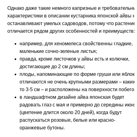
Однако даже такие немного капризные и требовательны
характеристики в описании кустарника японской айвы н
останавливают умелых садоводов, потому что растение
отличается рядом других особенностей и преимуществ:
например, для хеномелеса свойственны гладкие,
маленькие сочно-зеленые листья;
правда, кроме листочков у айвы есть и колючки,
достигающие до 2 см длины;
плоды, напоминающие по форме груши или яблоки
отличаются не очень крупными размерами – каких-
то 3-5 см – и расположены на поверхности побегов
в ландшафтном дизайне айва японская будет
радовать глаз с мая и примерно до середины июня
(цветение длится около 20 дней), когда будут
распускаться розовые, белые или красно-
оранжевые бутоны.