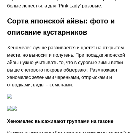
белые лепестки, а для ‘Pink Lady’ розовые.
Сорта японской айвы: фото и
описание кустарников
Хеномелес лучше развивается и цветет на открытом
месте, но выносит и полутень. При посадке японской
айвы нужно учитывать то, что в суровые зимы ветки
выше снегового покрова обмерзают. Размножают
хеномелес зелеными черенками, отпрысками и
отводками, виды – семенами.
Хеномелес высаживают группами на газоне