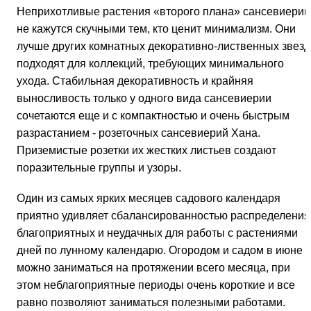
Неприхотливые растения «второго плана» сансевиерии
не кажутся скучными тем, кто ценит минимализм. Они
лучше других комнатных декоративно-лиственных звезд
подходят для коллекций, требующих минимального
ухода. Стабильная декоративность и крайняя
выносливость только у одного вида сансевиерии
сочетаются еще и с компактностью и очень быстрым
разрастанием - розеточных сансевиерий Хана.
Приземистые розетки их жестких листьев создают
поразительные группы и узоры.
Один из самых ярких месяцев садового календаря
приятно удивляет сбалансированностью распределения
благоприятных и неудачных для работы с растениями
дней по лунному календарю. Огородом и садом в июне
можно заниматься на протяжении всего месяца, при
этом неблагоприятные периоды очень короткие и все
равно позволяют заниматься полезными работами.