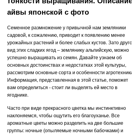
тонкости выращивания. Описание
айвы японской с фото
Семенное размножение у привычной нам земляники
садовой, к сожалению, приводит к появлению менее
урожайных растений и более слабых кустов. Зато друго
вид этих сладких ягод – землянику альпийскую, можно
успешно выращивать из семян. Давайте узнаем об
основных достоинствах и недостатках этой культуры,
рассмотрим основные сорта и особенности агротехники
Информация, представленная в этой статье, поможет
вам определиться - стоит ли выделять ей место в
ягоднике.
Часто при виде прекрасного цветка мы инстинктивно
наклоняемся, чтобы ощутить его благоуханье. Все
ароматные цветы можно разделить на две большие
группы: ночные (опыляемые ночными бабочками) и