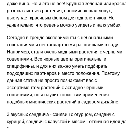
даже вино. Но и это не все! Крупная зеленая или красна
розетка листьев растения, напоминающая лопух,
выступает красивым фоном для однолетников. Не
удивительно, что ревень можно увидеть и на клумбах.
Сегодня в тренде эксперименты с небанальными
сочетаниями и нестандартными расцветками в саду.
Например, стали очень модными растения с черными
соцветиями. Все черные цветы оригинальны и
специфичны, и для них важно уметь подбирать
подходящих партнеров и место положения. Поэтому
данная статья не просто познакомит вас с
ассортиментом растений с аспидно-черными
соцветиями, но и научит тонкостям применения
подобных мистических растений в садовом дизайне.
3 вкусных сэндвича - сэндвич с огурцом, сэндвич с
курицей, сэндвич с капустой и мясом - отличная идея дл