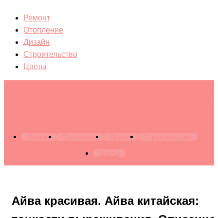
Ремонт
Отопление
Дизайн
Строительство
Цветы
Архитектура. Бытовая техника. Канализация. Лестницы.
Мебель. Окна. Отопление. Ремонт. Строительство
Ремонт
Отопление
Дизайн
Строительство
Цветы
Айва красивая. Айва китайская: