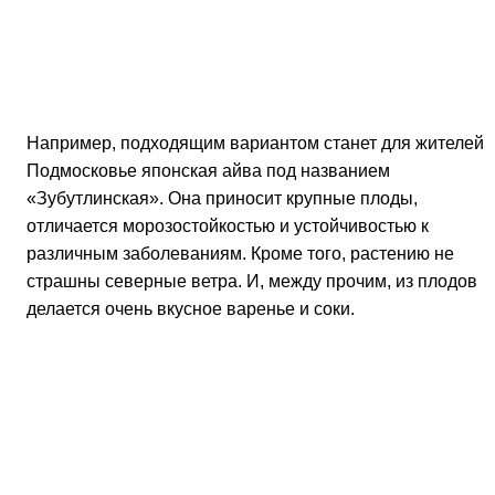
который находится с южной стороны загородного дома,
или в укромном уголке, который хорошо защищен от
северных ветров.
Обратите внимание на фото айвы японской: если
посадка была выполнена верно, ваше растение будет
давать подобный благодатный цвет: