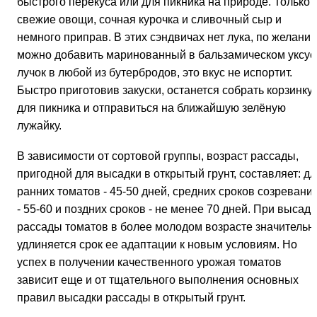
быстрого перекуса или для пикника на природе. Только
свежие овощи, сочная курочка и сливочный сыр и
немного приправ. В этих сэндвичах нет лука, по желани
можно добавить маринованный в бальзамическом уксус
лучок в любой из бутербродов, это вкус не испортит.
Быстро приготовив закуски, останется собрать корзинку
для пикника и отправиться на ближайшую зелёную
лужайку.
В зависимости от сортовой группы, возраст рассады,
пригодной для высадки в открытый грунт, составляет: д
ранних томатов - 45-50 дней, средних сроков созревани
- 55-60 и поздних сроков - не менее 70 дней. При высадк
рассады томатов в более молодом возрасте значительн
удлиняется срок ее адаптации к новым условиям. Но
успех в получении качественного урожая томатов
зависит еще и от тщательного выполнения основных
правил высадки рассады в открытый грунт.