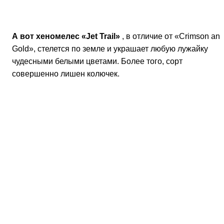
Подмосковье японская айва под названием
«Зубутлинская». Она приносит крупные плоды,
отличается морозостойкостью и устойчивостью к
различным заболеваниям. Кроме того, растению не
страшны северные ветра. И, между прочим, из плодов
делается очень вкусное варенье и соки.