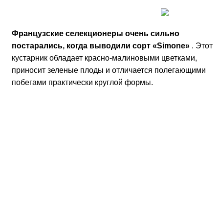
Помимо названного сорта можно еще
поэкспериментировать с выращиванием айвы японской
которая называется «Nicoline». Поскольку она весьма
устойчива к низким температурам и дает пышное
цветение в виде алых цветков, этот вид хеномелеса
станет интересным решением для вашего дизайна
ландшафта.