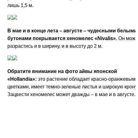
лишь 1,5 м.
В мае и в конце лета – августе – чудесными белыми
бутонами покрывается хеномелес «Nivalis».
Он може
разрастись и в ширину, и в высоту до 2 м.
Обратите внимание на фото айвы японской
«Hollandia»:
это растение обладает красно-оранжевым
цветками, имеет темно-зеленые листья и широкую крону.
Зацвести хеномелес может дважды – в мае и в августе.