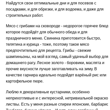
Найдутся свои оптимальные дни и для посевов с
посадками, и для обрезки, и для водоема, и даже для
строительных работ.
Мясо с грибами на сковороде - недорогое горячее блюдо
которое подойдёт для обычного обеда и для
праздничного меню. Свинина приготовится быстро,
телятина и курица - тоже, поэтому такое мясо
предпочтительно для рецепта. Грибы - свежие
шампиньоны, на мой взгляд, самый удачный выбор для
домашнего рагу. Лесное золото - боровики, маслята и
прочие вкусности лучше заготавливать на зиму. В
качестве гарнира идеально подойдет варёный рис или
картофельное пюре.
Люблю я декоративные кустарники, особенно
неприхотливые и с интересной, нетривиальной окраско
листвы. Есть у меня разные спиреи японские, барбарис