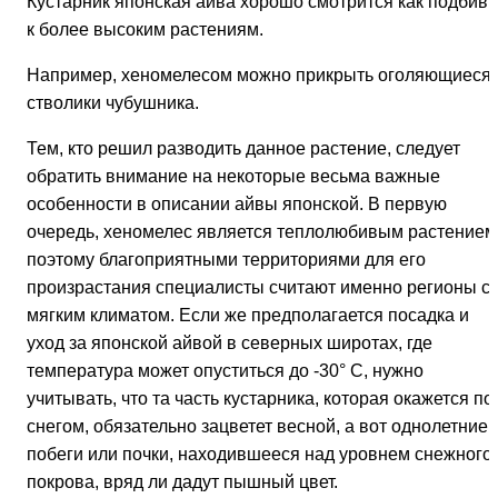
Кустарник японская айва хорошо смотрится как подбивк
к более высоким растениям.
Например, хеномелесом можно прикрыть оголяющиеся
стволики чубушника.
Тем, кто решил разводить данное растение, следует
обратить внимание на некоторые весьма важные
особенности в описании айвы японской. В первую
очередь, хеномелес является теплолюбивым растением
поэтому благоприятными территориями для его
произрастания специалисты считают именно регионы с
мягким климатом. Если же предполагается посадка и
уход за японской айвой в северных широтах, где
температура может опуститься до -30° С, нужно
учитывать, что та часть кустарника, которая окажется по
снегом, обязательно зацветет весной, а вот однолетние
побеги или почки, находившееся над уровнем снежного
покрова, вряд ли дадут пышный цвет.