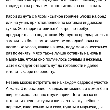
кандидата на роль комнатного исполина не сыскать.
Карри из нута с мясом - сытное горячее блюдо на обед
или на ужин, приготовленное по мотивам индийской
кухни. Это карри готовится быстро, но требует
предварительно подготовки. Нут нужно предварительно
замочить в большом количестве холодной воды на
несколько часов, лучше на ночь, воду можно несколько
раз поменять. Мясо также лучше оставить на ночь в
маринаде, чтобы оно получилось сочным и нежным.
Затем следует отварить нут до готовности и далее
готовить карри по рецепту.
Ревень можно встретить не на каждом садовом участке.
А жаль. Это растение - кладезь витаминов и может быть
широко использовано в кулинарии. Чего только не
готовят из ревеня: супы и щи, салаты, вкуснейшее
варенье, квас, компоты и соки, цукаты и мармелад, и