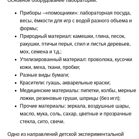
Основное оборудование лаборатории:
Приборы –«помощники»: лабораторная посуда,
весы, ёмкости для игр с водой разного объема и
формы;
Природный материал: камешки, глина, песок,
ракушки, птичьи перья, спил и листья деревьев,
мох, семена и т.д.;
Утилизированный материал: проволока, кусочки
кожи, меха, ткани, пробки;
Разные виды бумаги;
Красители: гуашь, акварельные краски;
Медицинские материалы: пипетки, колбы, мерные
ложки, резиновые груши, шприцы (без игл);
Прочие материалы: зеркала, воздушные шары,
масло, мука, соль, сахар, цветные и прозрачные
стекла, сито, свечи.
Одно из направлений детской экспериментальной