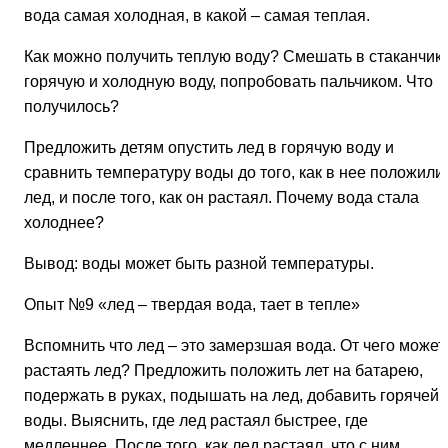
вода самая холодная, в какой – самая теплая.
Как можно получить теплую воду? Смешать в стаканчик
горячую и холодную воду, попробовать пальчиком. Что
получилось?
Предложить детям опустить лед в горячую воду и
сравнить температуру воды до того, как в нее положили
лед, и после того, как он растаял. Почему вода стала
холоднее?
Вывод: воды может быть разной температуры.
Опыт №9
«лед – твердая вода, тает в тепле»
Вспомнить что лед – это замерзшая вода. От чего может
растаять лед? Предложить положить лет на батарею,
подержать в руках, подышать на лед, добавить горячей
воды. Выяснить, где лед растаял быстрее, где
медленнее. После того, как лед растаял, что с ним