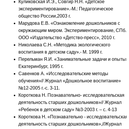
Куликовская И.Э., Совгир Н.Н. «Детское
экспериментирование».-М.: Педагогическое
общество России,2003 г.
Марудова Е.В. «Ознакомление дошкольников с
окружающим миром. Экспериментирование, СПб.:
ООО «Издательство «Детство-пресс», 2010 г.
Николаева С.Н. «Методика экологического
воспитания в детском саду».- М. 1999 г.
Перельман Я.И. «Занимательные задачи и опыты».
Екатеринбург, 1995 г.
Савенков А. «Исследовательские методы
обучения»// Журнал «Дошкольное воспитание»
№12-2005 г.-с. 3-11.
Короткова Н. Познавательно- исследовательская
деятельность старших дошкольников»// Журнал
«Ребенок в детском саду» №3-2003 г. – с. 4-13
Короткова Н. «Познавательно - исследовательская
деятельность старших дошкольников»,//Журнал