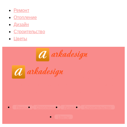
Ремонт
Отопление
Дизайн
Строительство
Цветы
Архитектура. Бытовая
техника. Канализация. Лестницы. Мебель. Окна.
Отопление. Ремонт. Строительство
Ремонт
Отопление
Дизайн
Строительство
Цветы