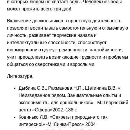
в которых людям не хватает воды. Человек без воды
может прожить всего три дня!
Включение дошкольников в проектную деятельность
позволяет воспитывать самостоятельную и отзывчивую
личность, развивает творческие начала и
интеллектуальные способности, способствует
формированию целеустремленности, настойчивости,
учит преодолевать возникающие трудности и проблемы,
общаться со сверстниками и взрослыми.
Литература.
Дыбина О.В., Рахманова Н.П., Щетинина В.В. «
Неизведанное рядом. Занимательные опыты и
эксперименты для дошкольников». -М.:Творческий
центр «Сфера»2002.-188 с
Ковинько Л.В. «Секреты природы-это так
интересно!» -М.:Линка-Пресс» 2004