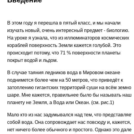
В этом году я перешла в пятый класс, и мы начали
изучать новый, очень интересный предмет - биологию.
На уроке я узнала, что из иллюминаторов космических
кораблей поверхность Земли кажется голубой. Это
происходит потому, что 71 % поверхности планеты
покрыт водой и льдом.
В случае таяния ледников вода в Мировом океане
поднимется более чем на 50 метров, что приведёт к
затоплению гигантских территорий суши на всём земно
шаре. Мне кажется, правильнее было бы называть нашу
планету не Земля, а Вода или Океан. (см. рис.1)
Мало кто из нас задумывался над тем, что представляет
собой вода. Она сопровождает нас повсюду и, кажется,
нет ничего более обычного и простого. Однако это дале