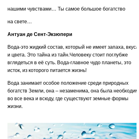
нашими чувствами… Ты самое большое богатство
на свете…
Антуан де Сент-Экзюпери
Вода-это жидкий состав, который не имеет запаха, вкуса
и цвета. Это тайна из тайн.Человеку стоит поглубже
вглядеться в её суть. Вода-главное чудо планеты, это
исток, из которого питается жизнь!
Вода занимает особое положение среди природных
богатств Земли, она – незаменима, она была необходим
во все века и всюду, где существуют земные формы
жизни.