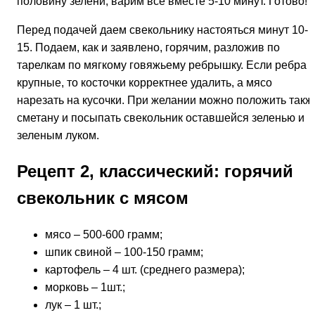
половину зелени, варим все вместе
5-10 минут. Готово!
Перед подачей даем свекольнику настояться минут 10-
15. Подаем, как и заявлено, горячим, разложив по
тарелкам по мягкому говяжьему ребрышку. Если ребра
крупные, то косточки корректнее удалить, а мясо
нарезать на кусочки. При желании можно положить такж
сметану и посыпать свекольник оставшейся зеленью и
зеленым луком.
Рецепт 2, классический: горячий
свекольник с мясом
мясо – 500-600 грамм;
шпик свиной – 100-150 грамм;
картофель – 4 шт. (среднего размера);
морковь – 1шт.;
лук – 1 шт.;