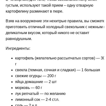
густым, используют такой прием – одну отварную
картофелину разминают в пюре.
Взяв на вооружение эти нехитрые правила, вы сможете
приготовить отличный холодный свекольник с нежным и
деликатным вкусом, который никого не оставит
равнодушным.
Ингредиенты:
картофель (желательно рассыпчатых сортов) — 30
г
свекла (темная, сочная и сладкая) — 1 большая
свежие огурцы — 200 г
яйца домашние — 2 шт
морковь — 60 г
лук репчатый — по желанию
лимонный сок — 2-4 ст.л.
соль — 2 ч.л.