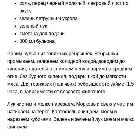
соль, перец черный молотый, лавровый лист по
вкусу
зелень петрушки и укропа
зеленый лук
сметана для подачи
800 мл бульона
Варим бульон из говяжьих ребрышек. Ребрышки
промываем, заливаем холодной водой, доводим до
кипения, тщательно снимаем пену и варим на среднем
огне, без бурного кипения, под крышкой до мягкости
мяса. Для говяжьих (телячьих) ребрышек это займет
1,5-
часа, в зависимости от возраста животного.
Лук чистим и мелко нарезаем. Морковь и свеклу чистим 
натираем на терке. Картофель очищаем, моем и
нарезаем кубиками. Зелень и зеленый лук моем и мелко
шинкуем.