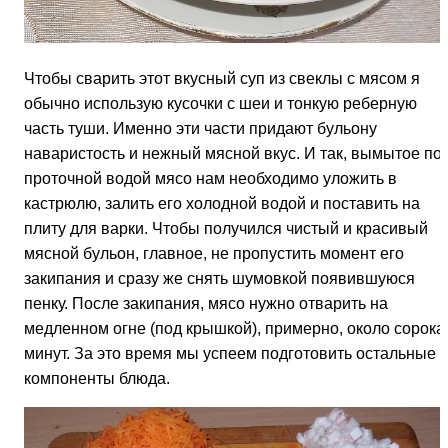
Чтобы сварить этот вкусный суп из свеклы с мясом я
обычно использую кусочки с шеи и тонкую реберную
часть туши. Именно эти части придают бульону
наваристость и нежный мясной вкус. И так, вымытое по
проточной водой мясо нам необходимо уложить в
кастрюлю, залить его холодной водой и поставить на
плиту для варки. Чтобы получился чистый и красивый
мясной бульон, главное, не пропустить момент его
закипания и сразу же снять шумовкой появившуюся
пенку. После закипания, мясо нужно отварить на
медленном огне (под крышкой), примерно, около сорока
минут. За это время мы успеем подготовить остальные
компоненты блюда.