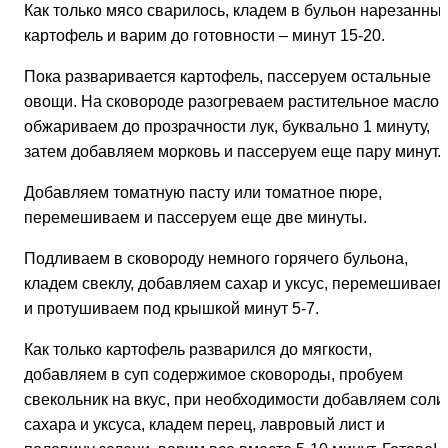
Как только мясо сварилось, кладем в бульон нарезанны
картофель и варим до готовности –
минут 15-20.
Пока разваривается картофель, пассеруем остальные
овощи. На сковороде разогреваем растительное масло 
обжариваем до прозрачности лук, буквально
1 минуту,
затем добавляем морковь и пассеруем еще
пару минут.
Добавляем томатную пасту или томатное пюре,
перемешиваем и пассеруем еще
две минуты.
Подливаем в сковороду немного горячего бульона,
кладем свеклу, добавляем сахар и уксус, перемешиваем
и протушиваем под крышкой
минут 5-7.
Как только картофель разварился до мягкости,
добавляем в суп содержимое сковороды, пробуем
свекольник на вкус, при необходимости добавляем соли
сахара и уксуса, кладем перец, лавровый лист и