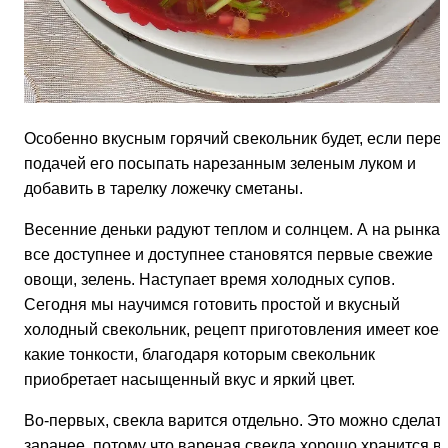
Особенно вкусным горячий свекольник будет, если пере
подачей его посыпать нарезанным зеленым луком и
добавить в тарелку ложечку сметаны.
Весенние деньки радуют теплом и солнцем. А на рынках
все доступнее и доступнее становятся первые свежие
овощи, зелень. Наступает время холодных супов.
Сегодня мы научимся готовить простой и вкусный
холодный свекольник, рецепт приготовления имеет кое-
какие тонкости, благодаря которым свекольник
приобретает насыщенный вкус и яркий цвет.
Во-первых, свекла варится отдельно. Это можно сделат
заранее, потому что вареная свекла хорошо хранится в