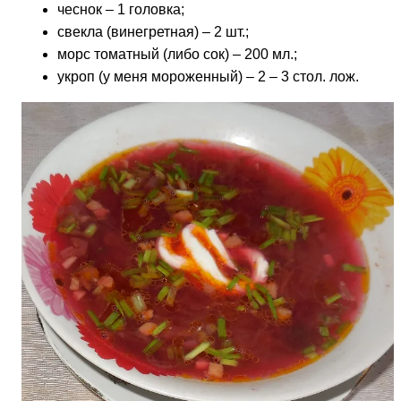
чеснок – 1 головка;
свекла (винегретная) – 2 шт.;
морс томатный (либо сок) – 200 мл.;
укроп (у меня мороженный) – 2 – 3 стол. лож.