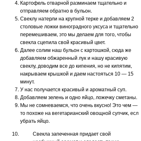
Картофель отварной разминаем тщательно и
отправляем обратно в бульон.
Свеклу натерли на крупной терке и добавляем 2
столовые ложки виноградного уксуса и тщательно
перемешиваем, это мы делаем для того, чтобы
свекла сцепила свой красивый цвет.
Далее солим наш бульон с картошкой, сюда же
добавляем обжаренный лук и нашу красивую
свеклу, доводим все до кипения, но не кипятим,
накрываем крышкой и даем настояться 10 — 15
минут.
У нас получается красивый и ароматный суп.
Добавляем зелень и одно яйцо, ложечку сметаны.
Мы не сомневаемся, что очень вкусно! Это чем —
то похоже на вегетарианский овощной супчик, есл
убрать яйцо.
Свекла запеченная придает свой