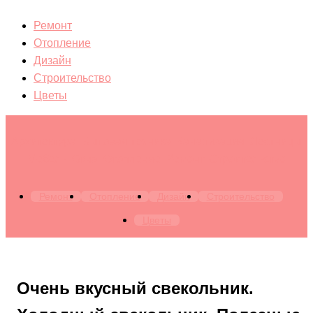
Ремонт
Отопление
Дизайн
Строительство
Цветы
Архитектура. Бытовая техника. Канализация. Лестницы.
Мебель. Окна. Отопление. Ремонт. Строительство
Ремонт
Отопление
Дизайн
Строительство
Цветы
Очень вкусный свекольник.