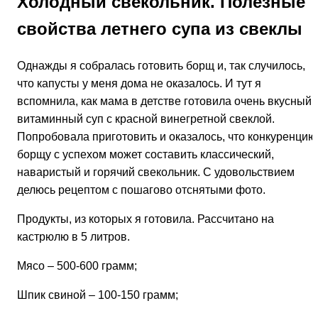
Холодный свекольник. Полезные
свойства летнего супа из свеклы
Однажды я собралась готовить борщ и, так случилось,
что капусты у меня дома не оказалось. И тут я
вспомнила, как мама в детстве готовила очень вкусный
витаминный суп с красной винегретной свеклой.
Попробовала приготовить и оказалось, что конкуренцию
борщу с успехом может составить классический,
наваристый и горячий свекольник. С удовольствием
делюсь рецептом с пошагово отснятыми фото.
Продукты, из которых я готовила. Рассчитано на
кастрюлю в 5 литров.
Мясо – 500-600 грамм;
Шпик свиной – 100-150 грамм;