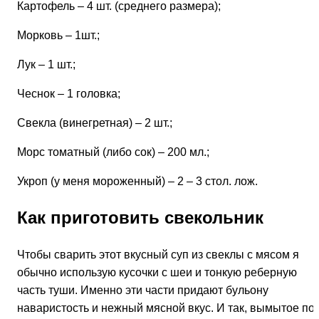
Картофель – 4 шт. (среднего размера);
Морковь – 1шт.;
Лук – 1 шт.;
Чеснок – 1 головка;
Свекла (винегретная) – 2 шт.;
Морс томатный (либо сок) – 200 мл.;
Укроп (у меня мороженный) – 2 – 3 стол. лож.
Как приготовить свекольник
Чтобы сварить этот вкусный суп из свеклы с мясом я
обычно использую кусочки с шеи и тонкую реберную
часть туши. Именно эти части придают бульону
наваристость и нежный мясной вкус. И так, вымытое по