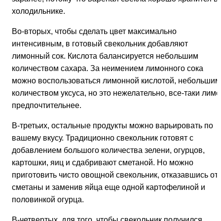
холодильнике.
Во-вторых, чтобы сделать цвет максимально
интенсивным, в готовый свекольник добавляют
лимонный сок. Кислота балансируется небольшим
количеством сахара. За неимением лимонного сока
можно воспользоваться лимонной кислотой, небольшим
количеством уксуса, но это нежелательно, все-таки лим
предпочтительнее.
В-третьих, остальные продукты можно варьировать по
вашему вкусу. Традиционно свекольник готовят с
добавлением большого количества зелени, огурцов,
картошки, яиц и сдабривают сметаной. Но можно
приготовить чисто овощной свекольник, отказавшись от
сметаны и заменив яйца еще одной картофелиной и
половинкой огурца.
В-четвертых, для того, чтобы свекольник получился