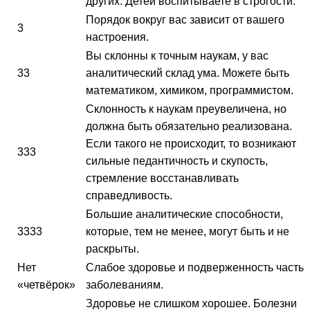
других. Детей воспитываете в строгости.
Порядок вокруг вас зависит от вашего
3
настроения.
Вы склонны к точным наукам, у вас
33
аналитический склад ума. Можете быть
математиком, химиком, программистом.
Склонность к наукам преувеличена, но
должна быть обязательно реализована.
Если такого не происходит, то возникают
333
сильные педантичность и скупость,
стремление восстанавливать
справедливость.
Большие аналитические способности,
3333
которые, тем не менее, могут быть и не
раскрыты.
Нет
Слабое здоровье и подверженность часты
«четвёрок»
заболеваниям.
Здоровье не слишком хорошее. Болезни