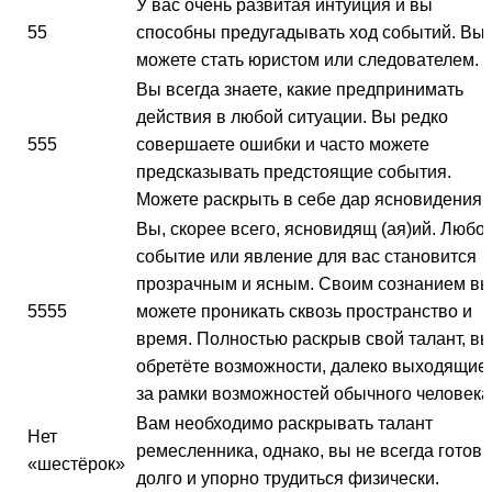
У вас очень развитая интуиция и вы
55
способны предугадывать ход событий. Вы
можете стать юристом или следователем.
Вы всегда знаете, какие предпринимать
действия в любой ситуации. Вы редко
555
совершаете ошибки и часто можете
предсказывать предстоящие события.
Можете раскрыть в себе дар ясновидения.
Вы, скорее всего, ясновидящ (ая)ий. Любо
событие или явление для вас становится
прозрачным и ясным. Своим сознанием в
5555
можете проникать сквозь пространство и
время. Полностью раскрыв свой талант, в
обретёте возможности, далеко выходящие
за рамки возможностей обычного человека
Вам необходимо раскрывать талант
Нет
ремесленника, однако, вы не всегда готов
«шестёрок»
долго и упорно трудиться физически.