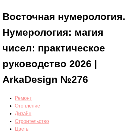
Восточная нумерология.
Нумерология: магия
чисел: практическое
руководство 2026 |
ArkaDesign №276
Ремонт
Отопление
Дизайн
Строительство
Цветы