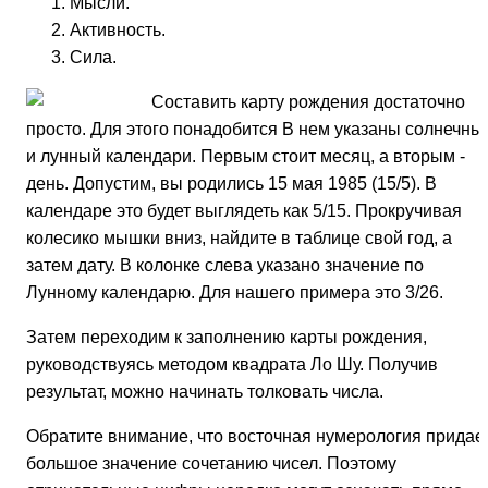
Мысли.
Активность.
Сила.
Составить карту рождения достаточно
просто. Для этого понадобится В нем указаны солнечны
и лунный календари. Первым стоит месяц, а вторым -
день. Допустим, вы родились 15 мая 1985 (15/5). В
календаре это будет выглядеть как 5/15. Прокручивая
колесико мышки вниз, найдите в таблице свой год, а
затем дату. В колонке слева указано значение по
Лунному календарю. Для нашего примера это 3/26.
Затем переходим к заполнению карты рождения,
руководствуясь методом квадрата Ло Шу. Получив
результат, можно начинать толковать числа.
Обратите внимание, что восточная нумерология придае
большое значение сочетанию чисел. Поэтому