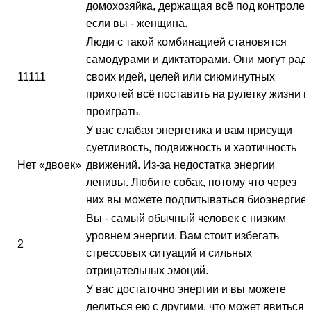
домохозяйка, держащая всё под контролем
если вы - женщина.
Люди с такой комбинацией становятся
самодурами и диктаторами. Они могут рад
11111
своих идей, целей или сиюминутных
прихотей всё поставить на рулетку жизни и
проиграть.
У вас слабая энергетика и вам присущи
суетливость, подвижность и хаотичность
Нет «двоек»
движений. Из-за недостатка энергии
ленивы. Любите собак, потому что через
них вы можете подпитываться биоэнергией
Вы - самый обычный человек с низким
уровнем энергии. Вам стоит избегать
2
стрессовых ситуаций и сильных
отрицательных эмоций.
У вас достаточно энергии и вы можете
делиться ею с другими, что может явиться