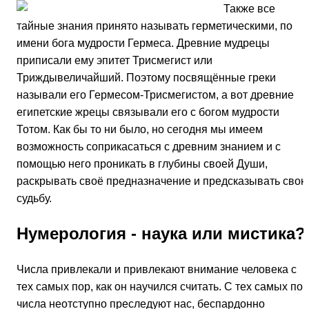
Также все
тайные знания принято называть герметическими, по
имени бога мудрости Гермеса. Древние мудрецы
приписали ему эпитет Трисмегист или
Триждывеличайший. Поэтому посвящённые греки
называли его Гермесом-Трисмегистом, а вот древние
египетские жрецы связывали его с богом мудрости
Тотом. Как бы то ни было, но сегодня мы имеем
возможность соприкасаться с древним знанием и с
помощью него проникать в глубины своей Души,
раскрывать своё предназначение и предсказывать свою
судьбу.
Нумерология - наука или мистика?
Числа привлекали и привлекают внимание человека с
тех самых пор, как он научился считать. С тех самых пор
числа неотступно преследуют нас, беспардонно