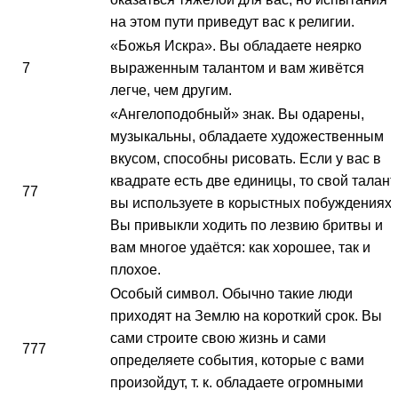
на этом пути приведут вас к религии.
«Божья Искра». Вы обладаете неярко
7
выраженным талантом и вам живётся
легче, чем другим.
«Ангелоподобный» знак. Вы одарены,
музыкальны, обладаете художественным
вкусом, способны рисовать. Если у вас в
квадрате есть две единицы, то свой талант
77
вы используете в корыстных побуждениях.
Вы привыкли ходить по лезвию бритвы и
вам многое удаётся: как хорошее, так и
плохое.
Особый символ. Обычно такие люди
приходят на Землю на короткий срок. Вы
сами строите свою жизнь и сами
777
определяете события, которые с вами
произойдут, т. к. обладаете огромными