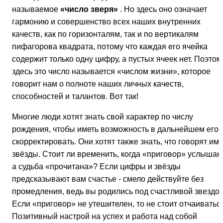
называемое
«число зверя»
. Но здесь оно означает
гармонию и совершенство всех наших внутренних
качеств, как по горизонталям, так и по вертикалям
пифагорова квадрата, потому что каждая его ячейка
содержит только одну цифру, а пустых ячеек нет. Поэтом
здесь это число называется «числом жизни», которое
говорит нам о полноте наших личных качеств,
способностей и талантов. Вот так!
Многие люди хотят знать свой характер по числу
рождения, чтобы иметь возможность в дальнейшем его
скорректировать. Они хотят также знать, что говорят им
звёзды. Стоит ли временить, когда «приговор» услышан
а судьба «прочитана»? Если цифры и звёзды
предсказывают вам счастье - смело действуйте без
промедления, ведь вы родились под счастливой звездой
Если «приговор» не утешителен, то не стоит отчаиватьс
Позитивный настрой на успех и работа над собой