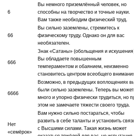
Вы немного приземлённый человек, но
6
способны на творчество и точные науки.
Вам также необходим физический труд.
Вы сильно заземлены, стремитесь к
66
физическому труду. Однако он для вас
необязателен.
Знак «Сатаны» (обольщения и искушения).
Вы обладаете повышенным
666
темпераментом и обаянием, неизменно
становитесь центром всеобщего внимания
Возможно, в предыдущих воплощениях вы
были сильно заземлены. Теперь вы может
6666
много и упорно физически трудиться, но пр
этом не замечаете тяжести своего труда.
Вам нужно сильно постараться, чтобы
развить в себе таланты и установить связь
Нет
с Высшими силами. Такая жизнь может
«семёрок»
оказаться тяжёлой для вас, но испытания