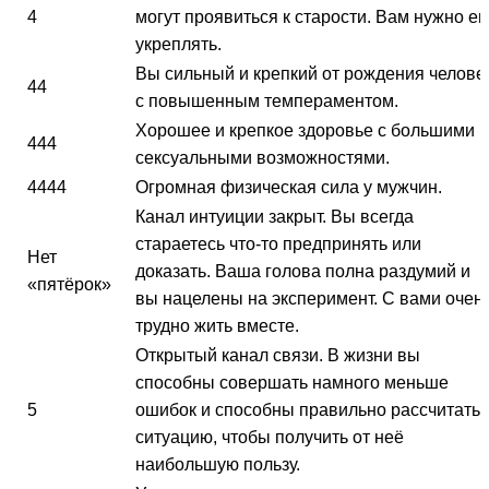
4
могут проявиться к старости. Вам нужно ег
укреплять.
Вы сильный и крепкий от рождения челове
44
с повышенным темпераментом.
Хорошее и крепкое здоровье с большими
444
сексуальными возможностями.
4444
Огромная физическая сила у мужчин.
Канал интуиции закрыт. Вы всегда
стараетесь что-то предпринять или
Нет
доказать. Ваша голова полна раздумий и
«пятёрок»
вы нацелены на эксперимент. С вами очен
трудно жить вместе.
Открытый канал связи. В жизни вы
способны совершать намного меньше
5
ошибок и способны правильно рассчитать
ситуацию, чтобы получить от неё
наибольшую пользу.