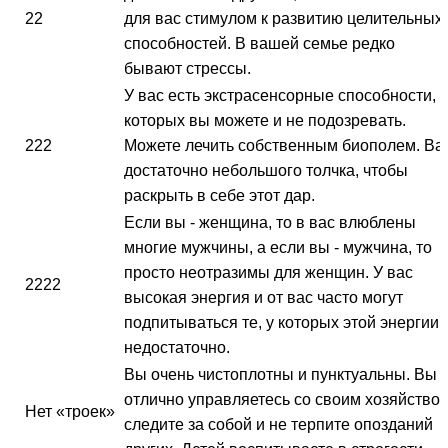
22
для вас стимулом к развитию целительных
способностей. В вашей семье редко
бывают стрессы.
У вас есть экстрасенсорные способности, 
которых вы можете и не подозревать.
222
Можете лечить собственным биополем. Ва
достаточно небольшого толчка, чтобы
раскрыть в себе этот дар.
Если вы - женщина, то в вас влюблены
многие мужчины, а если вы - мужчина, то
просто неотразимы для женщин. У вас
2222
высокая энергия и от вас часто могут
подпитываться те, у которых этой энергии
недостаточно.
Вы очень чистоплотны и пунктуальны. Вы
отлично управляетесь со своим хозяйством
Нет «троек»
следите за собой и не терпите опозданий