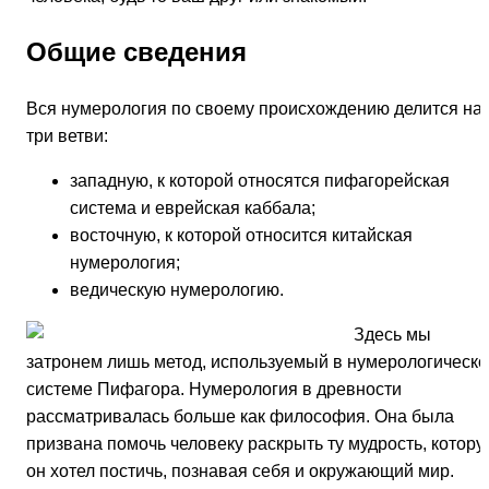
Общие сведения
Вся нумерология по своему происхождению делится на
три ветви:
западную, к которой относятся пифагорейская
система и еврейская каббала;
восточную, к которой относится китайская
нумерология;
ведическую нумерологию.
Здесь мы
затронем лишь метод, используемый в нумерологическо
системе Пифагора. Нумерология в древности
рассматривалась больше как философия. Она была
призвана помочь человеку раскрыть ту мудрость, котору
он хотел постичь, познавая себя и окружающий мир.