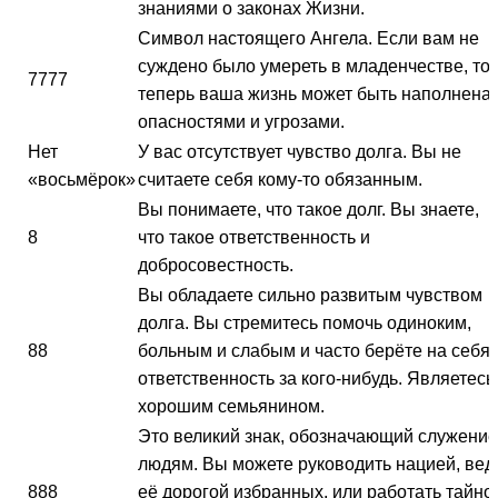
знаниями о законах Жизни.
Символ настоящего Ангела. Если вам не
суждено было умереть в младенчестве, то
7777
теперь ваша жизнь может быть наполнена
опасностями и угрозами.
Нет
У вас отсутствует чувство долга. Вы не
«восьмёрок»
считаете себя кому-то обязанным.
Вы понимаете, что такое долг. Вы знаете,
8
что такое ответственность и
добросовестность.
Вы обладаете сильно развитым чувством
долга. Вы стремитесь помочь одиноким,
88
больным и слабым и часто берёте на себя
ответственность за кого-нибудь. Являетесь
хорошим семьянином.
Это великий знак, обозначающий служение
людям. Вы можете руководить нацией, вед
888
её дорогой избранных, или работать тайно