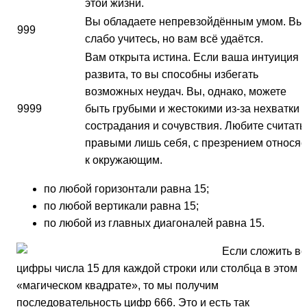
этой жизни.
Вы обладаете непревзойдённым умом. Вы
999
слабо учитесь, но вам всё удаётся.
Вам открыта истина. Если ваша интуиция
развита, то вы способны избегать
возможных неудач. Вы, однако, можете
9999
быть грубыми и жестокими из-за нехватки
сострадания и сочувствия. Любите считать
правыми лишь себя, с презрением относяс
к окружающим.
по любой горизонтали равна 15;
по любой вертикали равна 15;
по любой из главных диагоналей равна 15.
Если сложить вс
цифры числа 15 для каждой строки или столбца в этом
«магическом квадрате», то мы получим
последовательность цифр 666. Это и есть так