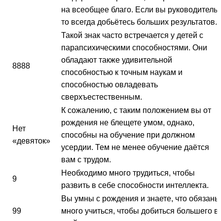
на всеобщее благо. Если вы руководитель,
то всегда добьётесь больших результатов.
Такой знак часто встречается у детей с
парапсихическими способностями. Они
обладают также удивительной
8888
способностью к точным наукам и
способностью овладевать
сверхъестественным.
К сожалению, с таким положением вы от
рождения не блещете умом, однако,
Нет
способны на обучение при должном
«девяток»
усердии. Тем не менее обучение даётся
вам с трудом.
Необходимо много трудиться, чтобы
9
развить в себе способности интеллекта.
Вы умны с рождения и знаете, что обязаны
99
много учиться, чтобы добиться большего в