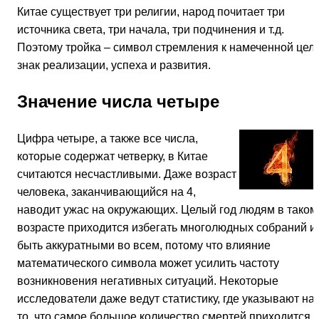
Китае существует три религии, народ почитает три
источника света, три начала, три подчинения и т.д.
Поэтому тройка – символ стремления к намеченной цели
знак реализации, успеха и развития.
Значение числа четыре
Цифра четыре, а также все числа,
которые содержат четверку, в Китае
считаются несчастливыми. Даже возраст
человека, заканчивающийся на 4,
наводит ужас на окружающих. Целый год людям в таком
возрасте приходится избегать многолюдных собраний и
быть аккуратными во всем, потому что влияние
математического символа может усилить частоту
возникновения негативных ситуаций. Некоторые
исследователи даже ведут статистику, где указывают на
то, что самое большое количество смертей приходится