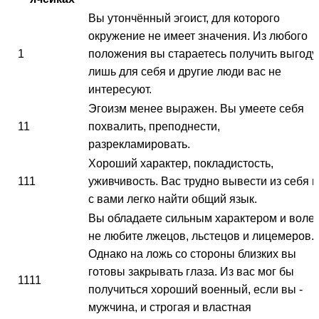
Вы утончённый эгоист, для которого
окружение не имеет значения. Из любого
1
положения вы стараетесь получить выгоду
лишь для себя и другие люди вас не
интересуют.
Эгоизм менее выражен. Вы умеете себя
11
похвалить, преподнести,
разрекламировать.
Хороший характер, покладистость,
111
уживчивость. Вас трудно вывести из себя и
с вами легко найти общий язык.
Вы обладаете сильным характером и волей
не любите лжецов, льстецов и лицемеров.
Однако на ложь со стороны близких вы
готовы закрывать глаза. Из вас мог бы
1111
получиться хороший военный, если вы -
мужчина, и строгая и властная