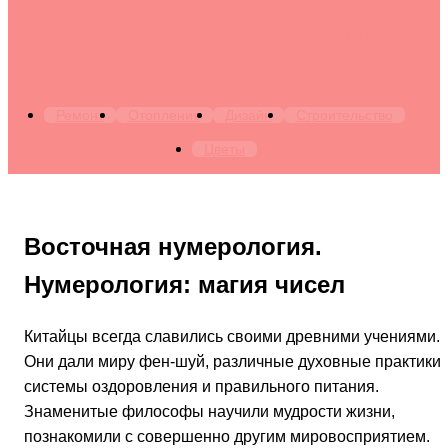
Архитектура. Бытовая техника. Канализация. Лестницы.
Мебель. Окна. Отопление. Ремонт. Строительство
Ремонт
Отопление
Дизайн
Строительство
Цветы
Восточная нумерология.
Нумерология: магия чисел
Китайцы всегда славились своими древними учениями.
Они дали миру фен-шуй, различные духовные практики,
системы оздоровления и правильного питания.
Знаменитые философы научили мудрости жизни,
познакомили с совершенно другим мировосприятием.