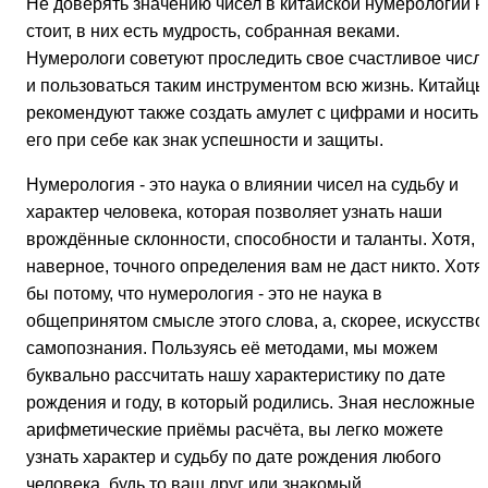
Не доверять значению чисел в китайской нумерологии н
стоит, в них есть мудрость, собранная веками.
Нумерологи советуют проследить свое счастливое числ
и пользоваться таким инструментом всю жизнь. Китайцы
рекомендуют также создать амулет с цифрами и носить
его при себе как знак успешности и защиты.
Нумерология - это наука о влиянии чисел на судьбу и
характер человека, которая позволяет узнать наши
врождённые склонности, способности и таланты. Хотя,
наверное, точного определения вам не даст никто. Хотя
бы потому, что нумерология - это не наука в
общепринятом смысле этого слова, а, скорее, искусство
самопознания. Пользуясь её методами, мы можем
буквально рассчитать нашу характеристику по дате
рождения и году, в который родились. Зная несложные
арифметические приёмы расчёта, вы легко можете
узнать характер и судьбу по дате рождения любого
человека, будь то ваш друг или знакомый.