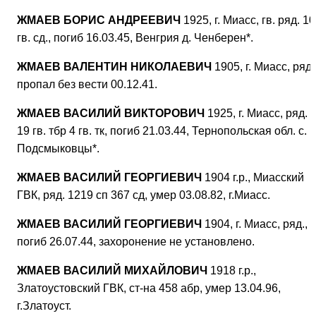
ЖМАЕВ БОРИС АНДРЕЕВИЧ
1925, г. Миасс, гв. ряд. 1
гв. сд., погиб 16.03.45, Венгрия д. Ченберен*.
ЖМАЕВ ВАЛЕНТИН НИКОЛАЕВИЧ
1905, г. Миасс, ряд.
пропал без вести 00.12.41.
ЖМАЕВ ВАСИЛИЙ ВИКТОРОВИЧ
1925, г. Миасс, ряд.
19 гв. тбр 4 гв. тк, погиб 21.03.44, Тернопольская обл. с.
Подсмыковцы*.
ЖМАЕВ ВАСИЛИЙ ГЕОРГИЕВИЧ
1904 г.р., Миасский
ГВК, ряд. 1219 сп 367 сд, умер 03.08.82, г.Миасс.
ЖМАЕВ ВАСИЛИЙ ГЕОРГИЕВИЧ
1904, г. Миасс, ряд.,
погиб 26.07.44, захоронение не установлено.
ЖМАЕВ ВАСИЛИЙ МИХАЙЛОВИЧ
1918 г.р.,
Златоустовский ГВК, ст-на 458 абр, умер 13.04.96,
г.Златоуст.