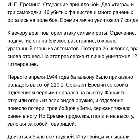
И. Е. Еремина. Отделение приняло бой. Два «тигра» и
три самоходки, 46 убитых фашистов и много раненых
остались на поле боя. Еремин лично уничтожил 7 солдат
К вечеру враг повторил атаку силами роты. Отделение,
подпустив его на близкое расстояние, открыло
ураганный огонь из автоматов. Потеряв 26 человек, вра
снова отошел. На этот раз сержант лично уничтожил 12
гитлеровцев.
Первого апреля 1944 года батальону было приказано
овладеть высотой 210,1. Сержант Еремин со своим
отделением первым ворвался на высоту. Фашисты
открыли огонь из всех видов оружия, и отделение
понесло потери: трое бойцов убиты, сержант тяжело
ранен в ногу. Но Еремин продолжал ползти на высоту,
увлекая за собой товарищей.
Двигаться было все трудней. И тут бойцы услышали