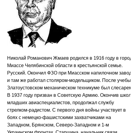
Николай Романович Жмаев родился в 1916 году в город
Миассе Челябинской области в крестьянской семье.
Русский. Окончил ФЗО при Миасском напилочном завод
и там же работал столяром-модельщиком. После учебы 
Златоустовском механическом техникуме был слесарем
В 1937 году призван в Советскую Армию. Окончив школ
младших авиаспециалистов, продолжал службу
стрелком-радистом. С первого дня войны участвует в
боях с немецко-фашистскими захватчиками на
Западном, Брянском, Северо-Западном и 1-м
Украинском фронтах. Старшина, начальник связи