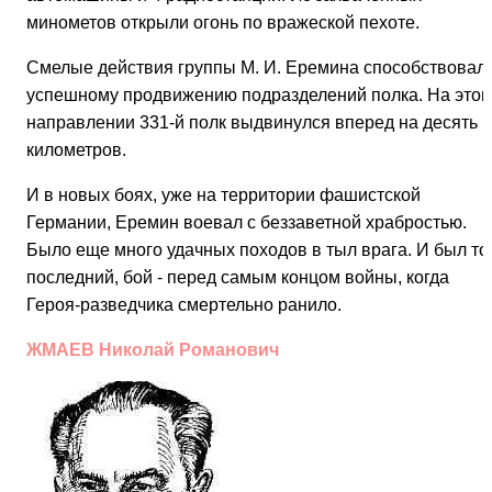
минометов открыли огонь по вражеской пехоте.
Смелые действия группы М. И. Еремина способствовал
успешному продвижению подразделений полка. На это
направлении 331-й полк выдвинулся вперед на десять
километров.
И в новых боях, уже на территории фашистской
Германии, Еремин воевал с беззаветной храбростью.
Было еще много удачных походов в тыл врага. И был тот
последний, бой - перед самым концом войны, когда
Героя-разведчика смертельно ранило.
ЖМАЕВ Николай Романович