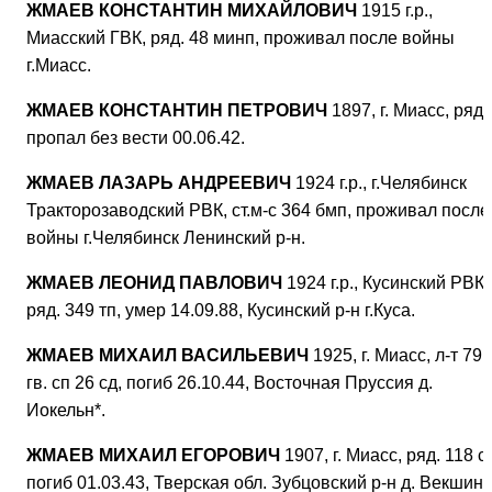
ЖМАЕВ КОНСТАНТИН МИХАЙЛОВИЧ
1915 г.р.,
Миасский ГВК, ряд. 48 минп, проживал после войны
г.Миасс.
ЖМАЕВ КОНСТАНТИН ПЕТРОВИЧ
1897, г. Миасс, ряд.,
пропал без вести 00.06.42.
ЖМАЕВ ЛАЗАРЬ АНДРЕЕВИЧ
1924 г.р., г.Челябинск
Тракторозаводский РВК, ст.м-с 364 бмп, проживал после
войны г.Челябинск Ленинский р-н.
ЖМАЕВ ЛЕОНИД ПАВЛОВИЧ
1924 г.р., Кусинский РВК,
ряд. 349 тп, умер 14.09.88, Кусинский р-н г.Куса.
ЖМАЕВ МИХАИЛ ВАСИЛЬЕВИЧ
1925, г. Миасс, л-т 79
гв. сп 26 сд, погиб 26.10.44, Восточная Пруссия д.
Иокельн*.
ЖМАЕВ МИХАИЛ ЕГОРОВИЧ
1907, г. Миасс, ряд. 118 с
погиб 01.03.43, Тверская обл. Зубцовский р-н д. Векшино