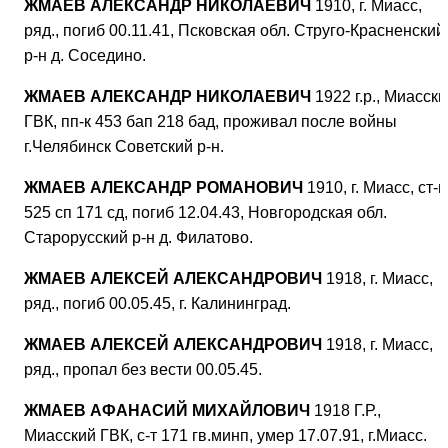
ЖМАЕВ АЛЕКСАНДР НИКОЛАЕВИЧ
1910, г. Миасс,
ряд., погиб 00.11.41, Псковская обл. Струго-Красненский
р-н д. Соседино.
ЖМАЕВ АЛЕКСАНДР НИКОЛАЕВИЧ
1922 г.р., Миасск
ГВК, пп-к 453 бап 218 бад, проживал после войны
г.Челябинск Советский р-н.
ЖМАЕВ АЛЕКСАНДР РОМАНОВИЧ
1910, г. Миасс, ст-
525 сп 171 сд, погиб 12.04.43, Новгородская обл.
Старорусский р-н д. Филатово.
ЖМАЕВ АЛЕКСЕЙ АЛЕКСАНДРОВИЧ
1918, г. Миасс,
ряд., погиб 00.05.45, г. Калининград.
ЖМАЕВ АЛЕКСЕЙ АЛЕКСАНДРОВИЧ
1918, г. Миасс,
ряд., пропал без вести 00.05.45.
ЖМАЕВ АФАНАСИЙ МИХАЙЛОВИЧ
1918 Г.Р.,
Миасский ГВК, с-т 171 гв.минп, умер 17.07.91, г.Миасс.