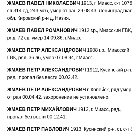
ЖМАЕВ ПАВЕЛ НИКОЛАЕВИЧ
1913, г. Миасс, с-т 1076
сп 314 сд, 243 мсб, умер от ран 29.08.43, Ленинградская
обл. Кировский р-н д. Назия.
ЖМАЕВ ПАВЕЛ РОМАНОВИЧ
1912 г.р., Миасский ГВК,
ряд. 72 сд, умер 14.09.86, г.Миасс.
ЖМАЕВ ПЕТР АЛЕКСАНДРОВИЧ
1908 г.р., Миасский
ГВК, ряд. 36 лб, умер 07.08.94, г.Миасс.
ЖМАЕВ ПЕТР АЛЕКСАНДРОВИЧ
1912, Кусинский р-н,
ряд., пропал без вести 00.02.42.
ЖМАЕВ ПЕТР АЛЕКСАНДРОВИЧ
г. Копейск, ряд умер
от ран 00.04.42, захоронение не установлено.
ЖМАЕВ ПЕТР МИХАЙЛОВИЧ
1912, г. Миасс, ряд.,
пропал без вести 00.12.41.
ЖМАЕВ ПЕТР ПАВЛОВИЧ
1913, Кусинский р-н, ст. с-т 8