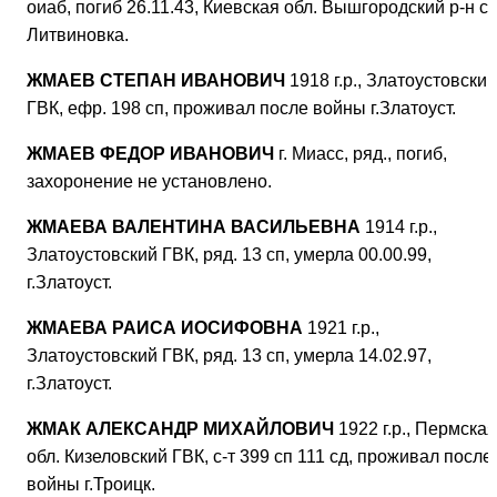
оиаб, погиб 26.11.43, Киевская обл. Вышгородский р-н с.
Литвиновка.
ЖМАЕВ СТЕПАН ИВАНОВИЧ
1918 г.р., Златоустовский
ГВК, ефр. 198 сп, проживал после войны г.Златоуст.
ЖМАЕВ ФЕДОР ИВАНОВИЧ
г. Миасс, ряд., погиб,
захоронение не установлено.
ЖМАЕВА ВАЛЕНТИНА ВАСИЛЬЕВНА
1914 г.р.,
Златоустовский ГВК, ряд. 13 сп, умерла 00.00.99,
г.Златоуст.
ЖМАЕВА РАИСА ИОСИФОВНА
1921 г.р.,
Златоустовский ГВК, ряд. 13 сп, умерла 14.02.97,
г.Златоуст.
ЖМАК АЛЕКСАНДР МИХАЙЛОВИЧ
1922 г.р., Пермская
обл. Кизеловский ГВК, с-т 399 сп 111 сд, проживал после
войны г.Троицк.