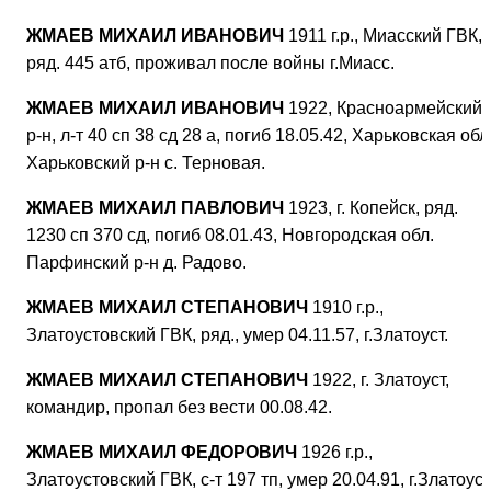
ЖМАЕВ МИХАИЛ ИВАНОВИЧ
1911 г.р., Миасский ГВК,
ряд. 445 атб, проживал после войны г.Миасс.
ЖМАЕВ МИХАИЛ ИВАНОВИЧ
1922, Красноармейский
р-н, л-т 40 сп 38 сд 28 а, погиб 18.05.42, Харьковская обл
Харьковский р-н с. Терновая.
ЖМАЕВ МИХАИЛ ПАВЛОВИЧ
1923, г. Копейск, ряд.
1230 сп 370 сд, погиб 08.01.43, Новгородская обл.
Парфинский р-н д. Радово.
ЖМАЕВ МИХАИЛ СТЕПАНОВИЧ
1910 г.р.,
Златоустовский ГВК, ряд., умер 04.11.57, г.Златоуст.
ЖМАЕВ МИХАИЛ СТЕПАНОВИЧ
1922, г. Златоуст,
командир, пропал без вести 00.08.42.
ЖМАЕВ МИХАИЛ ФЕДОРОВИЧ
1926 г.р.,
Златоустовский ГВК, с-т 197 тп, умер 20.04.91, г.Златоуст