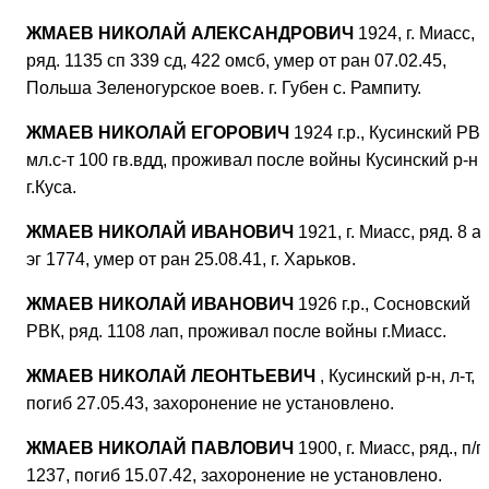
ЖМАЕВ НИКОЛАЙ АЛЕКСАНДРОВИЧ
1924, г. Миасс,
ряд. 1135 сп 339 сд, 422 омсб, умер от ран 07.02.45,
Польша Зеленогурское воев. г. Губен с. Рампиту.
ЖМАЕВ НИКОЛАЙ ЕГОРОВИЧ
1924 г.р., Кусинский РВК
мл.с-т 100 гв.вдд, проживал после войны Кусинский р-н
г.Куса.
ЖМАЕВ НИКОЛАЙ ИВАНОВИЧ
1921, г. Миасс, ряд. 8 ап
эг 1774, умер от ран 25.08.41, г. Харьков.
ЖМАЕВ НИКОЛАЙ ИВАНОВИЧ
1926 г.р., Сосновский
РВК, ряд. 1108 лап, проживал после войны г.Миасс.
ЖМАЕВ НИКОЛАЙ ЛЕОНТЬЕВИЧ
, Кусинский р-н, л-т,
погиб 27.05.43, захоронение не установлено.
ЖМАЕВ НИКОЛАЙ ПАВЛОВИЧ
1900, г. Миасс, ряд., п/п
1237, погиб 15.07.42, захоронение не установлено.