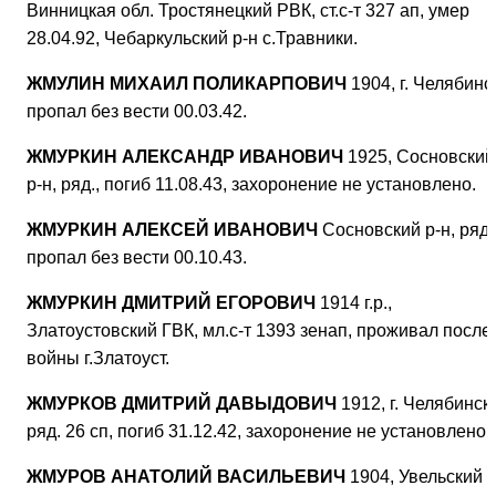
Винницкая обл. Тростянецкий РВК, ст.с-т 327 ап, умер
28.04.92, Чебаркульский р-н с.Травники.
ЖМУЛИН МИХАИЛ ПОЛИКАРПОВИЧ
1904, г. Челябинс
пропал без вести 00.03.42.
ЖМУРКИН АЛЕКСАНДР ИВАНОВИЧ
1925, Сосновский
р-н, ряд., погиб 11.08.43, захоронение не установлено.
ЖМУРКИН АЛЕКСЕЙ ИВАНОВИЧ
Сосновский р-н, ряд.
пропал без вести 00.10.43.
ЖМУРКИН ДМИТРИЙ ЕГОРОВИЧ
1914 г.р.,
Златоустовский ГВК, мл.с-т 1393 зенап, проживал после
войны г.Златоуст.
ЖМУРКОВ ДМИТРИЙ ДАВЫДОВИЧ
1912, г. Челябинск,
ряд. 26 сп, погиб 31.12.42, захоронение не установлено.
ЖМУРОВ АНАТОЛИЙ ВАСИЛЬЕВИЧ
1904, Увельский р