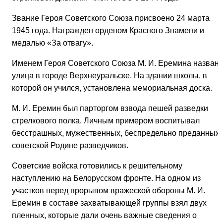
Звание Героя Советского Союза присвоено 24 марта
1945 года. Награжден орденом Красного Знамени и
медалью «За отвагу».
Именем Героя Советского Союза М. И. Еремина назван
улица в городе Верхнеуральске. На здании школы, в
которой он учился, установлена мемориальная доска.
М. И. Еремин был парторгом взвода пешей разведки
стрелкового полка. Личным примером воспитывал
бесстрашных, мужественных, беспредельно преданных
советской Родине разведчиков.
Советские войска готовились к решительному
наступлению на Белорусском фронте. На одном из
участков перед прорывом вражеской обороны М. И.
Еремин в составе захватывающей группы взял двух
пленных, которые дали очень важные сведения о