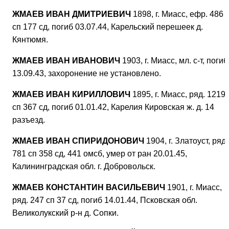
ЖМАЕВ ИВАН ДМИТРИЕВИЧ
1898, г. Миасс, ефр. 486
сп 177 сд, погиб 03.07.44, Карельский перешеек д.
Кянтюмя.
ЖМАЕВ ИВАН ИВАНОВИЧ
1903, г. Миасс, мл. с-т, погиб
13.09.43, захоронение не установлено.
ЖМАЕВ ИВАН КИРИЛЛОВИЧ
1895, г. Миасс, ряд. 1219
сп 367 сд, погиб 01.01.42, Карелия Кировская ж. д. 14
разъезд.
ЖМАЕВ ИВАН СПИРИДОНОВИЧ
1904, г. Златоуст, ряд.
781 сп 358 сд, 441 омсб, умер от ран 20.01.45,
Калининградская обл. г. Добровольск.
ЖМАЕВ КОНСТАНТИН ВАСИЛЬЕВИЧ
1901, г. Миасс,
ряд. 247 сп 37 сд, погиб 14.01.44, Псковская обл.
Великолукский р-н д. Сопки.