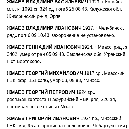
ЖМАЕВ ВЛАДИМИР ВАСИЛЬЕВИЧ
1923, г. Копейск,
мл. л-т 1091 сп 324 сд, погиб 25.08.43, Калужская обл.
Жиздринский р-н д. Орля.
ЖМАЕВ ВЛАДИМИР ИВАНОВИЧ
1917, г. Челябинск:,
ряд., погиб 09.10.43, захоронение не установлено,
ЖМАЕВ ГЕННАДИЙ ИВАНОВИЧ
1924, г. Миасс, ряд., эг
3402, умер от ран 05.09.43, Смоленская обл. Угранский р
н ст. Вертяхово.
ЖМАЕВ ГЕОРГИЙ МИХАЙЛОВИЧ
1917 г.р., Миасский
ГВК, ефр. 151 сапб, умер 03,.08.83, г.Миасс.
ЖМАЕВ ГЕОРГИЙ ПЕТРОВИЧ
1924 г.р.,
респ.Башкортостан Гафурийский РВК, ряд. 226 ап,
проживал после войны г.Миасс.
ЖМАЕВ ГРИГОРИЙ ИВАНОВИЧ
1924 г.р., Миасский
ГВК, ряд. 95 ап, проживал после войны Чебаркульский р