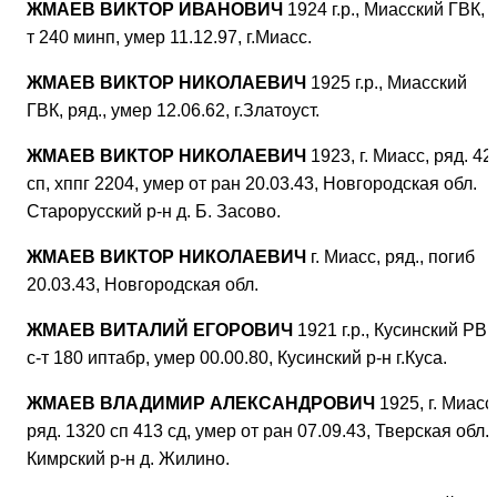
ЖМАЕВ ВИКТОР ИВАНОВИЧ
1924 г.р., Миасский ГВК, с
т 240 минп, умер 11.12.97, г.Миасс.
ЖМАЕВ ВИКТОР НИКОЛАЕВИЧ
1925 г.р., Миасский
ГВК, ряд., умер 12.06.62, г.Златоуст.
ЖМАЕВ ВИКТОР НИКОЛАЕВИЧ
1923, г. Миасс, ряд. 42
сп, хппг 2204, умер от ран 20.03.43, Новгородская обл.
Старорусский р-н д. Б. Засово.
ЖМАЕВ ВИКТОР НИКОЛАЕВИЧ
г. Миасс, ряд., погиб
20.03.43, Новгородская обл.
ЖМАЕВ ВИТАЛИЙ ЕГОРОВИЧ
1921 г.р., Кусинский РВК
с-т 180 иптабр, умер 00.00.80, Кусинский р-н г.Куса.
ЖМАЕВ ВЛАДИМИР АЛЕКСАНДРОВИЧ
1925, г. Миасс
ряд. 1320 сп 413 сд, умер от ран 07.09.43, Тверская обл.
Кимрский р-н д. Жилино.