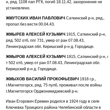
н, ряд. 1108 пап РГК, погиб 18.11.42, захоронение не
установлено.
ЖМУТСКИХ ИВАН ПАВЛОВИЧ
Саткинский р-н, ряд.,
пропал без вести 00.04.43.
ЖМЫРЕВ АЛЕКСЕЙ КУЗЬМИЧ
1915, Саткинский р-н,
ряд. 502 отб, ппг 731, умер от ран 07.08.43,
Ленинградская обл. Киришский р-н д. Городище.
ЖМЫРОВ АЛЕКСЕЙ КУЗЬМИЧ
1915, Саткинский р-н, л
т 502 отб, умер от ран 07.08.43, Ленинградская обл.
Киришский р-н д. Городище.
ЖМЫХОВ ВАСИЛИЙ ПРОКОФЬЕВИЧ
1918 г.р.,
г.Магнитогорск, ряд. 75 пулб, проживал после войны
г.Магнитогорск Орджоникидзевский р-н.
Иван Егорович Еремин родился в 1924 году в селе
Ключевка Троицкого района Челябинской области в