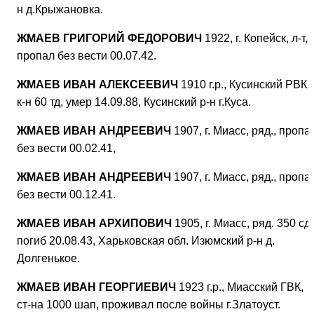
н д.Крыжановка.
ЖМАЕВ ГРИГОРИЙ ФЕДОРОВИЧ
1922, г. Копейск, л-т,
пропал без вести 00.07.42.
ЖМАЕВ ИВАН АЛЕКСЕЕВИЧ
1910 г.р., Кусинский РВК,
к-н 60 тд, умер 14.09.88, Кусинский р-н г.Куса.
ЖМАЕВ ИВАН АНДРЕЕВИЧ
1907, г. Миасс, ряд., пропа
без вести 00.02.41,
ЖМАЕВ ИВАН АНДРЕЕВИЧ
1907, г. Миасс, ряд., пропа
без вести 00.12.41.
ЖМАЕВ ИВАН АРХИПОВИЧ
1905, г. Миасс, ряд. 350 сд,
погиб 20.08.43, Харьковская обл. Изюмский р-н д.
Долгенькое.
ЖМАЕВ ИВАН ГЕОРГИЕВИЧ
1923 г.р., Миасский ГВК,
ст-на 1000 шап, проживал после войны г.Златоуст.