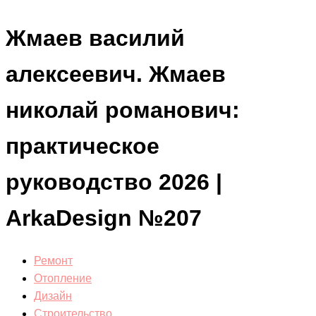
Жмаев василий
алексеевич. Жмаев
николай романович:
практическое
руководство 2026 |
ArkaDesign №207
Ремонт
Отопление
Дизайн
Строительство