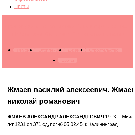
Цветы
Архитектура. Бытовая техника. Канализация. Лестницы.
Мебель. Окна. Отопление. Ремонт. Строительство
Ремонт
Отопление
Дизайн
Строительство
Цветы
Жмаев василий алексеевич. Жмае
николай романович
ЖМАЕВ АЛЕКСАНДР АЛЕКСАНДРОВИЧ
1913, г. Миас
л-т 1231 сп 371 сд, погиб 05.02.45, г. Калининград.