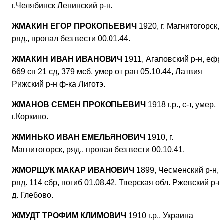
г.Челябинск Ленинский р-н.
ЖМАКИН ЕГОР ПРОКОПЬЕВИЧ
1920, г. Магнитогорск,
ряд., пропал без вести 00.01.44.
ЖМАКИН ИВАН ИВАНОВИЧ
1911, Агаповский р-н, ефр
669 сп 21 сд, 379 мсб, умер от ран 05.10.44, Латвия
Рижский р-н ф-ка Лиготэ.
ЖМАНОВ СЕМЕН ПРОКОПЬЕВИЧ
1918 г.р., с-т, умер,
г.Коркино.
ЖМИНЬКО ИВАН ЕМЕЛЬЯНОВИЧ
1910, г.
Магнитогорск, ряд., пропал без вести 00.10.41.
ЖМОРЩУК МАКАР ИВАНОВИЧ
1899, Чесменский р-н,
ряд. 114 сбр, погиб 01.08.42, Тверская обл. Ржевский р-н
д. Глебово.
ЖМУДТ ТРОФИМ КЛИМОВИЧ
1910 г.р., Украина