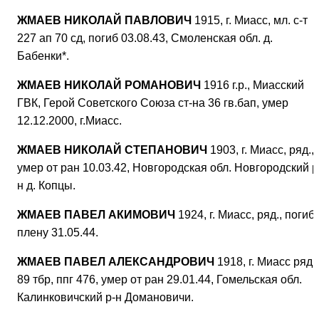
ЖМАЕВ НИКОЛАЙ ПАВЛОВИЧ
1915, г. Миасс, мл. с-т
227 ап 70 сд, погиб 03.08.43, Смоленская обл. д.
Бабенки*.
ЖМАЕВ НИКОЛАЙ РОМАНОВИЧ
1916 г.р., Миасский
ГВК, Герой Советского Союза ст-на 36 гв.бап, умер
12.12.2000, г.Миасс.
ЖМАЕВ НИКОЛАЙ СТЕПАНОВИЧ
1903, г. Миасс, ряд.,
умер от ран 10.03.42, Новгородская обл. Новгородский р
н д. Копцы.
ЖМАЕВ ПАВЕЛ АКИМОВИЧ
1924, г. Миасс, ряд., погиб 
плену 31.05.44.
ЖМАЕВ ПАВЕЛ АЛЕКСАНДРОВИЧ
1918, г. Миасс ряд.
89 тбр, ппг 476, умер от ран 29.01.44, Гомельская обл.
Калинковичский р-н Домановичи.