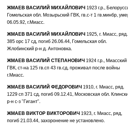
ЖМАЕВ ВАСИЛИЙ МИХАЙЛОВИЧ
1923 г.р., Белорусси
Гомельская обл. Мозырьский ГВК, гв.с-т 1 гв.минбр, умер
06.05.92, г.Миасс.
ЖМАЕВ ВАСИЛИЙ МИХАЙЛОВИЧ
1925, г. Миасс, ряд.
385 орс 17 сд, погиб 26.06.44, Гомельская обл.
Жлобинский р-н д. Антоновка.
ЖМАЕВ ВАСИЛИЙ СТЕПАНОВИЧ
1924 г.р., Миасский
ГВК, ст-на 125 гв.сп 43 гв.сд, проживал после войны
г.Миасс.
ЖМАЕВ ВАСИЛИЙ ФЕДОРОВИЧ
1910, г. Миасс, ряд.
1229 сп 371 сд, погиб 09.12.41, Московская обл. Клински
р-н с-з "Гигант".
ЖМАЕВ ВИКТОР ВИКТОРОВИЧ
1923, г. Миасс, ряд,
погиб 21.03.44, захоронение не установлено.