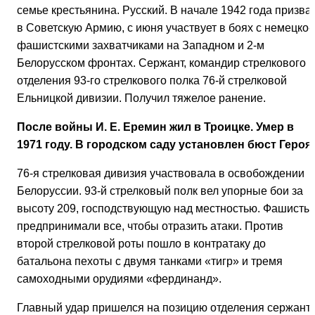
семье крестьянина. Русский. В начале 1942 года призва
в Советскую Армию, с июня участвует в боях с немецко-
фашистскими захватчиками на Западном и 2-м
Белорусском фронтах. Сержант, командир стрелкового
отделения 93-го стрелкового полка 76-й стрелковой
Ельницкой дивизии. Получил тяжелое ранение.
После войны И. Е. Еремин жил в Троицке. Умер в
1971 году. В городском саду установлен бюст Героя.
76-я стрелковая дивизия участвовала в освобождении
Белоруссии. 93-й стрелковый полк вел упорные бои за
высоту 209, господствующую над местностью. Фашисты
предпринимали все, чтобы отразить атаки. Против
второй стрелковой роты пошло в контратаку до
батальона пехоты с двумя танками «тигр» и тремя
самоходными орудиями «фердинанд».
Главный удар пришелся на позицию отделения сержант