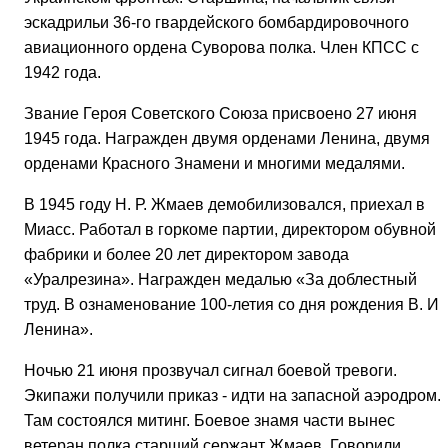
эскадрильи 36-го гвардейского бомбардировочного
авиационного ордена Суворова полка. Член КПСС с
1942 года.
Звание Героя Советского Союза присвоено 27 июня
1945 года. Награжден двумя орденами Ленина, двумя
орденами Красного Знамени и многими медалями.
В 1945 году Н. Р. Жмаев демобилизовался, приехал в
Миасс. Работал в горкоме партии, директором обувной
фабрики и более 20 лет директором завода
«Уралрезина». Награжден медалью «За доблестный
труд. В ознаменование 100-летия со дня рождения В. И.
Ленина».
Ночью 21 июня прозвучал сигнал боевой тревоги.
Экипажи получили приказ - идти на запасной аэродром.
Там состоялся митинг. Боевое знамя части вынес
ветеран полка старший сержант Жмаев. Говорили