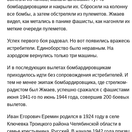
бомбардировщики и накрыли их. Сбросили на колонну
все бомбы, а затем обстреляли из пулеметов. Жмаев
видел, как метались в панике фашисты, как нагоняли их
меткие очереди пулеметов.
Успех первого боя радовал. Но вот появились вражески
истребители. Единоборство было неравным. На
аэродром вернулись только три машины.
И в последующих вылетах бомбардировщикам
приходилось идти без сопровождения истребителей. И
тем не менее экипаж бомбардировщика, где стрелком-
радистом был Жмаев, успешно сражался с фашистами 
июня 1941-го по июнь 1944 года, совершив 200 боевых
вылетов.
Иван Егорович Еремин родился в 1924 году в селе
Ключевка Троицкого района Челябинской области в
семье крестьянина. Русский. В начале 1942 года призва