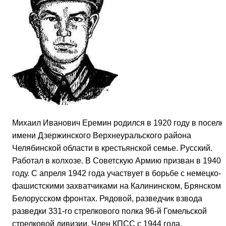
Михаил Иванович Еремин родился в 1920 году в поселк
имени Дзержинского Верхнеуральского района
Челябинской области в крестьянской семье. Русский.
Работал в колхозе. В Советскую Армию призван в 1940
году. С апреля 1942 года участвует в борьбе с немецко-
фашистскими захватчиками на Калининском, Брянском 
Белорусском фронтах. Рядовой, разведчик взвода
разведки 331-го стрелкового полка 96-й Гомельской
стрелковой дивизии. Член КПСС с 1944 года.