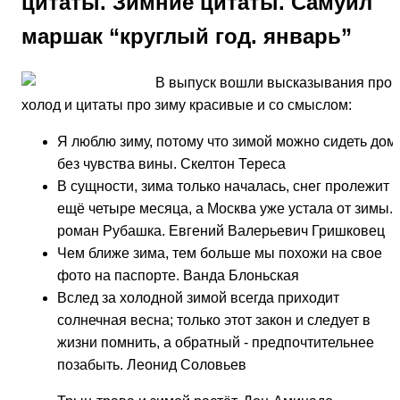
цитаты. Зимние цитаты. Самуил
маршак “круглый год. январь”
В выпуск вошли высказывания про
холод и цитаты про зиму красивые и со смыслом:
Я люблю зиму, потому что зимой можно сидеть дом
без чувства вины. Скелтон Тереса
В сущности, зима только началась, снег пролежит
ещё четыре месяца, а Москва уже устала от зимы.
роман Рубашка. Евгений Валерьевич Гришковец
Чем ближе зима, тем больше мы похожи на свое
фото на паспорте. Ванда Блоньская
Вслед за холодной зимой всегда приходит
солнечная весна; только этот закон и следует в
жизни помнить, а обратный - предпочтительнее
позабыть. Леонид Соловьев