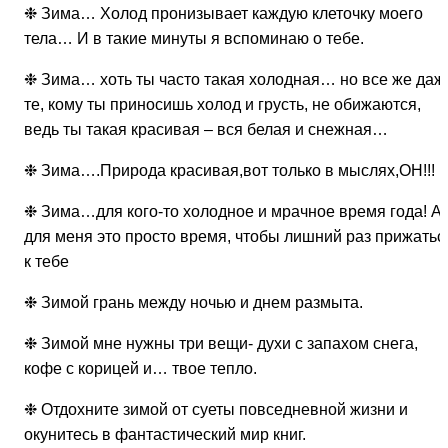
❉ Зима… Холод пронизывает каждую клеточку моего
тела… И в такие минуты я вспоминаю о тебе.
❉ Зима… хоть ты часто такая холодная… но все же даж
те, кому ты приносишь холод и грусть, не обижаются,
ведь ты такая красивая – вся белая и снежная…
❉ Зима….Природа красивая,вот только в мыслях,ОН!!!
❉ Зима…для кого-то холодное и мрачное время года! А
для меня это просто время, чтобы лишний раз прижатьс
к тебе
❉ Зимой грань между ночью и днем размыта.
❉ Зимой мне нужны три вещи- духи с запахом снега,
кофе с корицей и… твое тепло.
❉ Отдохните зимой от суеты повседневной жизни и
окунитесь в фантастический мир книг.