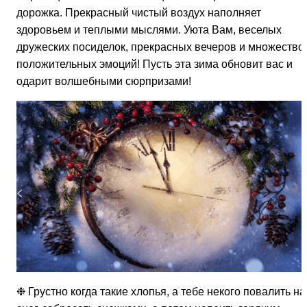
дорожка. Прекрасный чистый воздух наполняет
здоровьем и теплыми мыслями. Уюта Вам, веселых
дружеских посиделок, прекрасных вечеров и множество
положительных эмоций! Пусть эта зима обновит вас и
одарит волшебными сюрпризами!
❉ Грустно когда такие хлопья, а тебе некого повалить на