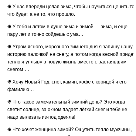
❉ У нас впереди целая зима, чтобы научиться ценить то,
что будет, а не то, что прошло.
❉ У тебя и летом в душе зима и зимой — зима, и еще
пару лет и точно сойдешь с ума…
❉ Утром ясного, морозного зимнего дня я запишу нашу
историю палочкой на снегу, а потом когда весной придет
тепло я уплыву в новую жизнь вместе с растаявшим
снегом….
❉ Хочу Новый Год, снег, камин, кофе с корицей и его
фамилию…
❉ Что такое замечательный зимний день? Это когда
светит солнце, за окном падает лёгкий снег и тебе не
надо вылезать из-под одеяла!
❉ Что хочет женщина зимой? Ощутить тепло мужчины,