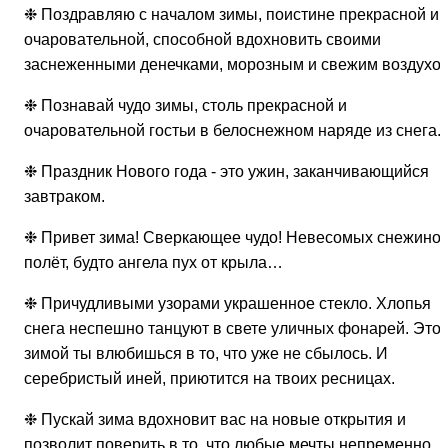
❉ Поздравляю с началом зимы, поистине прекрасной и
очаровательной, способной вдохновить своими
заснеженными денечками, морозным и свежим воздухом
❉ Познавай чудо зимы, столь прекрасной и
очаровательной гостьи в белоснежном наряде из снега.
❉ Праздник Нового года - это ужин, заканчивающийся
завтраком.
❉ Привет зима! Сверкающее чудо! Невесомых снежинок
полёт, будто ангела пух от крыла…
❉ Причудливыми узорами украшенное стекло. Хлопья
снега неспешно танцуют в свете уличных фонарей. Это
зимой ты влюбишься в то, что уже не сбылось. И
серебристый иней, приютится на твоих ресницах.
❉ Пускай зима вдохновит вас на новые открытия и
позволит поверить в то, что любые мечты непременно