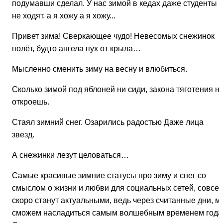
подумавши сделал. У нас зимой в кедах даже студенты
не ходят. а я хожу а я хожу...
Привет зима! Сверкающее чудо! Невесомых снежинок
полёт, будто ангела пух от крыла…
Мысленно сменить зиму на весну и влюбиться.
Сколько зимой под яблоней ни сиди, закона тяготения н
откроешь.
Стаял зимний снег. Озарились радостью Даже лица
звезд.
А снежинки лезут целоваться…
Самые красивые зимние статусы про зиму и снег со
смыслом о жизни и любви для социальных сетей, совсе
скоро станут актуальными, ведь через считанные дни, м
сможем насладиться самым волшебным временем года