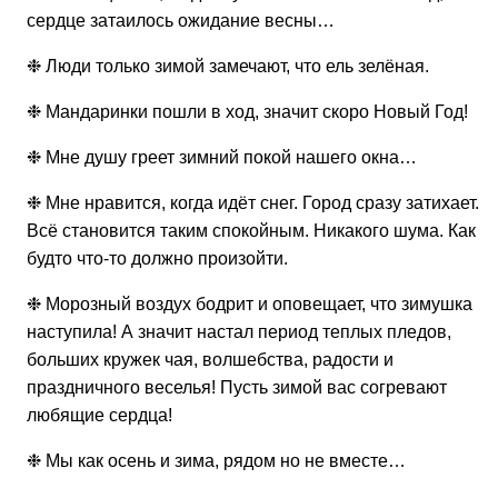
сердце затаилось ожидание весны…
❉ Люди только зимой замечают, что ель зелёная.
❉ Мандаринки пошли в ход, значит скоро Новый Год!
❉ Мне душу греет зимний покой нашего окна…
❉ Мне нравится, когда идёт снег. Город сразу затихает.
Всё становится таким спокойным. Никакого шума. Как
будто что-то должно произойти.
❉ Морозный воздух бодрит и оповещает, что зимушка
наступила! А значит настал период теплых пледов,
больших кружек чая, волшебства, радости и
праздничного веселья! Пусть зимой вас согревают
любящие сердца!
❉ Мы как осень и зима, рядом но не вместе…