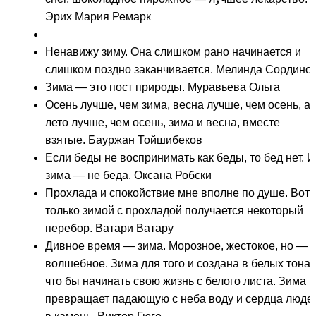
Эрих Мария Ремарк
Ненавижу зиму. Она слишком рано начинается и
слишком поздно заканчивается. Мелинда Сордино
Зима — это пост природы. Муравьева Ольга
Осень лучше, чем зима, весна лучше, чем осень, а
лето лучше, чем осень, зима и весна, вместе
взятые. Бауржан Тойшибеков
Если беды не воспринимать как беды, то бед нет. И
зима — не беда. Оксана Робски
Прохлада и спокойствие мне вполне по душе. Вот
только зимой с прохладой получается некоторый
перебор. Ватари Ватару
Дивное время — зима. Морозное, жестокое, но —
волшебное. Зима для того и создана в белых тонах
что бы начинать свою жизнь с белого листа. Зима
превращает падающую с неба воду и сердца люде