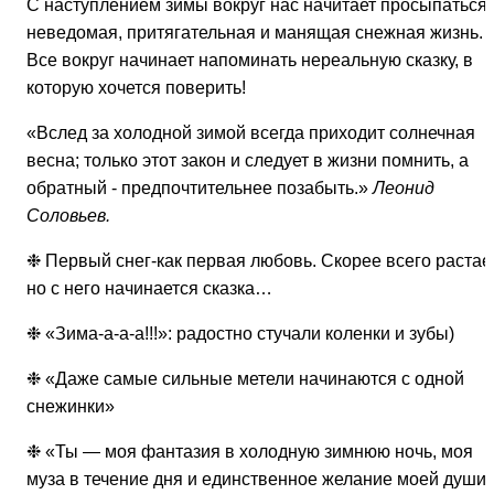
С наступлением зимы вокруг нас начитает просыпаться
неведомая, притягательная и манящая снежная жизнь.
Все вокруг начинает напоминать нереальную сказку, в
которую хочется поверить!
«Вслед за холодной зимой всегда приходит солнечная
весна; только этот закон и следует в жизни помнить, а
обратный - предпочтительнее позабыть.»
Леонид
Соловьев.
❉ Первый снег-как первая любовь. Скорее всего растает
но с него начинается сказка…
❉ «Зима-а-а-а!!!»: радостно стучали коленки и зубы)
❉ «Даже самые сильные метели начинаются с одной
снежинки»
❉ «Ты — моя фантазия в холодную зимнюю ночь, моя
муза в течение дня и единственное желание моей души