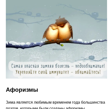
Афоризмы
Зима является любимым временем года большинства
поэтов, которыми были созданы афоризмы,