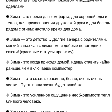
Время спать под снежным покровом и под другими
одеялами.
❉ Зима - это время для комфорта, для хорошей еды и
тепла, для прикосновения дружеской руки и для беседы
рядом с огнем: настало время для дома.
❉ Зима — это детство… Долгие вечера с родителями,
мягкий запах чая с лимоном, и добрые новогодние
сказки! (красивые статусы про зиму)
❉ Зима - это когда приходя домой, идешь ставить чайни
раньше, чем включаешь компьютер.
❉ Зима — это сказка: красивая, белая, очень-очень
чистая! Пусть ваша жизнь будет такой же!
❉ Зима - это усиленное ощущение необходимости тепла
близкого человека.
❉ Зима в сердце, на душе вьюга…