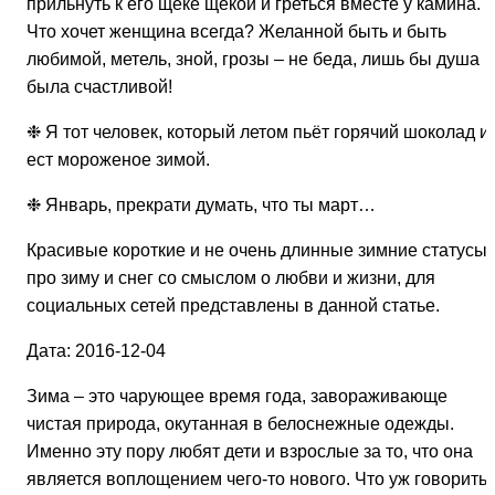
прильнуть к его щеке щекой и греться вместе у камина.
Что хочет женщина всегда? Желанной быть и быть
любимой, метель, зной, грозы – не беда, лишь бы душа
была счастливой!
❉ Я тот человек, который летом пьёт горячий шоколад и
ест мороженое зимой.
❉ Январь, прекрати думать, что ты март…
Красивые короткие и не очень длинные зимние статусы
про зиму и снег со смыслом о любви и жизни, для
социальных сетей представлены в данной статье.
Дата: 2016-12-04
Зима – это чарующее время года, завораживающе
чистая природа, окутанная в белоснежные одежды.
Именно эту пору любят дети и взрослые за то, что она
является воплощением чего-то нового. Что уж говорить 