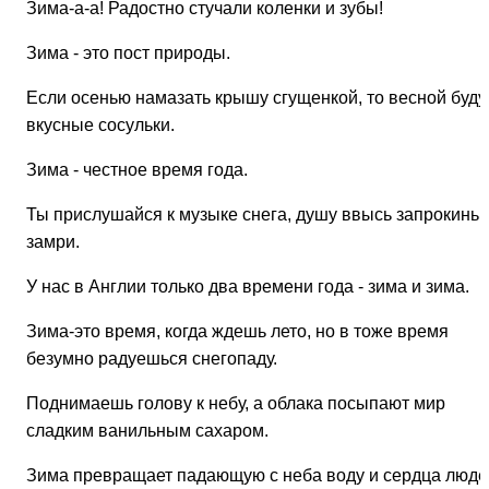
Зима-а-а! Радостно стучали коленки и зубы!
Зима - это пост природы.
Если осенью намазать крышу сгущенкой, то весной буду
вкусные сосульки.
Зима - честное время года.
Ты прислушайся к музыке снега, душу ввысь запрокинь 
замри.
У нас в Англии только два времени года - зима и зима.
Зима-это время, когда ждешь лето, но в тоже время
безумно радуешься снегопаду.
Поднимаешь голову к небу, а облака посыпают мир
сладким ванильным сахаром.
Зима превращает падающую с неба воду и сердца люде