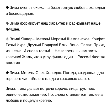
❉ Зима очень похожа на безответную любовь; холодная
и беспощадная.
❉ Зима формирует наш характер и раскрывает наше
лучшее.
❉ Зима! Январь! Метель! Морозы! Шампанское! Конфеты
Розы! Икра! Друзья! Подарки! Елки! Вино! Салат! Прикид
из шелка! И снова тосты!… Не запретишь нам жить
красиво! Жаль, что к утру финал один… Рассол! Фестал 
аналгин
❉ Зима. Метель. Снег. Холодно. Погода, созданная для
горячего чая, тёплого пледа и красивых сказок.
Зима… она делает встречи короче, лица грустнее,
одиночество заметнее. Но, слова становятся теплее,а
любовь и поцелуи крепче.