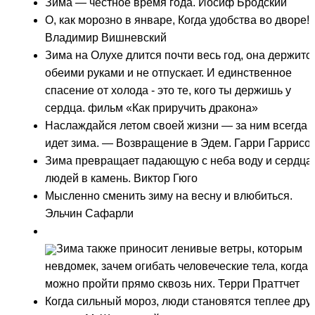
Зима — честное время года. Иосиф Бродский
О, как морозно в январе, Когда удобства во дворе
Владимир Вишневский
Зима на Олухе длится почти весь год, она держитс
обеими руками и не отпускает. И единственное
спасение от холода - это те, кого ты держишь у
сердца. фильм «Как приручить дракона»
Наслаждайся летом своей жизни — за ним всегда
идет зима. — Возвращение в Эдем. Гарри Гаррисо
Зима превращает падающую с неба воду и сердца
людей в камень. Виктор Гюго
Мысленно сменить зиму на весну и влюбиться.
Эльчин Сафарли
Зима также приносит ленивые ветры, которым
невдомек, зачем огибать человеческие тела, когда
можно пройти прямо сквозь них. Терри Праттчет
Когда сильный мороз, люди становятся теплее дру