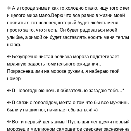
❉ А в городе зима и как то холодно стало, ищу того с кем
и целого мира мало.Верю что все равно в жизни моей
появиться тот человек, который будет любить меня
просто за то, что я есть. Он будет радоваться моей
улыбке, а зимой он будет заставлять носить меня теплы
шарф.
❉ Безупречно чистая белизна мороза подстегивает
мрачную радость томительного ожидания…
Покрасневшими на морозе руками, я набераю твой
номер
❉ В Новогоднюю ночь я обязательно загадаю тебя…*
❉ В связи с гололёдом, мечта о том что бы все мужчины
были у наших ног, начинает сбываться!!=)
❉ Вот и первый день зимы! Пусть щиплет щечки первый
морозец и миллионом самоцветов сверкает заснеженна