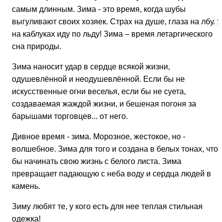
самым длинным. Зима - это время, когда шубы
выгуливают своих хозяек. Страх на душе, глаза на лбу. 
на каблуках иду по льду! Зима – время летаргического
сна природы.
Зима наносит удар в сердце всякой жизни,
одушевлённой и неодушевлённой. Если бы не
искусственные огни веселья, если бы не суета,
создаваемая жаждой жизни, и бешеная погоня за
барышами торговцев... от него.
Дивное время - зима. Морозное, жестокое, но -
волшебное. Зима для того и создана в белых тонах, что
бы начинать свою жизнь с белого листа. Зима
превращает падающую с неба воду и сердца людей в
камень.
Зиму любят те, у кого есть для нее теплая стильная
одежка!