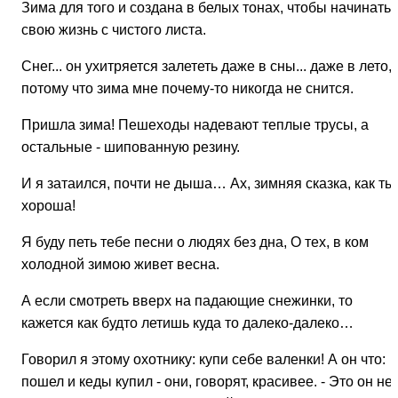
Зима для того и создана в белых тонах, чтобы начинать
свою жизнь с чистого листа.
Снег... он ухитряется залететь даже в сны... даже в лето,
потому что зима мне почему-то никогда не снится.
Пришла зима! Пешеходы надевают теплые трусы, а
остальные - шипованную резину.
И я затаился, почти не дыша… Ах, зимняя сказка, как ты
хороша!
Я буду петь тебе песни о людях без дна, О тех, в ком
холодной зимою живет весна.
А если смотреть вверх на падающие снежинки, то
кажется как будто летишь куда то далеко-далеко…
Говорил я этому охотнику: купи себе валенки! А он что:
пошел и кеды купил - они, говорят, красивее. - Это он не