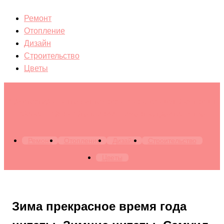
Ремонт
Отопление
Дизайн
Строительство
Цветы
Архитектура. Бытовая техника. Канализация. Лестницы.
Мебель. Окна. Отопление. Ремонт. Строительство
Ремонт
Отопление
Дизайн
Строительство
Цветы
Зима прекрасное время года