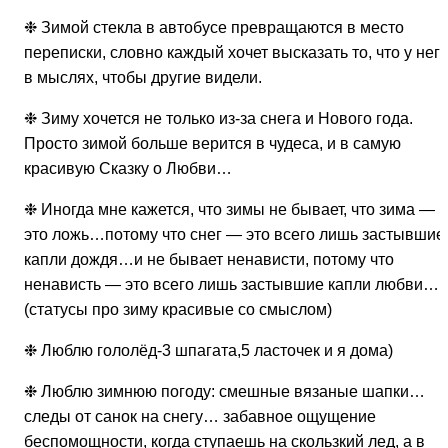
❉ Зимой стекла в автобусе превращаются в место
переписки, словно каждый хочет высказать то, что у нег
в мыслях, чтобы другие видели.
❉ Зиму хочется не только из-за снега и Нового года.
Просто зимой больше верится в чудеса, и в самую
красивую Сказку о Любви…
❉ Иногда мне кажется, что зимы не бывает, что зима —
это ложь…потому что снег — это всего лишь застывшие
капли дождя…и не бывает ненависти, потому что
ненависть — это всего лишь застывшие капли любви…
(статусы про зиму красивые со смыслом)
❉ Люблю гололёд-3 шпагата,5 ласточек и я дома)
❉ Люблю зимнюю погоду: смешные вязаные шапки…
следы от санок на снегу… забавное ощущение
беспомощности, когда ступаешь на скользкий лед, а в