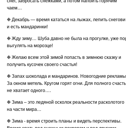
снег, забросать снежками, а потом напоить горячим
чаем…
❉ Декабрь — время кататься на лыжах, лепить снеговик
и есть мандаринки!
❉ Жду зиму… Шуба давно не была на прогулке, уже пор
выгулять на морозце!
❉ Желаю всем этой зимой попасть в зимнюю сказку и
получить кусочек своего счастья!
❉ Запах шоколада и мандаринов. Новогодние рекламы.
За окном метель. Кругом горят огни. Для полного счасть
не хватает одного….
❉ Зима – это ледяной осколок реальности расколотого
на части мира…
❉ Зима - время строить планы и видеть перспективы.