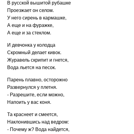
В русской вышитой рубашке
Проезжает он селом.
У него сирень в кармашке,
А еще и на фуражке,
А еще и за стеклом.
И девчонка у колодца
Скромный делает кивок.
Журавель скрипит и гнется,
Вода льется на песок.
Парень плавно, осторожно
Развернулся у плетня.
- Разрешите, если можно,
Напоить у вас коня.
Та краснеет и смеется,
Наклонившись над ведром:
- Почему ж? Вода найдется,