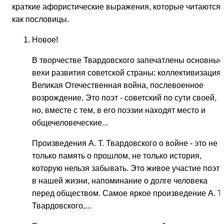
краткие афористические выражения, которые читаются
как пословицы.
Новое!
В творчестве Твардовского запечатлены основные
вехи разви­тия советской страны: коллективизация,
Великая Отечествен­ная война, послевоенное
возрождение. Это поэт - советский по сути своей,
но, вместе с тем, в его поэзии находят место и
общечеловеческие...
Произведения А. Т. Твардовского о войне - это не
только память о прошлом, не только история,
которую нельзя забывать. Это живое участие поэта
в нашей жизни, напоминание о долге человека
перед обществом. Самое яркое произведение А. Т.
Твардовского,...