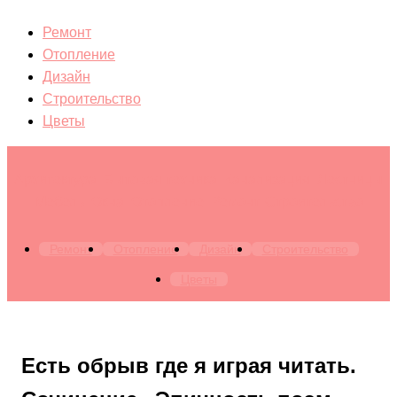
Ремонт
Отопление
Дизайн
Строительство
Цветы
Архитектура. Бытовая техника. Канализация. Лестницы.
Мебель. Окна. Отопление. Ремонт. Строительство
Ремонт
Отопление
Дизайн
Строительство
Цветы
Есть обрыв где я играя читать.