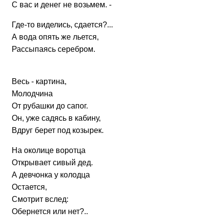
С вас и денег не возьмем. -
Где-то виделись, сдается?...
А вода опять же льется,
Рассыпаясь серебром.
Весь - картина,
Молодчина
От рубашки до сапог.
Он, уже садясь в кабину,
Вдруг берет под козырек.
На околице воротца
Открывает сивый дед.
А девчонка у колодца
Остается,
Смотрит вслед:
Обернется или нет?..