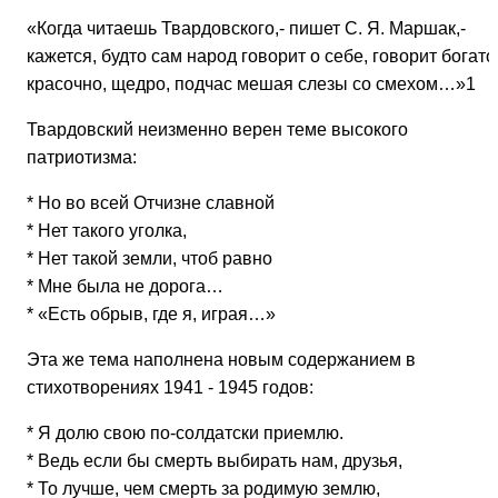
«Когда читаешь Твардовского,- пишет С. Я. Маршак,-
кажется, будто сам народ говорит о себе, говорит богато
красочно, щедро, подчас мешая слезы со смехом…»1
Твардовский неизменно верен теме высокого
патриотизма:
* Но во всей Отчизне славной
* Нет такого уголка,
* Нет такой земли, чтоб равно
* Мне была не дорога…
* «Есть обрыв, где я, играя…»
Эта же тема наполнена новым содержанием в
стихотворениях 1941 - 1945 годов:
* Я долю свою по-солдатски приемлю.
* Ведь если бы смерть выбирать нам, друзья,
* То лучше, чем смерть за родимую землю,