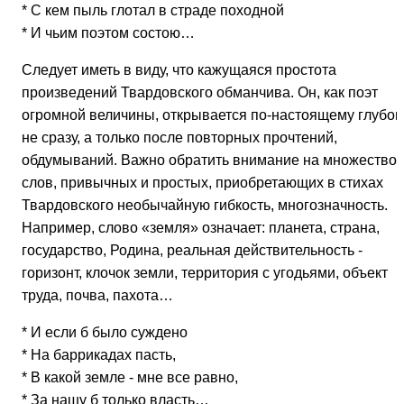
* С кем пыль глотал в страде походной
* И чьим поэтом состою…
Следует иметь в виду, что кажущаяся простота
произведений Твардовского обманчива. Он, как поэт
огромной величины, открывается по-настоящему глубок
не сразу, а только после повторных прочтений,
обдумываний. Важно обратить внимание на множество
слов, привычных и простых, приобретающих в стихах
Твардовского необычайную гибкость, многозначность.
Например, слово «земля» означает: планета, страна,
государство, Родина, реальная действительность -
горизонт, клочок земли, территория с угодьями, объект
труда, почва, пахота…
* И если б было суждено
* На баррикадах пасть,
* В какой земле - мне все равно,
* За нашу б только власть…