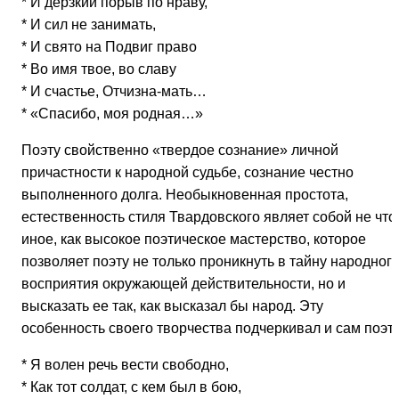
* И дерзкий порыв по нраву,
* И сил не занимать,
* И свято на Подвиг право
* Во имя твое, во славу
* И счастье, Отчизна-мать…
* «Спасибо, моя родная…»
Поэту свойственно «твердое сознание» личной
причастности к народной судьбе, сознание честно
выполненного долга. Необыкновенная простота,
естественность стиля Твардовского являет собой не что
иное, как высокое поэтическое мастерство, которое
позволяет поэту не только проникнуть в тайну народног
восприятия окружающей действительности, но и
высказать ее так, как высказал бы народ. Эту
особенность своего творчества подчеркивал и сам поэт:
* Я волен речь вести свободно,
* Как тот солдат, с кем был в бою,