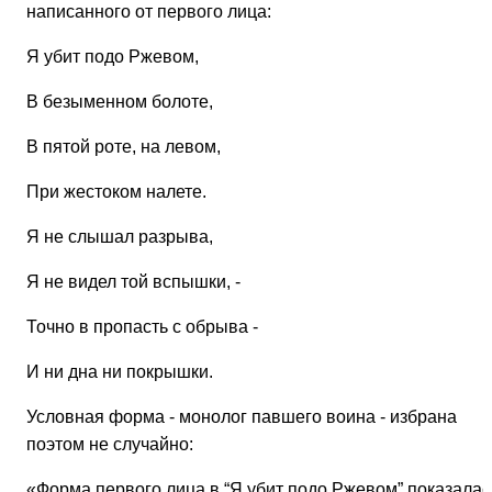
написанного от первого лица:
Я убит подо Ржевом,
В безыменном болоте,
В пятой роте, на левом,
При жестоком налете.
Я не слышал разрыва,
Я не видел той вспышки, -
Точно в пропасть с обрыва -
И ни дна ни покрышки.
Условная форма - монолог павшего воина - избрана
поэтом не случайно:
«Форма первого лица в “Я убит подо Ржевом” показалас