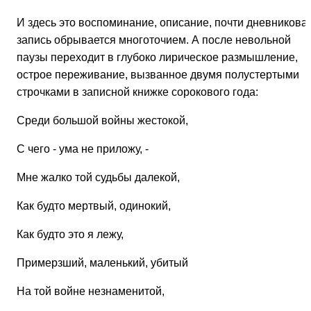
И здесь это воспоминание, описание, почти дневникова
запись обрывается многоточием. А после невольной
паузы переходит в глубоко лирическое размышление,
острое переживание, вызванное двумя полустертыми
строчками в записной книжке сорокового года:
Среди большой войны жестокой,
С чего - ума не приложу, -
Мне жалко той судьбы далекой,
Как будто мертвый, одинокий,
Как будто это я лежу,
Примерзший, маленький, убитый
На той войне незнаменитой,