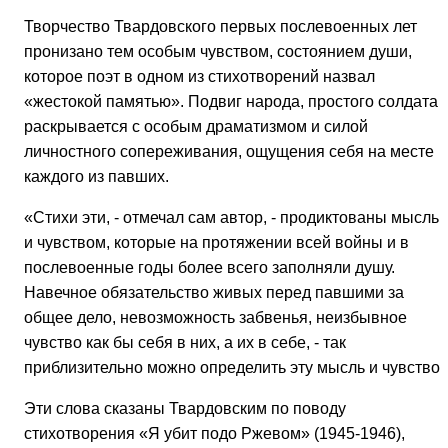
Творчество Твардовского первых послевоенных лет
пронизано тем особым чувством, состоянием души,
которое поэт в одном из стихотворений назвал
«жестокой памятью». Подвиг народа, простого солдата
раскрывается с особым драматизмом и силой
личностного сопереживания, ощущения себя на месте
каждого из павших.
«Стихи эти, - отмечал сам автор, - продиктованы мысль
и чувством, которые на протяжении всей войны и в
послевоенные годы более всего заполняли душу.
Навечное обязательство живых перед павшими за
общее дело, невозможность забвенья, неизбывное
чувство как бы себя в них, а их в себе, - так
приблизительно можно определить эту мысль и чувство»
Эти слова сказаны Твардовским по поводу
стихотворения «Я убит подо Ржевом» (1945-1946),