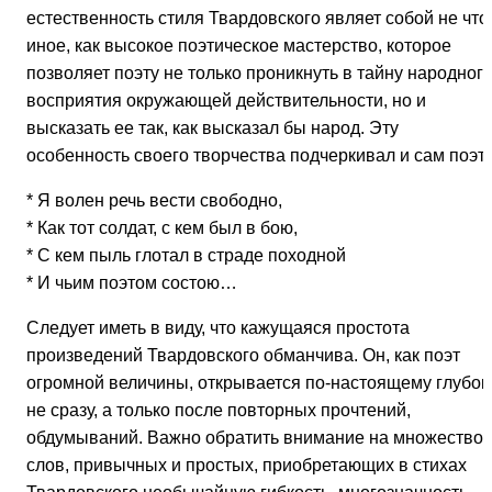
естественность стиля Твардовского являет собой не что
иное, как высокое поэтическое мастерство, которое
позволяет поэту не только проникнуть в тайну народног
восприятия окружающей действительности, но и
высказать ее так, как высказал бы народ. Эту
особенность своего творчества подчеркивал и сам поэт:
* Я волен речь вести свободно,
* Как тот солдат, с кем был в бою,
* С кем пыль глотал в страде походной
* И чьим поэтом состою…
Следует иметь в виду, что кажущаяся простота
произведений Твардовского обманчива. Он, как поэт
огромной величины, открывается по-настоящему глубок
не сразу, а только после повторных прочтений,
обдумываний. Важно обратить внимание на множество
слов, привычных и простых, приобретающих в стихах