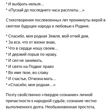
* И выбрать нельзя…
* «Пускай до последнего часа расплаты…»
Стихотворения послевоенных лет проникнуты верой в
светлое будущее народа и любовью к Родине.
* Спасибо, моя родная Земля, мой отчий дом,
* За все, что от жизни знаю,
* Что в сердце ношу своем…
* И дерзкий порыв по нраву,
* И сил не занимать,
* И свято на Подвиг право
* Во имя твое, во славу
* И счастье, Отчизна-мать…
* «Спасибо, моя родная…»
Поэту свойственно «твердое сознание» личной
причастности к народной судьбе, сознание честно
выполненного долга. Необыкновенная простота,