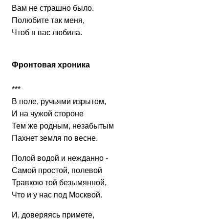
Вам не страшно было.
Полюбите так меня,
Чтоб я вас любила.
Фронтовая хроника
***
В поле, ручьями изрытом,
И на чужой стороне
Тем же родным, незабытым
Пахнет земля по весне.
Полой водой и нежданно -
Самой простой, полевой
Травкою той безымянной,
Что и у нас под Москвой.
И, доверяясь примете,