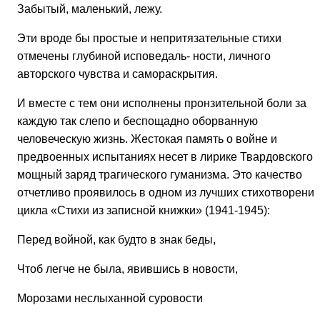
Забытый, маленький, лежу.
Эти вроде бы простые и непритязательные стихи
отмечены глубиной исповедаль- ности, личного
авторского чувства и самораскрытия.
И вместе с тем они исполнены пронзительной боли за
каждую так слепо и беспощадно оборванную
человеческую жизнь. Жестокая память о войне и
предвоенных испытаниях несет в лирике Твардовского
мощный заряд трагического гуманизма. Это качество
отчетливо проявилось в одном из лучших стихотворени
цикла «Стихи из записной книжки» (1941-1945):
Перед войной, как будто в знак беды,
Чтоб легче не была, явившись в новости,
Морозами неслыханной суровости