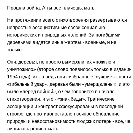
Прошла война. А ты все плачешь, мать.
На протяжении всего стихотворения развертываются
непростые ассоциативные связи социально-
исторических и природных явлений. За погибшими
деревьями видятся иные жертвы - военные, и не
только...
Они, деревья, не просто вымерзли: их «пожгло и
уничтожило» (второе слово появилось только в издании
1954 года), их - а ведь они «избранные, лучшие» - постиг
«гибельный удар», деревья были «умерщвлены», и это
было «перед войной», о чем говорится в начале
стихотворения, и это - «знак беды». Трагические
ассоциации и контраст сфокусированы в последней
строфе, где противопоставлен вечное обновление
природы и невосстановимость людских потерь - все, чег
лишилась родина-мать.