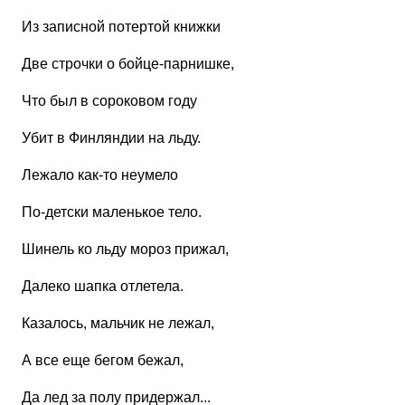
Из записной потертой книжки
Две строчки о бойце-парнишке,
Что был в сороковом году
Убит в Финляндии на льду.
Лежало как-то неумело
По-детски маленькое тело.
Шинель ко льду мороз прижал,
Далеко шапка отлетела.
Казалось, мальчик не лежал,
А все еще бегом бежал,
Да лед за полу придержал...