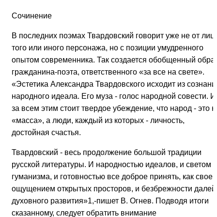
Сочинение
В последних поэмах Твардовский говорит уже не от лиц
того или иного персонажа, но с позиции умудренного
опытом современника. Так создается обобщенный обра
гражданина-поэта, ответственного «за все на свете».
«Эстетика Александра Твардовского исходит из сознани
народного идеала. Его муза - голос народной совести. И
за всем этим стоит твердое убеждение, что народ - это н
«масса», а люди, каждый из которых - личность,
достойная счастья.
Твардовский - весь продолжение большой традиции
русской литературы. И народностью идеалов, и светом
гуманизма, и готовностью все доброе принять, как свое,
ощущением открытых просторов, и безбрежности далей
духовного развития»1,-пишет В. Огнев. Подводя итоги
сказанному, следует обратить внимание