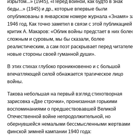
изрытом...» (1945), «Перед войной, как будто в знак
беды...» (1945) и др., которые впервые были
опубликованы в январском номере журнала «Знамя» за
1946 год. Как точно заметил в связи с этой публикацией
критик А. Макаров: «Облик войны предстает в них более
сложным и суровым, мы бы сказали, более
реалистическим, а сам поэт раскрывает перед читателе
новые стороны своей гуманной души».
В этих стихах глубоко проникновенно и с большой
впечатляющей силой обнажается трагическое лицо
войны.
Такова небольшая на первый взгляд стихотворная
зарисовка «Две строчки», пронизанная горькими
воспоминаниями о предшествовавшей Великой
Отечественной войне непродолжительной, но
обернувшейся немалыми бессмысленными жертвами
финской зимней кампании 1940 года: