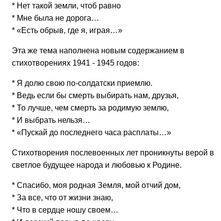
* Нет такой земли, чтоб равно
* Мне была не дорога…
* «Есть обрыв, где я, играя…»
Эта же тема наполнена новым содержанием в
стихотворениях 1941 - 1945 годов:
* Я долю свою по-солдатски приемлю.
* Ведь если бы смерть выбирать нам, друзья,
* То лучше, чем смерть за родимую землю,
* И выбрать нельзя…
* «Пускай до последнего часа расплаты…»
Стихотворения послевоенных лет проникнуты верой в
светлое будущее народа и любовью к Родине.
* Спасибо, моя родная Земля, мой отчий дом,
* За все, что от жизни знаю,
* Что в сердце ношу своем…