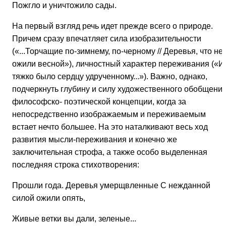
Пожгло и уничтожило сады.
На первый взгляд речь идет прежде всего о природе.
Причем сразу впечатляет сила изобразительности
(«...Торчащие по-зимнему, по-черному // Деревья, что не
ожили весной»), личностный характер переживания («И
тяжко было сердцу удрученному...»). Важно, однако,
подчеркнуть глубину и силу художественного обобщения
философско- поэтической концепции, когда за
непосредственно изображаемым и переживаемым
встает нечто большее. На это наталкивают весь ход
развития мысли-переживания и конечно же
заключительная строфа, а также особо выделенная
последняя строка стихотворения:
Прошли года. Деревья умерщвленные С нежданной
силой ожили опять,
Живые ветки вы дали, зеленые...