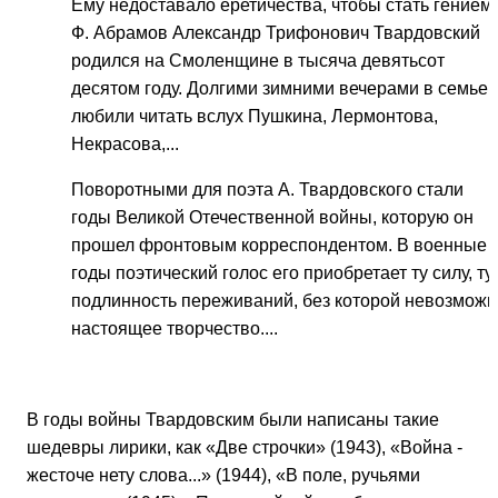
Ему недоставало еретичества, чтобы стать гением.
Ф. Абрамов Александр Трифонович Твардовский
родился на Смоленщине в тысяча девятьсот
десятом году. Долгими зимними вечерами в семье
любили читать вслух Пушкина, Лермонтова,
Некрасова,...
Поворотными для поэта А. Твардовского стали
годы Великой Отечественной войны, которую он
прошел фронтовым корреспондентом. В военные
годы поэтический голос его приобретает ту силу, ту
подлинность переживаний, без которой невозможн
настоящее творчество....
В годы войны Твардовским были написаны такие
шедевры лирики, как «Две строчки» (1943), «Война -
жесточе нету слова...» (1944), «В поле, ручьями