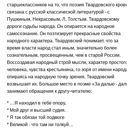
старшеклассников на то, что поэзия Твардовского кровн
связана с русской классической литературой - с
Пушкиным, Некрасовым, Л. Толстым. Твардовскому
дороги судьбы народа. Он опирается на народное
самосознание. Он поэтизирует прекрасные свойства
народного характера. Твардовский понимает, что за
время власти народ стал иным, значительно более
сознательным, просвещенным, чем в старой России.
Воссоздавая народный строй мысли, характер простого
человека, чувства крестьянина, го-зоря от имени народа
опираясь на народную точку зрения, Твардовский
возвышает их. Большое место в поэме «За далью - даль
занимают обращения к другу-читателю:
* …Я находил в тебе опору,
* Мой друг и высший судия.
* Я так обязан той подмоге
* Великой - что там ни толкуй…