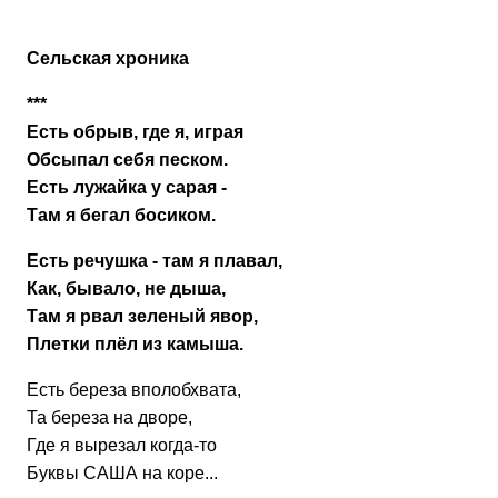
Сельская хроника
***
Есть обрыв, где я, играя
Обсыпал себя песком.
Есть лужайка у сарая -
Там я бегал босиком.
Есть речушка - там я плавал,
Как, бывало, не дыша,
Там я рвал зеленый явор,
Плетки плёл из камыша.
Есть береза вполобхвата,
Та береза на дворе,
Где я вырезал когда-то
Буквы САША на коре...