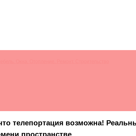
ебель. Окна. Отопление. Ремонт. Строительство
 что телепортация возможна! Реаль
емени пространстве