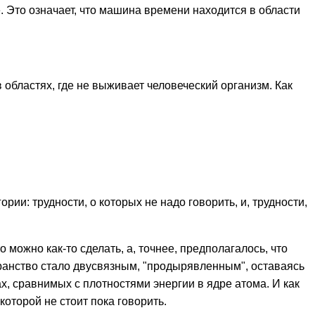
е. Это означает, что машина времени находится в области
 областях, где не выживает человеческий организм. Как
рии: трудности, о которых не надо говорить, и, трудности,
 можно как-то сделать, а, точнее, предполагалось, что
транство стало двусвязным, "продырявленным", оставаясь
ах, сравнимых с плотностями энергии в ядре атома. И как
которой не стоит пока говорить.