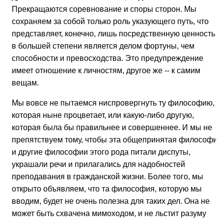
Прекращаются соревнование и споры сторон. Мы
сохраняем за собой только роль указующего путь, что
представляет, конечно, лишь посредственную ценность 
в большей степени является делом фортуны, чем
способности и превосходства. Это предупреждение
имеет отношение к личностям, другое же -- к самим
вещам.
Мы вовсе не пытаемся ниспровергнуть ту философию,
которая ныне процветает, или какую-либо другую,
которая была бы правильнее и совершеннее. И мы не
препятствуем тому, чтобы эта общепринятая философи
и другие философии этого рода питали диспуты,
украшали речи и прилагались для надобностей
преподавания в гражданской жизни. Более того, мы
открыто объявляем, что та философия, которую мы
вводим, будет не очень полезна для таких дел. Она не
может быть схвачена мимоходом, и не льстит разуму