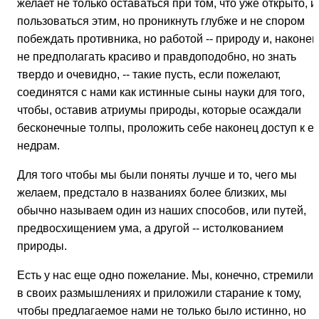
желает не только оставаться при том, что уже открыто, и
пользоваться этим, но проникнуть глубже и не спором
побеждать противника, но работой -- природу и, наконец
не предполагать красиво и правдоподобно, но знать
твердо и очевидно, -- такие пусть, если пожелают,
соединятся с нами как истинные сыны науки для того,
чтобы, оставив атриумы природы, которые осаждали
бесконечные толпы, проложить себе наконец доступ к е
недрам.
Для того чтобы мы были поняты лучше и то, чего мы
желаем, предстало в названиях более близких, мы
обычно называем один из наших способов, или путей,
предвосхищением ума, а другой -- истолкованием
природы.
Есть у нас еще одно пожелание. Мы, конечно, стремилис
в своих размышлениях и приложили старание к тому,
чтобы предлагаемое нами не только было истинно, но