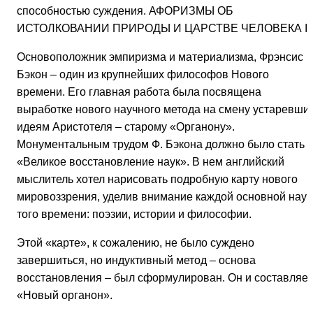
способностью суждения. АФОРИЗМЫ ОБ
ИСТОЛКОВАНИИ ПРИРОДЫ И ЦАРСТВЕ ЧЕЛОВЕКА I
Основоположник эмпиризма и материализма, Фрэнсис
Бэкон – один из крупнейших философов Нового
времени. Его главная работа была посвящена
выработке нового научного метода на смену устаревши
идеям Аристотеля – старому «Органону».
Монументальным трудом Ф. Бэкона должно было стать
«Великое восстановление наук». В нем английский
мыслитель хотел нарисовать подробную карту нового
мировоззрения, уделив внимание каждой основной наук
того времени: поэзии, истории и философии.
Этой «карте», к сожалению, не было суждено
завершиться, но индуктивный метод – основа
восстановления – был сформулирован. Он и составляет
«Новый органон».