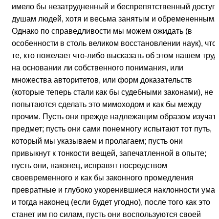
имело бы незатрудненный и беспрепятственный доступ 
душам людей, хотя и весьма занятым и обремененным.
Однако по справедливости мы можем ожидать (в
особенности в столь великом восстановлении наук), что
те, кто пожелает что-либо высказать об этом нашем труд
на основании ли собственного понимания, или
множества авторитетов, или форм доказательств
(которые теперь стали как бы судебными законами), не
попытаются сделать это мимоходом и как бы между
прочим. Пусть они прежде надлежащим образом изучат
предмет; пусть они сами понемногу испытают тот путь,
который мы указываем и пролагаем; пусть они
привыкнут к тонкости вещей, запечатленной в опыте;
пусть они, наконец, исправят посредством
своевременного и как бы законного промедления
превратные и глубоко укоренившиеся наклонности ума;
и тогда наконец (если будет угодно), после того как это
станет им по силам, пусть они воспользуются своей