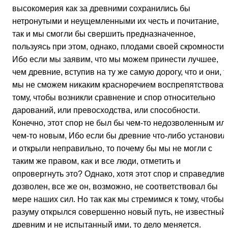
высокомерия как за древними сохранились бы
нетронутыми и неущемленными их честь и почитание,
так и мы смогли бы свершить предназначенное,
пользуясь при этом, однако, плодами своей скромности.
Ибо если мы заявим, что мы можем принести лучшее,
чем древние, вступив на ту же самую дорогу, что и они, т
мы не сможем никаким красноречием воспрепятствоват
тому, чтобы возникли сравнение и спор относительно
дарований, или превосходства, или способности.
Конечно, этот спор не был бы чем-то недозволенным ил
чем-то новым, Ибо если бы древние что-либо установил
и открыли неправильно, то почему бы мы не могли с
таким же правом, как и все люди, отметить и
опровергнуть это? Однако, хотя этот спор и справедлив 
дозволен, все же он, возможно, не соответствовал бы
мере наших сил. Но так как мы стремимся к тому, чтобы
разуму открылся совершенно новый путь, не известный
древним и не испытанный ими, то дело меняется.