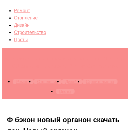
Ремонт
Отопление
Дизайн
Строительство
Цветы
Архитектура. Бытовая техника. Канализация. Лестницы.
Мебель. Окна. Отопление. Ремонт. Строительство
Ремонт
Отопление
Дизайн
Строительство
Цветы
Ф бэкон новый органон скачать