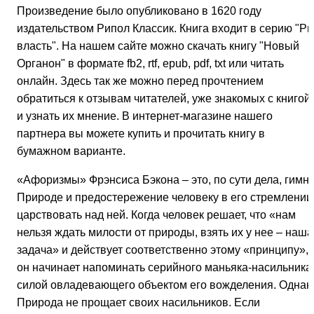
Произведение было опубликовано в 1620 году
издательством Рипол Классик. Книга входит в серию "Pr
власть". На нашем сайте можно скачать книгу "Новый
Органон" в формате fb2, rtf, epub, pdf, txt или читать
онлайн. Здесь так же можно перед прочтением
обратиться к отзывам читателей, уже знакомых с книгой,
и узнать их мнение. В интернет-магазине нашего
партнера вы можете купить и прочитать книгу в
бумажном варианте.
«Афоризмы» Фрэнсиса Бэкона – это, по сути дела, гимн
Природе и предостережение человеку в его стремлении
царствовать над ней. Когда человек решает, что «нам
нельзя ждать милости от природы, взять их у нее – наша
задача» и действует соответственно этому «принципу»,
он начинает напоминать серийного маньяка-насильника
силой овладевающего объектом его вожделения. Однак
Природа не прощает своих насильников. Если