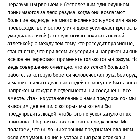
неразумным рвением и бесполезным единодушием
принимаются за дело разума, когда они возлагают
большие надежды на многочисленность умов или на их
превосходство и остроту или даже усиливают крепость
ума диалектикой (которую можно почитать некоей
атлетикой); а между тем тому, кто рассудит правильно,
станет ясно, что при всем их усердии и напряжении они
все же не перестают применять только голый разум. Но
ведь совершенно очевидно, что во всякой большой
работе, за которую берется человеческая рука без оруди
и машин, силы отдельных людей не могут ни быть вполн
напряжены каждая в отдельности, ни соединены все
вместе. Итак, из установленных нами предпосылок мы
выводим две вещи, о которых мы хотели бы
предупредить людей, чтобы это не ускользнуло от их
внимания. Первая из них состоит в следующем. Мы
полагаем, что было бы хорошим предзнаменованием,
если для уменьшения и устранения разнотолков и