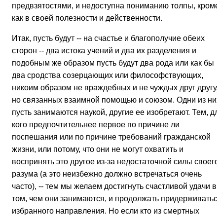
предвзятостями, и недоступна пониманию толпы, кроме
как в своей полезности и действенности.
Итак, пусть будут -- на счастье и благополучие обеих
сторон -- два истока учений и два их разделения и
подобным же образом пусть будут два рода или как бы
два сродства созерцающих или философствующих,
никоим образом не враждебных и не чуждых друг другу,
но связанных взаимной помощью и союзом. Одни из них
пусть занимаются наукой, другие ее изобретают. Тем, дл
кого предпочтительнее первое по причине ли
поспешания или по причине требований гражданской
жизни, или потому, что они не могут охватить и
воспринять это другое из-за недостаточной силы своего
разума (а это неизбежно должно встречаться очень
часто), -- тем мы желаем достигнуть счастливой удачи в
том, чем они занимаются, и продолжать придерживатьс
избранного направления. Но если кто из смертных