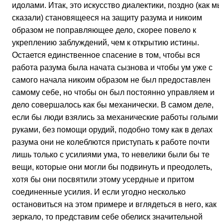
идолами. Итак, это искусство диалектики, поздно (как мы
сказали) становящееся на защиту разума и никоим
образом не поправляющее дело, скорее повело к
укреплению заблуждений, чем к открытию истины.
Остается единственное спасение в том, чтобы вся
работа разума была начата сызнова и чтобы ум уже с
самого начала никоим образом не был предоставлен
самому себе, но чтобы он был постоянно управляем и
дело совершалось как бы механически. В самом деле,
если бы люди взялись за механические работы голыми
руками, без помощи орудий, подобно тому как в делах
разума они не колеблются приступать к работе почти
лишь только с усилиями ума, то невелики были бы те
вещи, которые они могли бы подвинуть и преодолеть,
хотя бы они посвятили этому усердные и притом
соединенные усилия. И если угодно несколько
остановиться на этом примере и вглядеться в него, как в
зеркало, то представим себе обелиск значительной