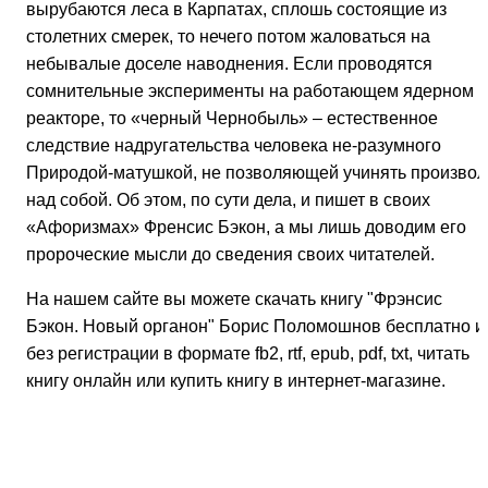
вырубаются леса в Карпатах, сплошь состоящие из
столетних смерек, то нечего потом жаловаться на
небывалые доселе наводнения. Если проводятся
сомнительные эксперименты на работающем ядерном
реакторе, то «черный Чернобыль» – естественное
следствие надругательства человека не-разумного
Природой-матушкой, не позволяющей учинять произвол
над собой. Об этом, по сути дела, и пишет в своих
«Афоризмах» Френсис Бэкон, а мы лишь доводим его
пророческие мысли до сведения своих читателей.
На нашем сайте вы можете скачать книгу "Фрэнсис
Бэкон. Новый органон" Борис Поломошнов бесплатно и
без регистрации в формате fb2, rtf, epub, pdf, txt, читать
книгу онлайн или купить книгу в интернет-магазине.