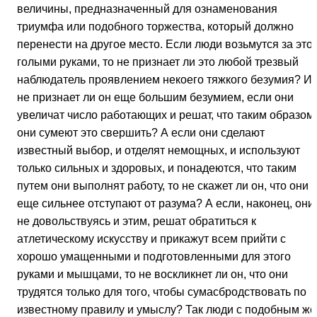
величины, предназначенный для ознаменования
триумфа или подобного торжества, который должно
перенести на другое место. Если люди возьмутся за это
голыми руками, то не признает ли это любой трезвый
наблюдатель проявлением некоего тяжкого безумия? И
не признает ли он еще большим безумием, если они
увеличат число работающих и решат, что таким образом
они сумеют это свершить? А если они сделают
известный выбор, и отделят немощных, и используют
только сильных и здоровых, и понадеются, что таким
путем они выполнят работу, то не скажет ли он, что они
еще сильнее отступают от разума? А если, наконец, они,
не довольствуясь и этим, решат обратиться к
атлетическому искусству и прикажут всем прийти с
хорошо умащенными и подготовленными для этого
руками и мышцами, то не воскликнет ли он, что они
трудятся только для того, чтобы сумасбродствовать по
известному правилу и умыслу? Так люди с подобным же