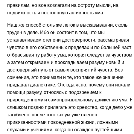
правилам, но все возлагали на остроту мысли, на
подвижность и постоянную активность ума.
Наш же способ столь же легок в высказывании, сколь
труден в деле. Ибо он состоит в том, что мы
устанавливаем степени достоверности, рассматривая
чувство в его собственных пределах и по большей части
отбрасывая ту работу ума, которая следует за чувством,
а затем открываем и прокладываем разуму новый и
достоверный путь от самых восприятий чувств. Без
сомнения, это понимали и те, кто такое же значение
придавал диалектике. Отсюда ясно, почему они искали
помощи разуму, относясь с подозрением к
прирожденному и самопроизвольному движению ума. Н
слишком поздно прилагать это средство, когда дело уже
загублено: после того как ум уже пленен
привязанностями повседневной жизни, ложными
слухами и учениями, когда он осажден пустейшими