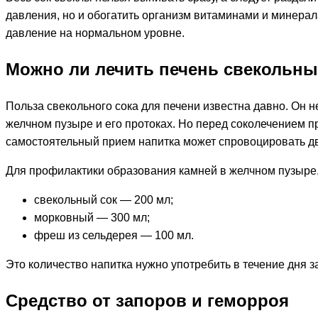
давления, но и обогатить организм витаминами и минерал
давление на нормальном уровне.
Можно ли лечить печень свекольн
Польза свекольного сока для печени известна давно. Он 
желчном пузыре и его протоках. Но перед соколечением п
самостоятельный прием напитка может спровоцировать дв
Для профилактики образования камней в желчном пузыре, 
свекольный сок — 200 мл;
морковный — 300 мл;
фреш из сельдерея — 100 мл.
Это количество напитка нужно употребить в течение дня з
Средство от запоров и геморроя