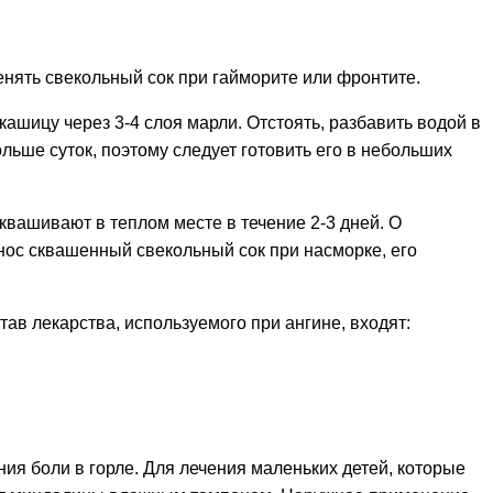
нять свекольный сок при гайморите или фронтите.
кашицу через 3-4 слоя марли. Отстоять, разбавить водой в
ольше суток, поэтому следует готовить его в небольших
квашивают в теплом месте в течение 2-3 дней. О
 нос сквашенный свекольный сок при насморке, его
тав лекарства, используемого при ангине, входят:
ия боли в горле. Для лечения маленьких детей, которые