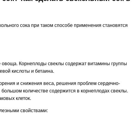
кольного сока при таком способе применения становятся
аве овоща. Корнеплоды свеклы содержат витамины группы
иевой кислоты и бетаина.
ворения и снижения веса, решения проблем сердечно-
 в большом количестве содержится в корнеплодах свеклы.
ковых клеток.
олезными свойствами: