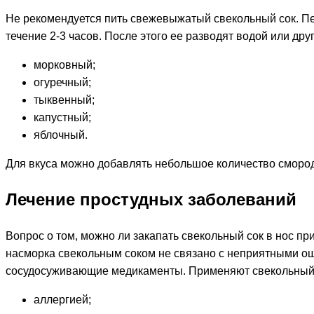
Не рекомендуется пить свежевыжатый свекольный сок. Пе
течение 2-3 часов. После этого ее разводят водой или др
морковный;
огуречный;
тыквенный;
капустный;
яблочный.
Для вкуса можно добавлять небольшое количество смород
Лечение простудных заболеваний
Вопрос о том, можно ли закапать свекольный сок в нос п
насморка свекольным соком не связано с неприятными ощу
сосудосуживающие медикаменты. Применяют свекольный с
аллергией;