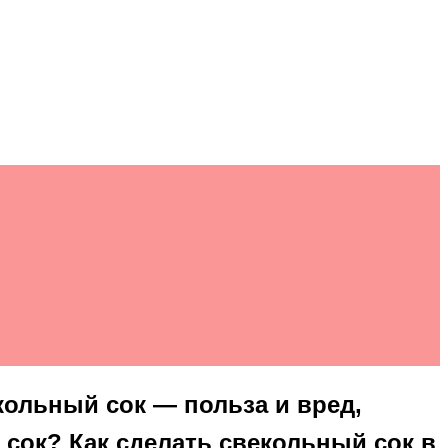
ольный сок — польза и вред,
сок? Как сделать свекольный сок в