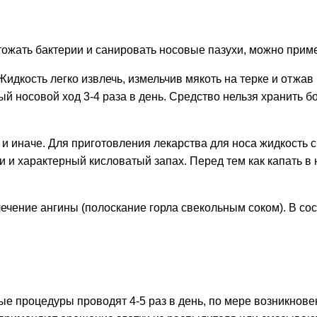
ожать бактерии и санировать носовые пазухи, можно приме
идкость легко извлечь, измельчив мякоть на терке и отжав 
ый носовой ход 3-4 раза в день. Средство нельзя хранить б
и иначе. Для приготовления лекарства для носа жидкость с
и и характерный кисловатый запах. Перед тем как капать в
ечение ангины (полоскание горла свекольным соком). В сос
е процедуры проводят 4-5 раз в день, по мере возникновен