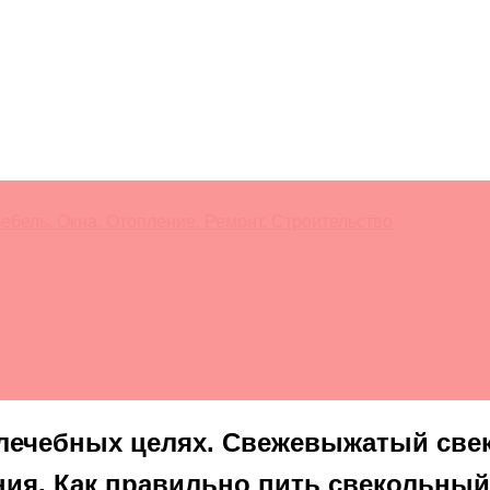
ебель. Окна. Отопление. Ремонт. Строительство
 лечебных целях. Свежевыжатый свек
ия. Как правильно пить свекольный 