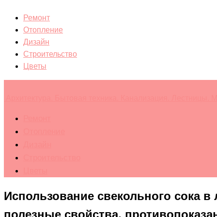
Ремонт
Отопление
Дизайн
Строительство
Цветы
Архитектура. Бытовая техника. Канализация. Лестницы. М
Ремонт
Отопление
Дизайн
Строительство
Цветы
Использование свекольного сока в
полезные свойства, противопоказан