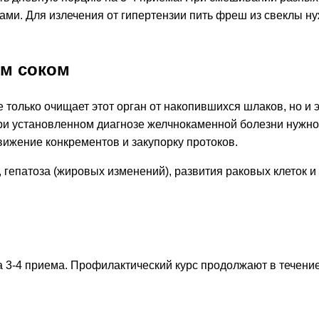
ами. Для излечения от гипертензии пить фреш из свеклы ну
ым соком
не только очищает этот орган от накопившихся шлаков, но 
ри установленном диагнозе желчнокаменной болезни нужно о
ижение конкрементов и закупорку протоков.
гепатоза (жировых изменений), развития раковых клеток и 
а 3-4 приема. Профилактический курс продолжают в течение 