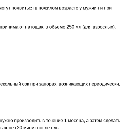
могут появиться в пожилом возрасте у мужчин и при
принимают натощак, в объеме 250 мл (для взрослых).
векольный сок при запорах, возникающих периодически,
жно производить в течение 1 месяца, а затем сделать
нь через 30 минут после еды.