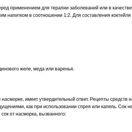
ред применением для терапии заболеваний или в качестве 
угим напитком в соотношении 1:2. Для составления коктейля 
инового желе, меда или варенья.
ри насморке, имеет утвердительный ответ. Рецепты средств
щениями, как при использовании спрея или капель. Сок не
ок от насморка, вызванного: