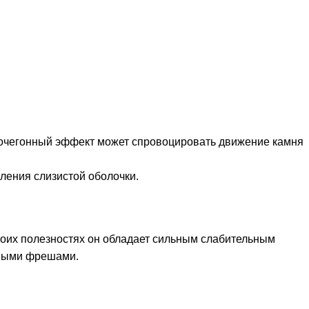
мочегонный эффект может спровоцировать движение камня
ления слизистой оболочки.
своих полезностях он обладает сильным слабительным
овыми фрешами.