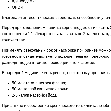
аденоидами;
ОРВИ.
Благодаря антисептическим свойствам, способности уничт
Перед приготовлением напитка корнеплод моют и чистят. Ж
соотношении 1:1. Лекарство закапывать по 2 капли в кажд
количествах.
Применять свекольный сок от насморка при рините можно 
готовности свидетельствует опадание пены на поверхност
разводят водой в той же пропорции, что и свежий.
В народной медицине есть рецепт, по которому проводят л
50 мл отстоявшегося фреша;
50 мл теплой кипяченой воды;
2-3 капли настойки йода.
При ангине и обострении хронического тонзиллита лечебны