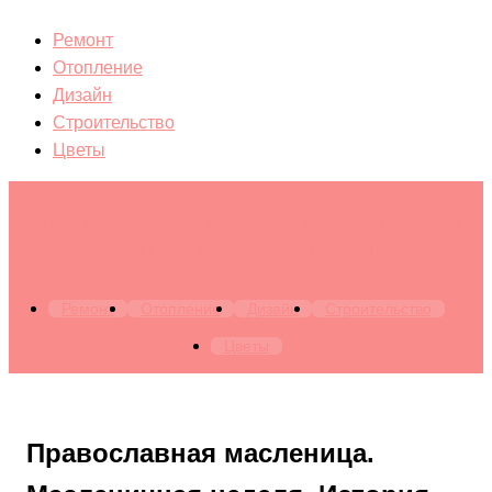
Ремонт
Отопление
Дизайн
Строительство
Цветы
Архитектура. Бытовая техника. Канализация. Лестницы.
Мебель. Окна. Отопление. Ремонт. Строительство
Ремонт
Отопление
Дизайн
Строительство
Цветы
Православная масленица.