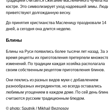
традицией считается сжигание масленичного чучела на
костре. Это символизирует уход надоевшей зимы. Люди
приветствуют долгожданную весну.
До принятия христианства Масленицу праздновали 14
дней, а сегодня она длится неделю.
Блины
Блины на Руси появились более тысячи лет назад. За эт
время рецепты их приготовления претерпели множеств
изменений. По традиции каждая хозяйка располагала
своим собственным рецептом приготовления блинов.
Они пеклись из разных видов муки с добавлением
разнообразных ингредиентов, но всегда оставались
любимым угощением в каждом доме. По сей день блины
считаются русским традиционным блюдом.
© photo: Sputnik / Mikhail Beznosov