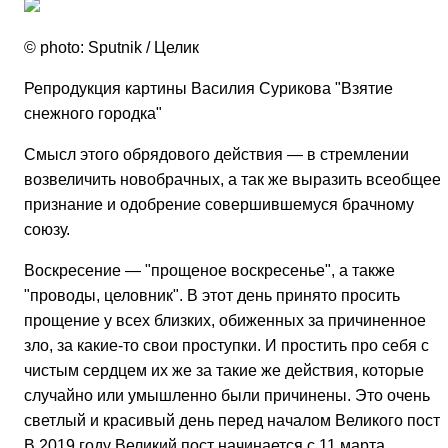
© photo: Sputnik / Целик
Репродукция картины Василия Сурикова "Взятие
снежного городка"
Смысл этого обрядового действия — в стремлении
возвеличить новобрачных, а так же выразить всеобщее
признание и одобрение совершившемуся брачному
союзу.
Воскресение — "прощеное воскресенье", а также
"проводы, целовник". В этот день принято просить
прощение у всех близких, обиженных за причиненное
зло, за какие-то свои проступки. И простить про себя с
чистым сердцем их же за такие же действия, которые
случайно или умышленно были причинены. Это очень
светлый и красивый день перед началом Великого поста
В 2019 году Великий пост начинается с 11 марта.