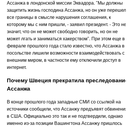
Ассанжа в лондонской миссии Эквадора. "Мы должны
защитить жизнь господина Ассанжа, но он уже перешел
все границы в смысле нарушения соглашения, к
которому мы с ним пришли, - заявил президент. - Это не
значит, что он не может свободно говорить, но он не
может лгать и заниматься хакерством". При этом еще в
феврале прошлого года стало известно, что Ассанжа в
посольстве лишили возможности взаимодействовать с
внешним миром, в частности ему отключили доступ в
интернет.
Почему Швеция прекратила преследовани
Ассанжа
В конце прошлого года западные СМИ со ссылкой на
источники сообщили, что Ассанжу предъявят обвинения
в США. Официально это так и не подтвердили, однако
именно из-за позиции Вашингтона Ассанжу пришлось