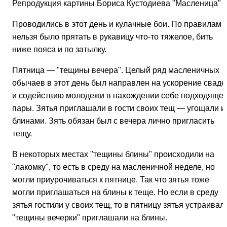
Репродукция картины Бориса Кустодиева "Масленица"
Проводились в этот день и кулачные бои. По правилам
нельзя было прятать в рукавицу что-то тяжелое, бить
ниже пояса и по затылку.
Пятница — "тещины вечера". Целый ряд масленичных
обычаев в этот день был направлен на ускорение сваде
и содействию молодежи в нахождении себе подходяще
пары. Зятья приглашали в гости своих тещ — угощали и
блинами. Зять обязан был с вечера лично пригласить
тещу.
В некоторых местах "тещины блины" происходили на
"лакомку", то есть в среду на масленичной неделе, но
могли приурочиваться к пятнице. Так что зятья тоже
могли приглашаться на блины к теще. Но если в среду
зятья гостили у своих тещ, то в пятницу зятья устраивал
"тещины вечерки" приглашали на блины.