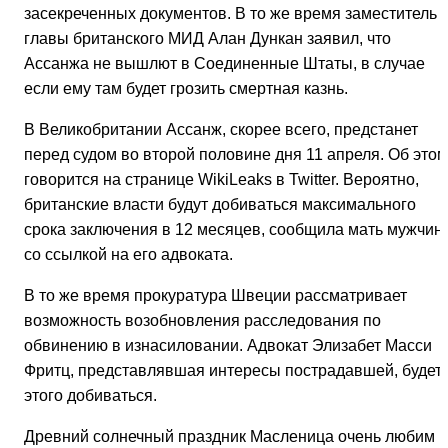
засекреченных документов. В то же время заместитель
главы британского МИД Алан Дункан заявил, что
Ассанжа не вышлют в Соединенные Штаты, в случае
если ему там будет грозить смертная казнь.
В Великобритании Ассанж, скорее всего, предстанет
перед судом во второй половине дня 11 апреля. Об этом
говорится на странице WikiLeaks в Twitter. Вероятно,
британские власти будут добиваться максимального
срока заключения в 12 месяцев, сообщила мать мужчин
со ссылкой на его адвоката.
В то же время прокуратура Швеции рассматривает
возможность возобновления расследования по
обвинению в изнасиловании. Адвокат Элизабет Масси
Фритц, представлявшая интересы пострадавшей, будет
этого добиваться.
Древний солнечный праздник Масленица очень любим в