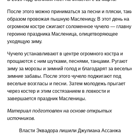
После этого можно приниматься за песни и пляски, таки
образом провожая пышную Масленицу. В этот день на
огромном костре сжигают соломенное чучело — главну
героиню праздника Масленица, олицетворяющее
уходящую зиму.
Чучело устанавливают в центре огромного костра и
прощаются с ним шутками, песнями, танцами. Ругают
зиму за морозы и зимний голод и благодарят за веселые
зимние забавы. После этого чучело поджигают под
веселые возгласы и песни. Затем молодежь прыгает
через костер и этим состязанием в ловкости и
завершается праздник Масленицы.
Материал подготовлен на основе открытых
источников.
Власти Эквадора лишили Джулиана Ассанжа