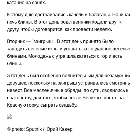
катание на санях.
К этому дню достраивались качели и балаганы. Начинал
печь блины. В этот день родственники ходили друг к
другу, чтобы договорится, как провести неделю.
Вторник — "заигрыш". В этот день принято было
заводить веселые игры и угощать за созданное веселье
блинами. Молодежь с утра шла кататься с гор и есть
блины.
Этот день был особенно волнительным для незамужних
девушек, поскольку на заигрыш устраивались смотрины
невест. Все масленичные обряды, по сути, сводились к
сватовству, для того, чтобы после Великого поста, на
Красную горку, сыграть свадьбу.
© photo: Sputnik / Юрий Кавер