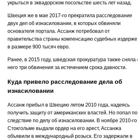
укрыться в эквадорском посольстве шесть лет назад.
Швеция же в мае 2017-го прекратила расследование
двух дел об изнасиловании, в которых обвиняли
основателя портала. Ассанж потребовал от
правительства страны компенсацию судебных издержек
в размере 900 тысяч евро.
Ранее, в 2015 году, шведская прокуратура также сняла с
него три обвинения за истечением срока давности.
Куда привело расследование дела об
изнасиловании
Ассанж прибыл в Швецию летом 2010 года, надеясь
получить защиту от американских властей. Но попал по
следствие по делу об изнасиловании. В ноябре 2010-го 
Стокгольме выдали ордер на его арест, Ассанжа
объявили в международный розыск. Его задержали в