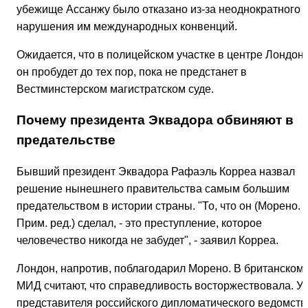
убежище Ассанжу было отказано из-за неоднократного
нарушения им международных конвенций.
Ожидается, что в полицейском участке в центре Лондон
он пробудет до тех пор, пока не предстанет в
Вестминстерском магистратском суде.
Почему президента Эквадора обвиняют в
предательстве
Бывший президент Эквадора Рафаэль Корреа назвал
решение нынешнего правительства самым большим
предательством в истории страны. "То, что он (Морено. -
Прим. ред.) сделал, - это преступление, которое
человечество никогда не забудет", - заявил Корреа.
Лондон, напротив, поблагодарил Морено. В британском
МИД считают, что справедливость восторжествовала. У
представителя российского дипломатического ведомств