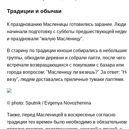
Традиции и обычаи
К празднованию Масленицы готовились заранее. Люди
начинали подготовку с субботы предшествующей недел
и праздновали "малую Масленицу".
В старину по традиции юноши собирались в небольшие
группы, обходили деревни и собрали лапти, после чего
встречали возвращающихся с покупками с базара или
города вопросом: "Масленицу ли везешь?" За ответ: "Не
везу", людям доставались приличные тумаки лаптями.
© photo: Sputnik / Evgenya Novozhenina
Также, перед Масленицей в воскресенье согласно
традиции тех времен было необходимо в обязательном