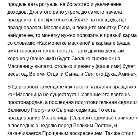
проделывать ритуалы на богатство и увеличение
доходов. Для этого рано утром, до самого начала
праздника, в воскресенье выйдите на площадь, где
праздновалась Масленица, и поищите монетку. Если
найдете ее, то монетку нужно положить в правый карма
со словами: «Как монетке масленой в кармане (ваше
имя) хорошо и тепло лежать, так и другим деньгам
хорошо у (ваше имя) будет. Сколько снежинок на
Масленицу выпало, столько и денег у (ваше имя) будет
весь год. Во имя Отца, и Сына, и Святого Духа. Аминь».
В Церковном календаре как такого названия праздника
как Масленица не существует. Название это взято из
простонародья, а последняя подготовительная седмица 
Великому Посту- это Сырная седмица. То есть,
празднование Масленицы (Сырной седмицы) начинаетс
в последнюю неделю перед Великим Постом, и
заканчивается Прощеным воскресением. Так же стоит