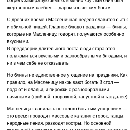
согреть замерзшую землю. Именно круглый блин был
жертвенным хлебом — даром языческим богам.
С древних времен Масленичная неделя славится сытно
и обильной пищей. Главное блюдо праздника — блины,
которые на Масленицу, говорят, получаются особенно
вкусными.
В преддверии длительного поста люди стараются
полакомиться вкусными и разнообразными блюдами, и
ни в чем себе не отказывать.
Но блины не единственное угощение на праздники. Как
правило, на Масленицу накрывают богатый стол —
подают и оладьи, и пирожки с разнообразными
начинками (грибной, творожной, капустной и так далее).
Масленица славилась не только богатым угощением — 
это время проводят массовые катания с горок, танцы,
народные пения, разводят костры. Но основной