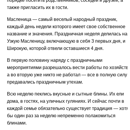
порядке посетить родственников, соседей и друзей, а
также пригласить их в гости.
Масленица — самый веселый народный праздник,
каждый день недели которого имеет свое собственное
название и значения. Праздничная неделя делилась на
Узкую Масленицу, включающую в себя 3 первых дня, и
Широкую, которой отвели оставшиеся 4 дня.
В первую половину наряду с праздничными
мероприятиями разрешалось вести работы по хозяйству
а во вторую уже никто не работал — все в полную силу
предавались праздничным утехам.
Всю неделю пеклись вкусные и сытные блины. Их ели
дома, в гостях, на уличных гуляниях. И сейчас почти в
каждой семье обязательно существует традиция — хотя
бы один раз за неделю непременно полакомиться
блинами.