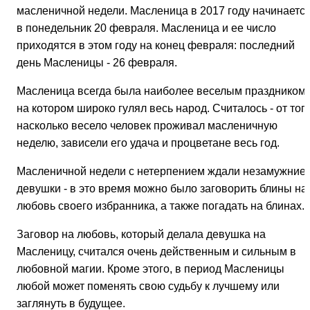
масленичной недели. Масленица в 2017 году начинаетс
в понедельник 20 февраля. Масленица и ее число
приходятся в этом году на конец февраля: последний
день Масленицы - 26 февраля.
Масленица всегда была наиболее веселым праздником,
на котором широко гулял весь народ. Считалось - от того
насколько весело человек проживал масленичную
неделю, зависели его удача и процветане весь год.
Масленичной недели с нетерпением ждали незамужние
девушки - в это время можно было заговорить блины на
любовь своего избранника, а также погадать на блинах.
Заговор на любовь, который делала девушка на
Масленицу, считался очень действенным и сильным в
любовной магии. Кроме этого, в период Масленицы
любой может поменять свою судьбу к лучшему или
заглянуть в будущее.