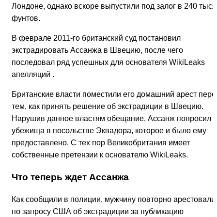
Лондоне, однако вскоре выпустили под залог в 240 тыся
фунтов.
В феврале 2011-го британский суд постановил
экстрадировать Ассанжа в Швецию, после чего
последовал ряд успешных для основателя WikiLeaks
апелляций .
Британские власти поместили его домашний арест пере
тем, как принять решение об экстрадиции в Швецию.
Нарушив данное властям обещание, Ассанж попросил
убежища в посольстве Эквадора, которое и было ему
предоставлено. С тех пор Великобритания имеет
собственные претензии к основателю WikiLeaks.
Что теперь ждет Ассанжа
Как сообщили в полиции, мужчину повторно арестовали
по запросу США об экстрадиции за публикацию