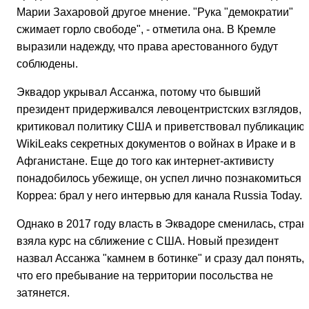
Марии Захаровой другое мнение. "Рука "демократии"
сжимает горло свободе", - отметила она. В Кремле
выразили надежду, что права арестованного будут
соблюдены.
Эквадор укрывал Ассанжа, потому что бывший
президент придерживался левоцентристских взглядов,
критиковал политику США и приветствовал публикацию
WikiLeaks секретных документов о войнах в Ираке и в
Афганистане. Еще до того как интернет-активисту
понадобилось убежище, он успел лично познакомиться 
Корреа: брал у него интервью для канала Russia Today.
Однако в 2017 году власть в Эквадоре сменилась, стран
взяла курс на сближение с США. Новый президент
назвал Ассанжа "камнем в ботинке" и сразу дал понять,
что его пребывание на территории посольства не
затянется.