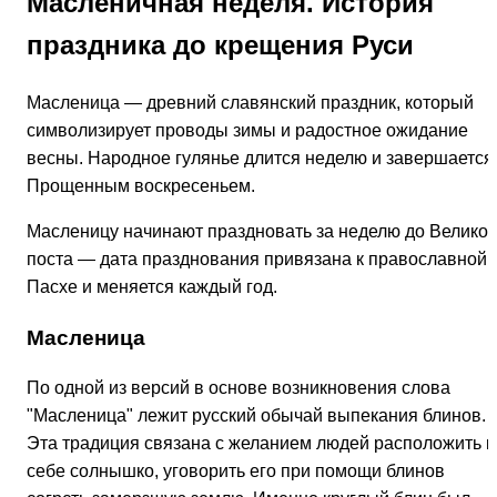
Масленичная неделя. История
праздника до крещения Руси
Масленица — древний славянский праздник, который
символизирует проводы зимы и радостное ожидание
весны. Народное гулянье длится неделю и завершается
Прощенным воскресеньем.
Масленицу начинают праздновать за неделю до Великог
поста — дата празднования привязана к православной
Пасхе и меняется каждый год.
Масленица
По одной из версий в основе возникновения слова
"Масленица" лежит русский обычай выпекания блинов.
Эта традиция связана с желанием людей расположить к
себе солнышко, уговорить его при помощи блинов