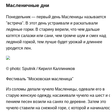
Масленичные дни
Понедельник — первый день Масленицы называется
"встреча". В этот день устраивали и раскатывали
ледяные горки. В старину верили, что чем дальше
катятся салазки или сани, чем громче шум и смех над
ледяной горкой, тем лучше будет урожай и длиннее
уродится лен.
© photo: Sputnik / Кирилл Каллиников
Фестиваль "Московская масленица"
Из соломы делали чучело Масленицы, одевали его в
старую женскую одежду, насаживали чучело на шест и с
пением песен возили на санях по деревне. Затем это
чучело ставили на снежной горе, с которой и начиналось