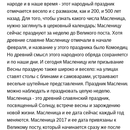
народе и в наше время - этот народный праздник
отмечается весело и с размахом, как и 200, и 500 лет
назад. Для того, чтобы узнать какого числа Масленица,
нужно заглянуть в церковный календарь: Масленицу
сейчас празднуют за неделю до Великого поста. Хотя
древние славяне Масленицу отмечали в начале
февраля, и название у этого праздника было Комоедица
Но древний смысл этого народного обряда сохраняется
и по наши дни. И сегодня Масленицу или призывание
Весны праздную также широко и весело: на улицах
ставят столы с блинами и самоварами, устраивают
веселые шутейные представления. Праздник Маслениц
можно наблюдать и праздновать целую неделю.
Масленица - это древний славянский праздник,
посвященный Солнцу, встрече весны и зарождению
новой жизни. Масленица и ее дата сейчас каждый год
меняются. Масленица 2017 и ее дата привязаны к
Великому посту, который начинается сразу же после