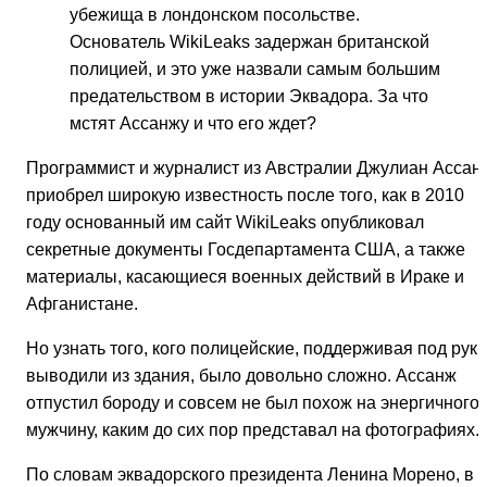
убежища в лондонском посольстве.
Основатель WikiLeaks задержан британской
полицией, и это уже назвали самым большим
предательством в истории Эквадора. За что
мстят Ассанжу и что его ждет?
Программист и журналист из Австралии Джулиан Ассан
приобрел широкую известность после того, как в 2010
году основанный им сайт WikiLeaks опубликовал
секретные документы Госдепартамента США, а также
материалы, касающиеся военных действий в Ираке и
Афганистане.
Но узнать того, кого полицейские, поддерживая под руки
выводили из здания, было довольно сложно. Ассанж
отпустил бороду и совсем не был похож на энергичного
мужчину, каким до сих пор представал на фотографиях.
По словам эквадорского президента Ленина Морено, в