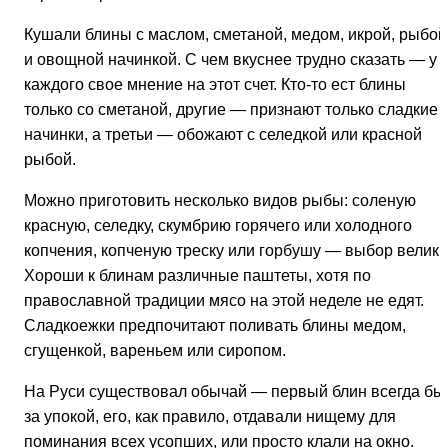
Кушали блины с маслом, сметаной, медом, икрой, рыбой
и овощной начинкой. С чем вкуснее трудно сказать — у
каждого свое мнение на этот счет. Кто-то ест блины
только со сметаной, другие — признают только сладкие
начинки, а третьи — обожают с селедкой или красной
рыбой.
Можно приготовить несколько видов рыбы: соленую
красную, селедку, скумбрию горячего или холодного
копчения, копченую треску или горбушу — выбор велик.
Хороши к блинам различные паштеты, хотя по
православной традиции мясо на этой неделе не едят.
Сладкоежки предпочитают поливать блины медом,
сгущенкой, вареньем или сиропом.
На Руси существовал обычай — первый блин всегда бы
за упокой, его, как правило, отдавали нищему для
поминания всех усопших, или просто клали на окно.