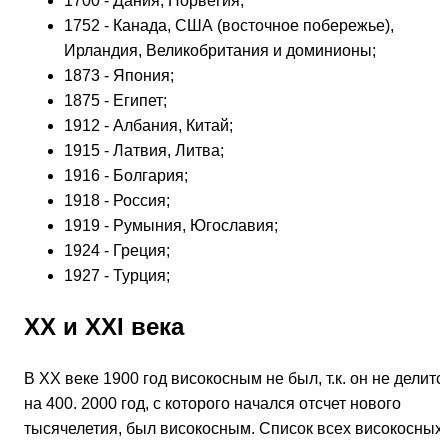
1700 - Дания, Норвегия;
1752 - Канада, США (восточное побережье),
Ирландия, Великобритания и доминионы;
1873 - Япония;
1875 - Египет;
1912 - Албания, Китай;
1915 - Латвия, Литва;
1916 - Болгария;
1918 - Россия;
1919 - Румыния, Югославия;
1924 - Греция;
1927 - Турция;
XX и XXI века
В ХХ веке 1900 год високосным не был, т.к. он не делитс
на 400. 2000 год, с которого начался отсчет нового
тысячелетия, был високосным. Список всех високосных