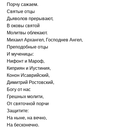
Порчу сажаем.
Святые отцы
Дьяволов прерывают,
В оковы святой
Молитвы облекают.
Михаил Архангел, Господнев Ангел,
Преподобные отцы
И мученицы:
Нифонт и Мароф,
Киприян и Иустиния,
Конон Исаврийский,
Димитрий Ростовский,
Богу от нас
Грешных молити,
От святочной порчи
Защитите:
На ныне, на вечно,
На бесконечно.