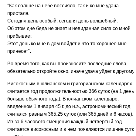
"Как солнце на небе воссияло, так и ко мне удача
пристала.
Сегодня день особый, сегодня день волшебный.
Об этом дне беда не знает и невиданная сила со мной
прибывает.
Этот день ко мне в дом войдет и что-то хорошее мне
принесет".
Во время того, как вы произносите последние слова,
обязательно откройте окно, иначе удача уйдет к другому.
Високосным в юлианском и григорианском календарях
считается год продолжительностью 366 суток (на 1 день
больше обычного года). В юлианском календаре,
введенном 1 января 45 г. до н.э., астрономический год
считался равным 365,25 суток (или 365 дней и 6 часов).
Из-за 6-часового смещения каждый четвертый год
считается високосным и в нем появляются лишние сутк