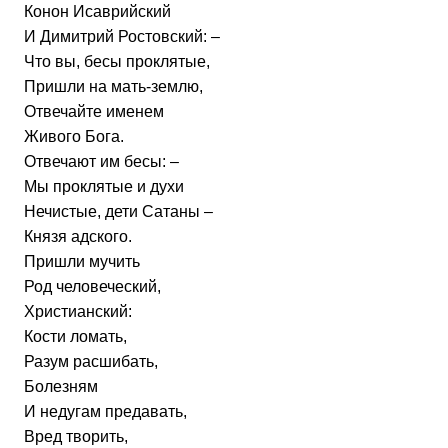
Конон Исаврийский
И Димитрий Ростовский: –
Что вы, бесы проклятые,
Пришли на мать-землю,
Отвечайте именем
Живого Бога.
Отвечают им бесы: –
Мы проклятые и духи
Нечистые, дети Сатаны –
Князя адского.
Пришли мучить
Род человеческий,
Христианский:
Кости ломать,
Разум расшибать,
Болезням
И недугам предавать,
Вред творить,