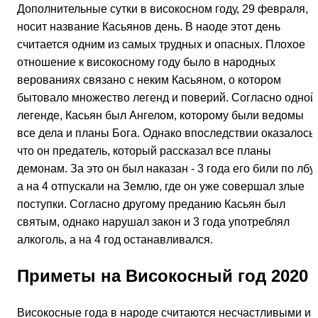
Дополнительные сутки в високосном году, 29 февраля,
носит название Касьянов день. В наоде этот день
считается одним из самых трудных и опасных. Плохое
отношение к високосному году было в народных
верованиях связано с неким Касьяном, о котором
бытовало множество легенд и поверий. Согласно одной
легенде, Касьян был Ангелом, которому были ведомы
все дела и планы Бога. Однако впоследствии оказалось,
что он предатель, который рассказал все планы
демонам. За это он был наказан - 3 года его били по лбу,
а на 4 отпускали на Землю, где он уже совершал злые
поступки. Согласно другому преданию Касьян был
святым, однако нарушал закон и 3 года употреблял
алкоголь, а на 4 год останавливался.
Приметы на Високосный год 2020
Високосные года в народе считаются несчастливыми и