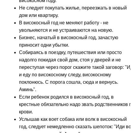
високосном году.
Не следует покупать жилье, переезжать в новый
дом или квартиру.
В високосный год не меняют работу - не
увольняются и не устраиваются на новую.
Бизнес, начатый в високосный год, зачастую
приносит одни убытки.
Собираясь в поездку, путешествия или просто
надолго покидая свой дом, стоя у дверей и не
переступая через порог скажите такой заговор: "И
и еду по високосному следу, високосному
поклонюсь. С порога сошла, сюда и вернусь.
Аминь".
Если ребенок родился в високосный год, в
крестные обязательно надо звать родственников п
крови.
Услышав как воет собака или волк в високосный
год, следует немедленно сказать шепоток: "Иди вой