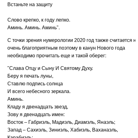
Встаньте на защиту
Слово крепко, к году лепко.
Аминь. Аминь. Аминь".
С точки зрения нумерологии 2020 год также считается н
очень благоприятным поэтому в канун Нового года
необходимо прочитать еще и такой оберег:
"Слава Отцу и Сыну И Святому Духу.
Беру я печать луны,
Ставлю подпись солнца
И всего небесного зеркала.
Аминь.
Кладу я двенадцать звезд,
Зову я двенадцать имен:
Восток – Габриэль, Мадиэль, Диамэль, Янаэль;
Запад – Сахиэль, Зиниэль, Хабиэль, Ваханаэль,
Карабиэль;