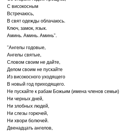
С високосным
Встречаюсь,
В свят одежды облачаюсь.
Ключ, замок, язык.
Аминь. Аминь. Аминь".
"Ангелы годовые,
Ангелы святые,
Словом своим не дайте,
Делом своим не пускайте
Из високосного уходящего
В новый год приходящего.
Не пускайте к рабам Божьим (имена членов семьи)
Ни черных дней,
Ни злобных людей,
Ни слезы горючей,
Ни хвори болючей.
Двенадцать ангелов,