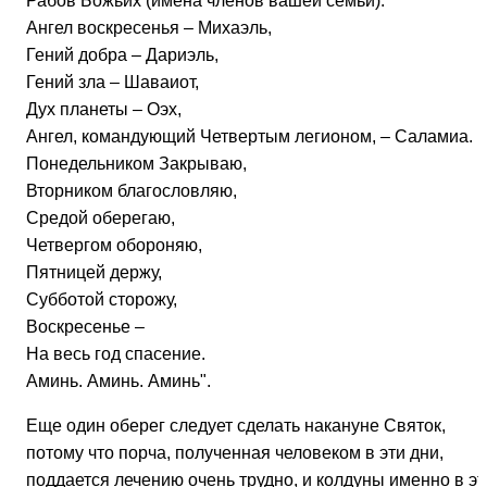
Рабов Божьих (имена членов вашей семьи).
Ангел воскресенья – Михаэль,
Гений добра – Дариэль,
Гений зла – Шаваиот,
Дух планеты – Оэх,
Ангел, командующий Четвертым легионом, – Саламиа.
Понедельником Закрываю,
Вторником благословляю,
Средой оберегаю,
Четвергом обороняю,
Пятницей держу,
Субботой сторожу,
Воскресенье –
На весь год спасение.
Аминь. Аминь. Аминь".
Еще один оберег следует сделать накануне Святок,
потому что порча, полученная человеком в эти дни,
поддается лечению очень трудно, и колдуны именно в эт