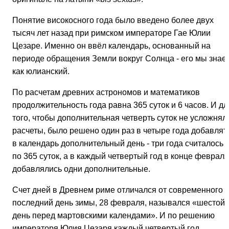
Понятие високосного года было введено более двух
тысяч лет назад при римском императоре Гае Юлии
Цезаре. Именно он ввёл календарь, основанный на
периоде обращения Земли вокруг Солнца - его мы знае
как юлианский.
По расчетам древних астрономов и математиков
продолжительность года равна 365 суток и 6 часов. И дл
того, чтобы дополнительная четверть суток не усложнял
расчеты, было решено один раз в четыре года добавлят
в календарь дополнительный день - три года считалось
по 365 суток, а в каждый четвертый год в конце февраля
добавлялись одни дополнительные.
Счет дней в Древнем риме отличался от современного -
последний день зимы, 28 февраля, назывался «шестой
день перед мартовскими календами». И по решению
императоря Юлия Цезаря каждый четвертый год