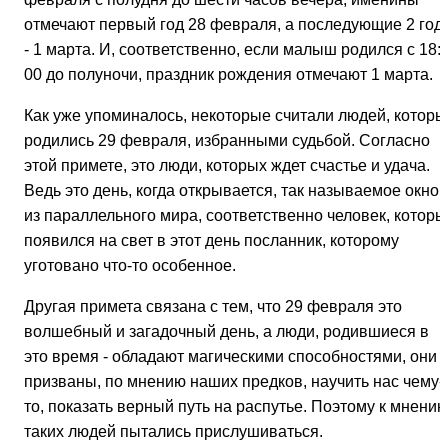
отмечают первый год 28 февраля, а последующие 2 год
- 1 марта. И, соответственно, если малыш родился с 18:
00 до полуночи, праздник рождения отмечают 1 марта.
Как уже упоминалось, некоторые считали людей, которы
родились 29 февраля, избранными судьбой. Согласно
этой примете, это люди, которых ждет счастье и удача.
Ведь это день, когда открывается, так называемое окно
из параллельного мира, соответственно человек, которы
появился на свет в этот день посланник, которому
уготовано что-то особенное.
Другая примета связана с тем, что 29 февраля это
волшебный и загадочный день, а люди, родившиеся в
это время - обладают магическими способностями, они
призваны, по мнению наших предков, научить нас чему-
то, показать верный путь на распутье. Поэтому к мнени
таких людей пытались прислушиваться.