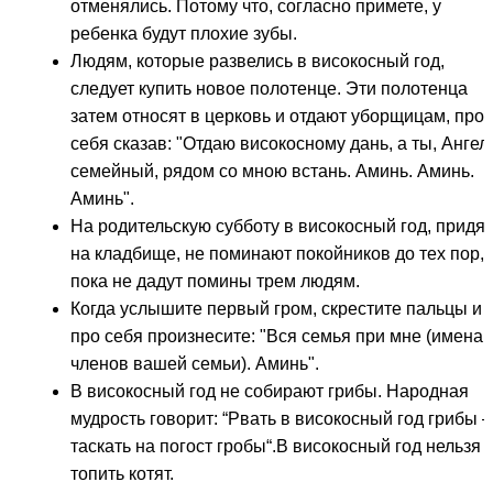
отменялись. Потому что, согласно примете, у
ребенка будут плохие зубы.
Людям, которые развелись в високосный год,
следует купить новое полотенце. Эти полотенца
затем относят в церковь и отдают уборщицам, про
себя сказав: "Отдаю високосному дань, а ты, Ангел
семейный, рядом со мною встань. Аминь. Аминь.
Аминь".
На родительскую субботу в високосный год, придя
на кладбище, не поминают покойников до тех пор,
пока не дадут помины трем людям.
Когда услышите первый гром, скрестите пальцы и
про себя произнесите: "Вся семья при мне (имена
членов вашей семьи). Аминь".
В високосный год не собирают грибы. Народная
мудрость говорит: “Рвать в високосный год грибы –
таскать на погост гробы“.В високосный год нельзя
топить котят.