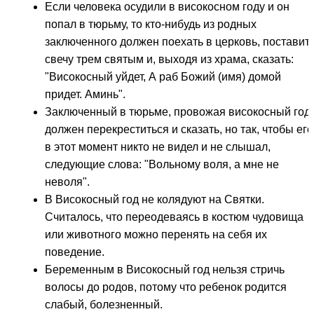
Если человека осудили в високосном году и он
попал в тюрьму, то кто-нибудь из родных
заключенного должен поехать в церковь, поставит
свечу трем святым и, выходя из храма, сказать:
"Високосный уйдет, А раб Божий (имя) домой
придет. Аминь".
Заключенный в тюрьме, провожая високосный год,
должен перекреститься и сказать, но так, чтобы его
в этот момент никто не видел и не слышал,
следующие слова: "Вольному воля, а мне не
неволя".
В Високосный год не колядуют на Святки.
Считалось, что переодеваясь в костюм чудовища
или животного можно перенять на себя их
поведение.
Беременным в Високосный год нельзя стричь
волосы до родов, потому что ребенок родится
слабый, болезненный.