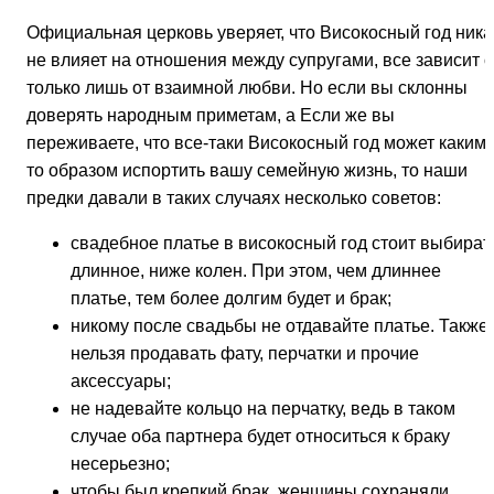
Официальная церковь уверяет, что Високосный год ника
не влияет на отношения между супругами, все зависит о
только лишь от взаимной любви. Но если вы склонны
доверять народным приметам, а Если же вы
переживаете, что все-таки Високосный год может каким-
то образом испортить вашу семейную жизнь, то наши
предки давали в таких случаях несколько советов:
свадебное платье в високосный год стоит выбират
длинное, ниже колен. При этом, чем длиннее
платье, тем более долгим будет и брак;
никому после свадьбы не отдавайте платье. Также
нельзя продавать фату, перчатки и прочие
аксессуары;
не надевайте кольцо на перчатку, ведь в таком
случае оба партнера будет относиться к браку
несерьезно;
чтобы был крепкий брак, женщины сохраняли