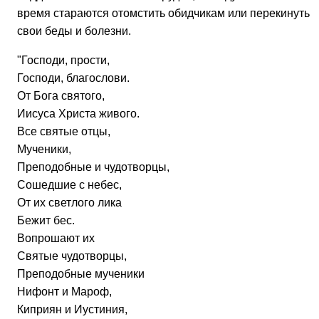
время стараются отомстить обидчикам или перекинуть
свои беды и болезни.
"Господи, прости,
Господи, благослови.
От Бога святого,
Иисуса Христа живого.
Все святые отцы,
Мученики,
Преподобные и чудотворцы,
Сошедшие с небес,
От их светлого лика
Бежит бес.
Вопрошают их
Святые чудотворцы,
Преподобные мученики
Нифонт и Мароф,
Киприян и Иустиния,