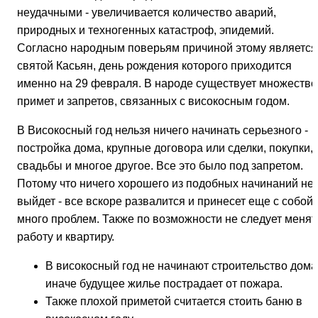
неудачными - увеличивается количество аварий,
природных и техногенных катастроф, эпидемий.
Согласно народным поверьям причиной этому является
святой Касьян, день рождения которого приходится
именно на 29 февраля. В народе существует множество
примет и запретов, связанных с високосным годом.
В Високосный год нельзя ничего начинать серьезного -
постройка дома, крупные договора или сделки, покупки,
свадьбы и многое другое. Все это было под запретом.
Потому что ничего хорошего из подобных начинаний не
выйдет - все вскоре развалится и принесет еще с собой
много проблем. Также по возможности не следует менят
работу и квартиру.
В високосный год не начинают строительство дома
иначе будущее жилье пострадает от пожара.
Также плохой приметой считается стоить баню в