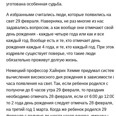
уготована особенная судьба.
А избранными считались люди, которые появились на
свет 29 февраля. Наверняка, не раз многие из нас
задавались вопросом, а как вообще они отмечают свой
день рождения - каждые четыре года или как и все
каждый год. Вообще есть и те, кто отмечает день
рождения каждые 4 года, и те, кто каждый год. При этом
издревле существует поверье, что такие люди
обязательно проживут долгую жизнь.
Немецкий профессор Хайнрих Хемме придумал систем
вычисления високосного дня рождения в зависимости о
часа появления на свет. Так, если ребенок родился с
полуночи до 6 часов утра 29 февраля, то праздник
необходимо отмечать 28 февраля, если от 6:00 до 12:00,
то 2 года день рождения следует отмечать 28 февраля, 
на третий год 1 марта. Когда же ребенок родился 29
февраля с полудня до шести часов вечера, именины