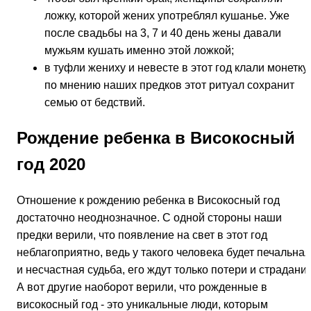
ложку, которой жених употреблял кушанье. Уже
после свадьбы на 3, 7 и 40 день жены давали
мужьям кушать именно этой ложкой;
в туфли жениху и невесте в этот год клали монетку,
по мнению наших предков этот ритуал сохранит
семью от бедствий.
Рождение ребенка в Високосный
год 2020
Отношение к рождению ребенка в Високосный год
достаточно неоднозначное. С одной стороны наши
предки верили, что появление на свет в этот год
неблагоприятно, ведь у такого человека будет печальная
и несчастная судьба, его ждут только потери и страдания
А вот другие наоборот верили, что рожденные в
високосный год - это уникальные люди, которым