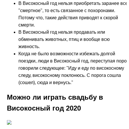
В Високосный год нельзя приобретать заранее все
"смертное", то есть связанное с похоронами.
Потому что, такие действия приводят к скорой
смерти.
В Високосный год нельзя продавать или
обменивать животных, птиц и вообще всю
живность.
Когда не было возможности избежать долгой
поездки, люди в Високосный год, переступая порог
говорили следующее: "Иду и еду по високосному
следу, високосному поклонюсь. С порога сошла
(сошел), сюда и вернусь."
Можно ли играть свадьбу в
Високосный год 2020