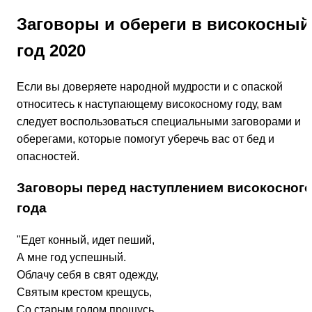
Заговоры и обереги в високосный
год 2020
Если вы доверяете народной мудрости и с опаской
относитесь к наступающему високосному году, вам
следует воспользоваться специальными заговорами и
оберегами, которые помогут уберечь вас от бед и
опасностей.
Заговоры перед наступлением високосног
года
"Едет конный, идет пеший,
А мне год успешный.
Облачу себя в свят одежду,
Святым крестом крещусь,
Со старым годом прощусь,