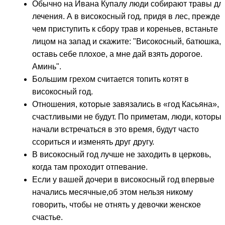
Обычно на Ивана Купалу люди собирают травы дл
лечения. А в високосный год, придя в лес, прежде
чем приступить к сбору трав и кореньев, встаньте
лицом на запад и скажите: "Високосный, батюшка,
оставь себе плохое, а мне дай взять дорогое.
Аминь".
Большим грехом считается топить котят в
високосный год.
Отношения, которые завязались в «год Касьяна»,
счастливыми не будут. По приметам, люди, которы
начали встречаться в это время, будут часто
ссориться и изменять друг другу.
В високосный год лучше не заходить в церковь,
когда там проходит отпевание.
Если у вашей дочери в високосный год впервые
начались месячные,об этом нельзя никому
говорить, чтобы не отнять у девочки женское
счастье.