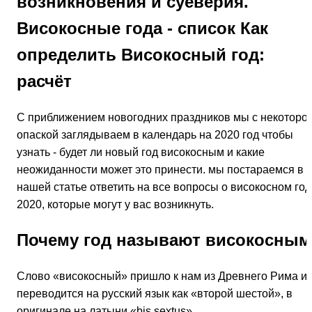
возникновения и суеверия.
Високосные года - список Как
определить Високосный год:
расчёт
С приближением новогодних праздников мы с некоторо
опаской заглядываем в календарь на 2020 год чтобы
узнать - будет ли новый год високосным и какие
неожиданности может это принести. мы постараемся в
нашей статье ответить на все вопросы о високосном год
2020, которые могут у вас возникнуть.
Почему год называют високосным
Слово «високосный» пришло к нам из Древнего Рима и
переводится на русский язык как «второй шестой», в
оригинале на латыни «bis sextus».