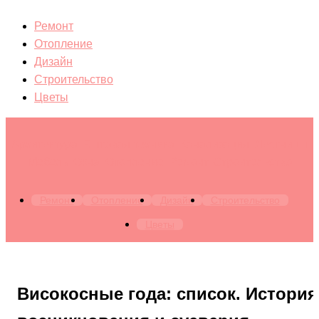
Ремонт
Отопление
Дизайн
Строительство
Цветы
Архитектура. Бытовая техника. Канализация. Лестницы.
Мебель. Окна. Отопление. Ремонт. Строительство
Ремонт
Отопление
Дизайн
Строительство
Цветы
Високосные года: список. История