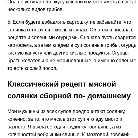
Она не уступает по вкусу мясной и может иметь в состав
несколько видов грибов.
5. Если будете добавлять картошку, не забывайте, что
солянка относится к кислым супам. Об этом я писала в
рецепте и солеными огурцами. Сначала пусть сварится
картофель, а затем кладём в суп соленые грибы, огурцы
кислую капусту или другие кислые продукты. Огурцы
брать желательно не маринованные, а именно солёные,
то есть кислый посол.
Классический рецепт мясной
солянки сборной по- домашнему
Мои мужчины из всех супов предпочитают солянку,
конечно, за то, что мяса в этот суп я кладу много и
разного. Я взяла сегодня грудинку говядины, а из
копченостей ребрышки свиные. И мозговой, говяжий