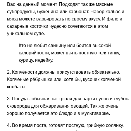
Вас на данный момент. Подходят так же мясные
субпродукты, буженина или карбонат. Набор колбас и
мяса можете варьировать по своему вкусу. И филе и
сахарные косточки чудесно сочетаются в этом
уникальном супе.
Кто не любит свинину или боится высокой
калорийности, может взять постную телятинку,
курицу, индейку.
2. Копчёности должны присутствовать обязательно.
Копчёные рёбрышки или, хотя бы, кусочек копчёной
колбасы.
3. Посуда - обычная кастрюля для варки супов и глубока
сковорода для обжаривания овощей. Так же очень
хорошо получается это блюдо и в мультиварке.
4. Во время поста, готовят постную, грибную солянку.