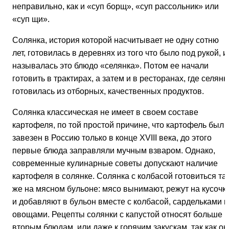
неправильно, как и «суп борщ», «суп рассольник» или
«суп щи».
Солянка, история которой насчитывает не одну сотню
лет, готовилась в деревнях из того что было под рукой, и
называлась это блюдо «селянка». Потом ее начали
готовить в трактирах, а затем и в ресторанах, где селянк
готовилась из отборных, качественных продуктов.
Солянка классическая не имеет в своем составе
картофеля, по той простой причине, что картофель был
завезен в Россию только в конце XVIII века, до этого
первые блюда заправляли мучным взваром. Однако,
современные кулинарные советы допускают наличие
картофеля в солянке. Солянка с колбасой готовиться та
же на мясном бульоне: мясо вынимают, режут на кусочки
и добавляют в бульон вместе с колбасой, сардельками и
овощами. Рецепты солянки с капустой относят больше к
вторым блюдам, или даже к горячим закускам, так как он