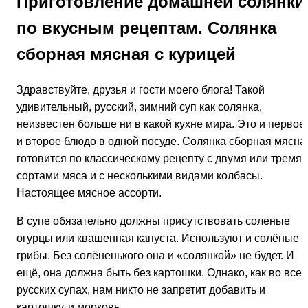
Приготовление домашней солянки
по вкусным рецептам. Солянка
сборная мясная с курицей
Здравствуйте, друзья и гости моего блога! Такой
удивительный, русский, зимний суп как солянка,
неизвестен больше ни в какой кухне мира. Это и первое
и второе блюдо в одной посуде. Солянка сборная мясна
готовится по классическому рецепту с двумя или тремя
сортами мяса и с несколькими видами колбасы.
Настоящее мясное ассорти.
В супе обязательно должны присутствовать соленые
огурцы или квашенная капуста. Используют и солёные
грибы. Без солёненького она и «солянкой» не будет. И
ещё, она должна быть без картошки. Однако, как во всех
русских супах, нам никто не запретит добавить и
картошку, и морковь.