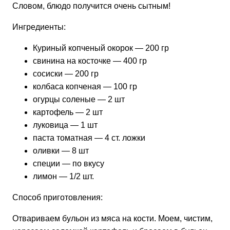
Словом, блюдо получится очень сытным!
Ингредиенты:
Куриный копченый окорок — 200 гр
свинина на косточке — 400 гр
сосиски — 200 гр
колбаса копченая — 100 гр
огурцы соленые — 2 шт
картофель — 2 шт
луковица — 1 шт
паста томатная — 4 ст. ложки
оливки — 8 шт
специи — по вкусу
лимон — 1/2 шт.
Способ приготовления:
Отвариваем бульон из мяса на кости. Моем, чистим,