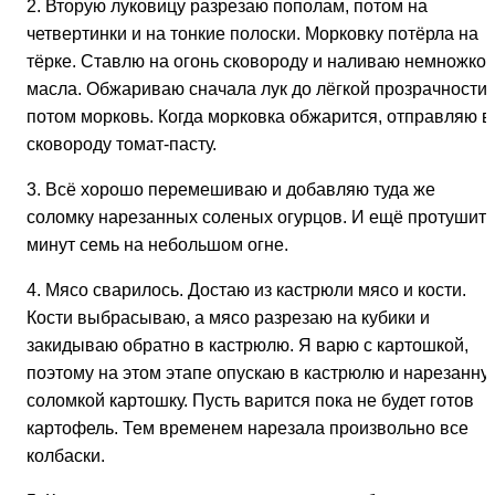
2. Вторую луковицу разрезаю пополам, потом на
четвертинки и на тонкие полоски. Морковку потёрла на
тёрке. Ставлю на огонь сковороду и наливаю немножко
масла. Обжариваю сначала лук до лёгкой прозрачности,
потом морковь. Когда морковка обжарится, отправляю в
сковороду томат-пасту.
3. Всё хорошо перемешиваю и добавляю туда же
соломку нарезанных cоленых огурцов. И ещё протушить
минут семь на небольшом огне.
4. Мясо сварилось. Достаю из кастрюли мясо и кости.
Кости выбрасываю, а мясо разрезаю на кубики и
закидываю обратно в кастрюлю. Я варю с картошкой,
поэтому на этом этапе опускаю в кастрюлю и нарезанну
соломкой картошку. Пусть варится пока не будет готов
картофель. Тем временем нарезала произвольно все
колбаски.