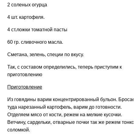
2 соленых огурца
4 шт. картофеля.
4 ст.ложки томатной пасты
60 гр. сливочного масла.
Сметана, зелень, специи по вкусу.
Так, с составом определились, теперь приступим к
приготовлению
Приготовление
Из говядины варим концентрированный бульон. Бросае
туда нарезанный картофель, варим до готовности.
Отделяем мясо от кости, режем на мелкие кусочки.
Ветчину, сардельки, отварные почки так же режем тонко
соломкой.