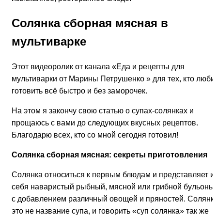
Солянка сборная мясная в
мультиварке
Этот видеоролик от канала «Еда и рецепты для
мультиварки от Марины Петрушенко » для тех, кто люби
готовить всё быстро и без заморочек.
На этом я закончу свою статью о супах-солянках и
прощаюсь с вами до следующих вкусных рецептов.
Благодарю всех, кто со мной сегодня готовил!
Солянка сборная мясная: секреты приготовления
Солянка относиться к первым блюдам и представляет и
себя наваристый рыбный, мясной или грибной бульоны,
с добавлением различный овощей и пряностей. Солянк
это не название супа, и говорить «суп солянка» так же