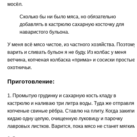
мосёл.
Сколько бы ни было мяса, но обязательно
добавлять в кастрюлю сахарную косточку для
наваристого бульона.
У меня всё мясо чистое, из частного хозяйства. Поэтому
варить и сливать бульон я не буду. Из колбас у меня
ветчина, копченая колбаска «прима» и сосиски простые 
охотничьи.
Приготовление:
1. Промытую грудинку и сахарную кость кладу в
кастрюлю и наливаю три литра воды. Туда же отправля
копченые свиные рёбра. Ставлю на плиту. Когда закипит
кидаю одну целую, очищенную луковицу и парочку
лавровых листков. Варится, пока мясо не станет мягким.