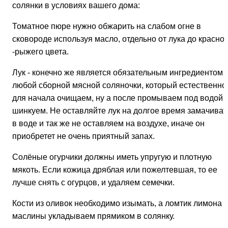
солянки в условиях вашего дома:
Томатное пюре нужно обжарить на слабом огне в
сковороде используя масло, отдельно от лука до красно
-рыжего цвета.
Лук - конечно же является обязательным ингредиентом
любой сборной мясной соляночки, который естественно
для начала очищаем, ну а после промываем под водой 
шинкуем. Не оставляйте лук на долгое время замачиват
в воде и так же не оставляем на воздухе, иначе он
приобретет не очень приятный запах.
Солёные огурчики должны иметь упругую и плотную
мякоть. Если кожица дряблая или пожелтевшая, то ее
лучше снять с огурцов, и удаляем семечки.
Кости из оливок необходимо изымать, а ломтик лимона 
маслины укладываем прямиком в солянку.