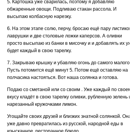
5. Картошка уже сварилась, поэтому я добавляю
обжаренные овощи. Подливаю стакан рассола. И
высыпаю колбасную нарезку.
6. На этом этапе солю, перчу, бросаю ещё пару листиков
лаврушки и две столовые ложки каперсов. А оливки
просто высыпаю из банки в мисочку и и добавлять их уж
будет каждый в свою тарелку.
7. Закрываю крышку и убавляю огонь до самого малого.
Пусть потомится ещё минут 5. Потом ещё оставляю на
полчасика настояться. Вот наша солянка и готова.
Подаю со сметаной или со своим . Уже каждый по своем
вкусу кладёт в свою тарелку оливки, рубленную зелень и
нарезанный кружочками лимон.
Угощайте своих друзей и близких знатной солянкой. Она
уже давно превратилась из русской, народной еды в
изысканное, ресторанное блюдо.