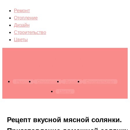
Ремонт
Отопление
Дизайн
Строительство
Цветы
Архитектура. Бытовая техника. Канализация. Лестницы.
Мебель. Окна. Отопление. Ремонт. Строительство
Ремонт
Отопление
Дизайн
Строительство
Цветы
Рецепт вкусной мясной солянки.