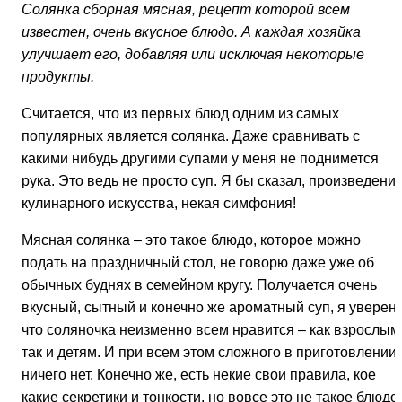
Солянка сборная мясная, рецепт которой всем
известен, очень вкусное блюдо. А каждая хозяйка
улучшает его, добавляя или исключая некоторые
продукты.
Считается, что из первых блюд одним из самых
популярных является солянка. Даже сравнивать с
какими нибудь другими супами у меня не поднимется
рука. Это ведь не просто суп. Я бы сказал, произведени
кулинарного искусства, некая симфония!
Мясная солянка – это такое блюдо, которое можно
подать на праздничный стол, не говорю даже уже об
обычных буднях в семейном кругу. Получается очень
вкусный, сытный и конечно же ароматный суп, я уверен,
что соляночка неизменно всем нравится – как взрослым
так и детям. И при всем этом сложного в приготовлении
ничего нет. Конечно же, есть некие свои правила, кое
какие секретики и тонкости, но вовсе это не такое блюдо,