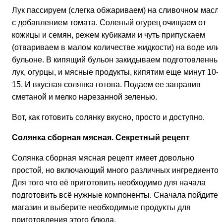
Лук пассируем (слегка обжариваем) на сливочном масл
с добавлением томата. Соленый огурец очищаем от
кожицы и семян, режем кубиками и чуть припускаем
(отвариваем в малом количестве жидкости) на воде или
бульоне. В кипящий бульон закидываем подготовленны
лук, огурцы, и мясные продукты, кипятим еще минут 10-
15. И вкусная солянка готова. Подаем ее заправив
сметаной и мелко нарезанной зеленью.
Вот, как готовить солянку вкусно, просто и доступно.
Солянка сборная мясная. Секретный рецепт
Солянка сборная мясная рецепт имеет довольно
простой, но включающий много различных ингредиентов
Для того что её приготовить необходимо для начала
подготовить всё нужные компоненты. Сначала пойдите 
магазин и выберите необходимые продукты для
приготовления этого блюда.