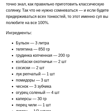
точно знал, как правильно приготовить классическую
солянку. Так что не нужно сомневаться — и если будете
придерживаться всех тонкостей, то этот именно суп вы
полюбите на все 100%.
Ингредиенты:
Бульон — 3 литра
телятина — 850 гр
грудинка копченная — 200 гр
колбаски охотничьи — 2 шт
сосиски — 2 шт
лук репчатый — 1 шт
помидоры — 3 шт
чеснок — 3 зубчика
огурец соленый — 4 шт
каперсы — 30 гр
перец чили — 1 шт