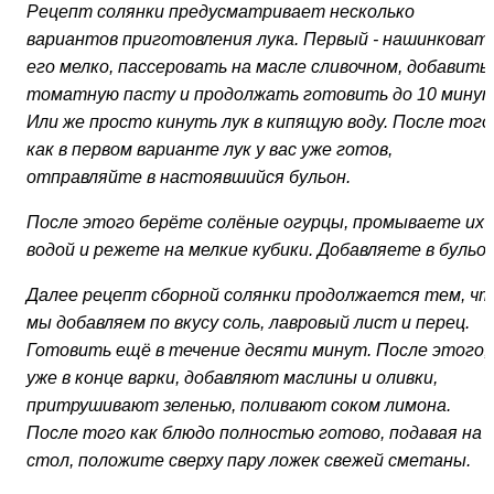
Рецепт солянки предусматривает несколько
вариантов приготовления лука. Первый - нашинковат
его мелко, пассеровать на масле сливочном, добавить
томатную пасту и продолжать готовить до 10 минут
Или же просто кинуть лук в кипящую воду. После того
как в первом варианте лук у вас уже готов,
отправляйте в настоявшийся бульон.
После этого берёте солёные огурцы, промываете их
водой и режете на мелкие кубики. Добавляете в бульон
Далее рецепт сборной солянки продолжается тем, чт
мы добавляем по вкусу соль, лавровый лист и перец.
Готовить ещё в течение десяти минут. После этого,
уже в конце варки, добавляют маслины и оливки,
притрушивают зеленью, поливают соком лимона.
После того как блюдо полностью готово, подавая на
стол, положите сверху пару ложек свежей сметаны.