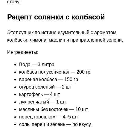
столу.
Рецепт солянки с колбасой
Этот супчик по истине изумительный с ароматом
колбаски, лимона, маслин и приправленной зелени.
Ингредиенты:
Вода — 3 литра
колбаса полукопченая — 200 гр
вареная колбаса — 150 гр
огурец соленый — 2 шт
картофель — 4 шт
лук репчатый — 1 шт
маслины без косточек — 10 шт
перец горошком — 4 -5 шт
соль, перец и зелень — по вкусу.