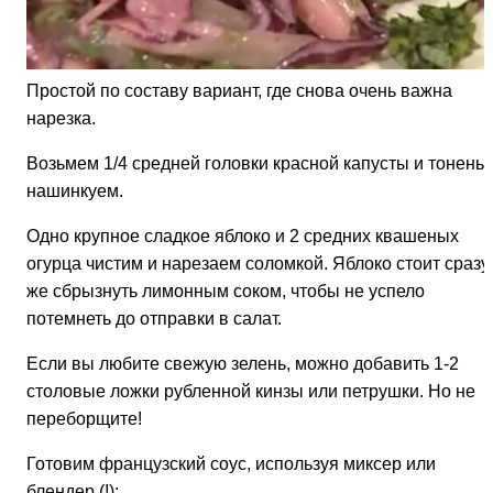
Простой по составу вариант, где снова очень важна
нарезка.
Возьмем 1/4 средней головки красной капусты и тоненьк
нашинкуем.
Одно крупное сладкое яблоко и 2 средних квашеных
огурца чистим и нарезаем соломкой. Яблоко стоит сразу
же сбрызнуть лимонным соком, чтобы не успело
потемнеть до отправки в салат.
Если вы любите свежую зелень, можно добавить 1-2
столовые ложки рубленной кинзы или петрушки. Но не
переборщите!
Готовим французский соус, используя миксер или
блендер (!):