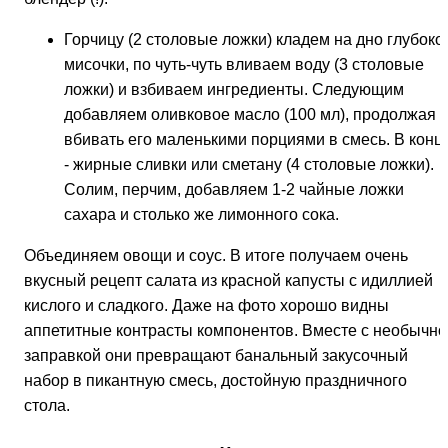
Горчицу (2 столовые ложки) кладем на дно глубоко
мисочки, по чуть-чуть вливаем воду (3 столовые
ложки) и взбиваем ингредиенты. Следующим
добавляем оливковое масло (100 мл), продолжая
вбивать его маленькими порциями в смесь. В конц
- жирные сливки или сметану (4 столовые ложки).
Солим, перчим, добавляем 1-2 чайные ложки
сахара и столько же лимонного сока.
Объединяем овощи и соус. В итоге получаем очень
вкусный рецепт салата из красной капусты с идиллией
кислого и сладкого. Даже на фото хорошо видны
аппетитные контрасты компонентов. Вместе с необычно
заправкой они превращают банальный закусочный
набор в пикантную смесь, достойную праздничного
стола.