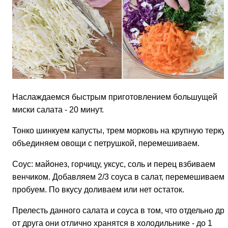
Наслаждаемся быстрым приготовлением большущей
миски салата - 20 минут.
Тонко шинкуем капусты, трем морковь на крупную терку,
объединяем овощи с петрушкой, перемешиваем.
Соус: майонез, горчицу, уксус, соль и перец взбиваем
венчиком. Добавляем 2/3 соуса в салат, перемешиваем,
пробуем. По вкусу доливаем или нет остаток.
Прелесть данного салата и соуса в том, что отдельно дру
от друга они отлично хранятся в холодильнике - до 1