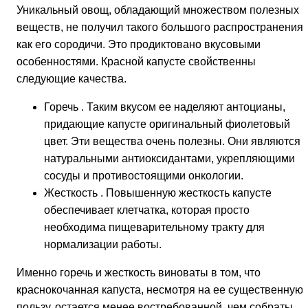
Уникальный овощ, обладающий множеством полезных
веществ, не получил такого большого распространения,
как его сородичи. Это продиктовано вкусовыми
особенностями. Красной капусте свойственны
следующие качества.
Горечь . Таким вкусом ее наделяют антоцианы,
придающие капусте оригинальный фиолетовый
цвет. Эти вещества очень полезны. Они являются
натуральными антиоксидантами, укрепляющими
сосуды и противостоящими онкологии.
Жесткость . Повышенную жесткость капусте
обеспечивает клетчатка, которая просто
необходима пищеварительному тракту для
нормализации работы.
Именно горечь и жесткость виноваты в том, что
краснокочанная капуста, несмотря на ее существенную
пользу, остается менее востребованной, чем собраты.