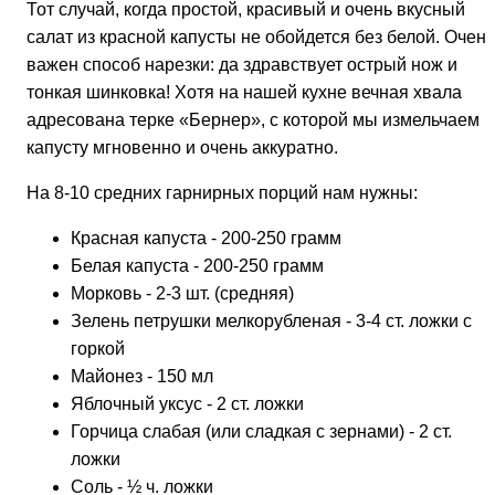
Тот случай, когда простой, красивый и очень вкусный
салат из красной капусты не обойдется без белой. Очень
важен способ нарезки: да здравствует острый нож и
тонкая шинковка! Хотя на нашей кухне вечная хвала
адресована терке «Бернер», с которой мы измельчаем
капусту мгновенно и очень аккуратно.
На 8-10 средних гарнирных порций нам нужны:
Красная капуста - 200-250 грамм
Белая капуста - 200-250 грамм
Морковь - 2-3 шт. (средняя)
Зелень петрушки мелкорубленая - 3-4 ст. ложки с
горкой
Майонез - 150 мл
Яблочный уксус - 2 ст. ложки
Горчица слабая (или сладкая с зернами) - 2 ст.
ложки
Соль - ½ ч. ложки