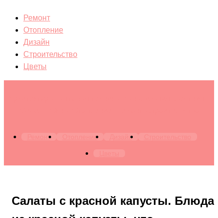
Ремонт
Отопление
Дизайн
Строительство
Цветы
Архитектура. Бытовая техника. Канализация. Лестницы.
Мебель. Окна. Отопление. Ремонт. Строительство
Ремонт
Отопление
Дизайн
Строительство
Цветы
Салаты с красной капусты. Блюда