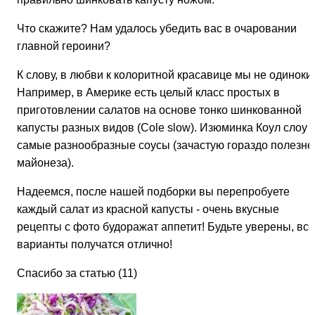
Что скажите? Нам удалось убедить вас в очаровании
главной героини?
К слову, в любви к колоритной красавице мы не одиноки.
Например, в Америке есть целый класс простых в
приготовлении салатов на основе тонко шинкованной
капусты разных видов (Cole slow). Изюминка Коул слоу -
самые разнообразные соусы (зачастую гораздо полезне
майонеза).
Надеемся, после нашей подборки вы перепробуете
каждый салат из красной капусты - очень вкусные
рецепты с фото будоражат аппетит! Будьте уверены, все
варианты получатся отлично!
Спасибо за статью (11)