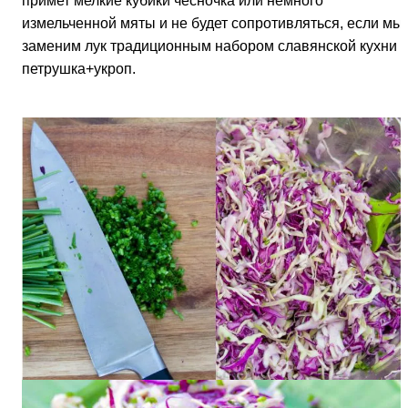
примет мелкие кубики чесночка или немного
измельченной мяты и не будет сопротивляться, если мы
заменим лук традиционным набором славянской кухни -
петрушка+укроп.