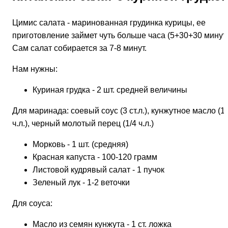
Цимис салата - маринованная грудинка курицы, ее
приготовление займет
чуть больше часа (5+30+30 минут)
Сам салат собирается за 7-8 минут.
Нам нужны:
Куриная грудка - 2 шт. средней величины
Для маринада: соевый соус (3 ст.л.), кунжутное масло (1
ч.л.), черный молотый перец (1/4 ч.л.)
Морковь - 1 шт. (средняя)
Красная капуста - 100-120 грамм
Листовой кудрявый салат - 1 пучок
Зеленый лук - 1-2 веточки
Для соуса:
Масло из семян кунжута - 1 ст. ложка