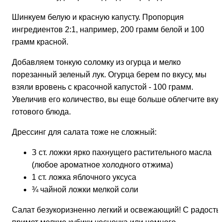
Шинкуем белую и красную капусту. Пропорция
ингредиентов 2:1, например, 200 грамм белой и 100
грамм красной.
Добавляем тонкую соломку из огурца и мелко
порезанный зеленый лук. Огурца берем по вкусу, мы
взяли вровень с красочной капустой - 100 грамм.
Увеличив его количество, вы еще больше облегчите вку
готового блюда.
Дрессинг для салата тоже не сложный:
З ст. ложки ярко пахнущего растительного масла
(любое ароматное холодного отжима)
1 ст. ложка яблочного уксуса
¾ чайной ложки мелкой соли
Салат безукоризненно легкий и освежающий! С радость