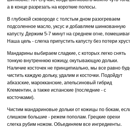
а в конце разрезать на короткие полосы.
В глубокой сковороде с толстым дном разогреваем
подсоленное масло, уксус и добавляем шинкованную
капусту. Держим 5-7 минут на среднем огне, помешивая.
Наша цель -
слегка припустить капусту без потери хруста
Мандарины выбираем сладкие, с которых легко снять
тонкую внутреннюю кожицу, окутывающую дольки.
Наличие косточек не принципиально, мы все равно буде
чистить каждую дольку, удалим и косточки. Подойдут
абхазские, марокканские, апельсиновый гибрид
Клементин, а также испанские (последние - с
косточками).
Чистим мандариновые дольки от кожицы по бокам, если
слишком большие - режем пополам. Грецкие орехи
слегка рубим ножом. Объединяем все ингредиенты.