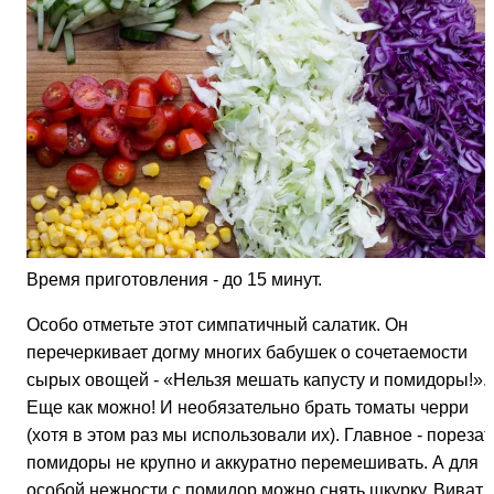
Время приготовления - до 15 минут.
Особо отметьте этот симпатичный салатик. Он
перечеркивает догму многих бабушек о сочетаемости
сырых овощей - «Нельзя мешать капусту и помидоры!».
Еще как можно! И необязательно брать томаты черри
(хотя в этом раз мы использовали их). Главное - порезат
помидоры не крупно и аккуратно перемешивать. А для
особой нежности с помидор можно снять шкурку. Виват