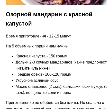
Озорной мандарин с красной
капустой
Время приготовления - 12-15 минут.
На 5 объемных порций нам нужны:
Красная капуста - 150 грамм
Дольки 2-3 сочных мандаринов (какие предпочесть 
читайте чуть ниже)
Грецкие орехи - 100-120 грамм
Уксусно-масляный соус:
Масло оливковое (2 ст.л.), бальзамический уксус (3
ст.л.), по щепотке соли и перца
Приготовление не обойдется без плиты. Но сначала о
шинковке: тот случай, когда шинковать можно чуть толщ