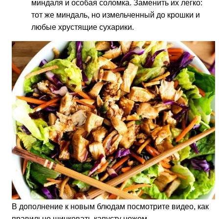
миндаля и особая соломка. Заменить их легко:
тот же миндаль, но измельченный до крошки и
любые хрустящие сухарики.
В дополнение к новым блюдам посмотрите видео, как
правильно шинковать капусту ножом.