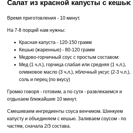
Салат из красной капусты с кешью
Время приготовления - 10 минут.
На 7-8 порций нам нужны:
Красная капуста - 120-150 грамм
Кешью (жаренные) - 80-120 грамм
Медово-горчичный соус с простым составом:
Мед (1 ч.л.), горчица слабая или средняя (1 ч.л.),
оливковое масло (3 ч.л.), яблочный уксус (2-3 ч.л.),
соль и перец (по вкусу)
Громко говоря - готовим, а по сути - развлекаемся и
отдыхаем ближайшие 10 минут.
Смешиваем ингредиенты соуса венчиком. Шинкуем
капусту и объединяем с кешью. Заливаем соусом - по
частям, сначала 2/3 состава.