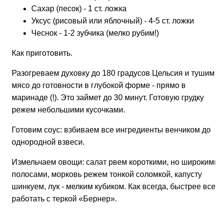
Сахар (песок) - 1 ст. ложка
Уксус (рисовый или яблочный) - 4-5 ст. ложки
Чеснок - 1-2 зубчика (мелко рубим!)
Как приготовить.
Разогреваем духовку до 180 градусов Цельсия и тушим
мясо до готовности в глубокой форме - прямо в
маринаде (!). Это займет до 30 минут. Готовую грудку
режем небольшими кусочками.
Готовим соус: взбиваем все ингредиенты венчиком до
однородной взвеси.
Измельчаем овощи: салат рвем короткими, но широкими
полосами, морковь режем тонкой соломкой, капусту
шинкуем, лук - мелким кубиком. Как всегда, быстрее все
работать с теркой «Бернер».