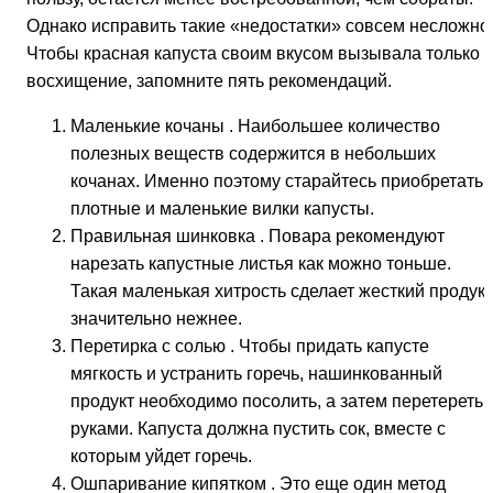
Однако исправить такие «недостатки» совсем несложно
Чтобы красная капуста своим вкусом вызывала только
восхищение, запомните пять рекомендаций.
Маленькие кочаны
. Наибольшее количество
полезных веществ содержится в небольших
кочанах. Именно поэтому старайтесь приобретать
плотные и маленькие вилки капусты.
Правильная шинковка
. Повара рекомендуют
нарезать капустные листья как можно тоньше.
Такая маленькая хитрость сделает жесткий продукт
значительно нежнее.
Перетирка с солью
. Чтобы придать капусте
мягкость и устранить горечь, нашинкованный
продукт необходимо посолить, а затем перетереть
руками. Капуста должна пустить сок, вместе с
которым уйдет горечь.
Ошпаривание кипятком
. Это еще один метод