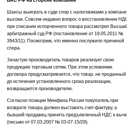
ВАС РФ на стороне компаний
Шансы выиграть в суде спор с налоговиками у компании
высоки. Совсем недавно вопрос о восстановлении НДС
при списании испорченного товара рассмотрел Высший
арбитражный суд РФ (постановление от 19.05.2011 №
3943/11). Посмотрим, что именно послужило причиной
спора.
Зачастую производитель товаров реализует свою
продукцию торговым сетям. При этом условиями
договора предусматривается, что товар, не проданный
до истечения установленного срока реализации,
возвращается производителю.
Согласно позиции Минфина России покупатель при
возврате товара должен выставить счет-фактуру, а
бывший продавец принять предъявленный НДС к вычет
(письмо от 07.03.2007 № 03-07-15/29).