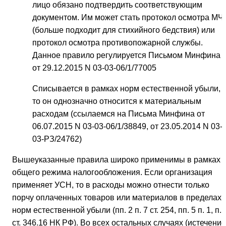
лицо обязано подтвердить соответствующим
документом. Им может стать протокол осмотра МЧ
(больше подходит для стихийного бедствия) или
протокол осмотра противопожарной службы.
Данное правило регулируется Письмом Минфина
от 29.12.2015 N 03-03-06/1/77005
Списывается в рамках норм естественной убыли,
то он однозначно относится к материальным
расходам (ссылаемся на Письма Минфина от
06.07.2015 N 03-03-06/1/38849, от 23.05.2014 N 03-
03-РЗ/24762)
Вышеуказанные правила широко применимы в рамках
общего режима налогообложения. Если организация
применяет УСН, то в расходы можно отнести только
порчу оплаченных товаров или материалов в пределах
норм естественной убыли (пп. 2 п. 7 ст. 254, пп. 5 п. 1, п. 
ст. 346.16 НК РФ). Во всех остальных случаях (истечение