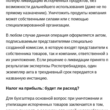
полную ликвидацию испорченных продуктов, без
возможности дальнейшего использования (даже не по
прямому назначению). Уничтожить продукты компания
может собственными силами или с помощью
специализированной организации.
В любом случае данная операция оформляется актом,
подписываемым представителями специально
созданной комиссии, в которую входят представители ка
собственника товаров, так и компании, ответственной за
их уничтожение. Если решение о ликвидации принято п
результатам экспертизы Роспотребнадзора, один
экземпляр акта в трехдневный срок передается в
названную инстанцию.
Налог на прибыль: будет ли расход?
Для бухгалтера основной вопрос при уничтожении и
утилизации испорченных товаров заключается в том,