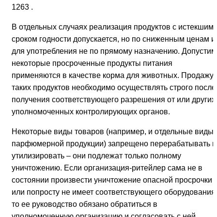
1263 .
В отдельных случаях реализация продуктов с истекшим
сроком годности допускается, но по сниженным ценам и
для употребления не по прямому назначению. Допустим
некоторые просроченные продукты питания
применяются в качестве корма для животных. Продажу
таких продуктов необходимо осуществлять строго после
получения соответствующего разрешения от или других
уполномоченных контролирующих органов.
Некоторые виды товаров (например, и отдельные виды
парфюмерной продукции) запрещено перерабатывать и
утилизировать – они подлежат только полному
уничтожению. Если организация-ритейлер сама не в
состоянии произвести уничтожение опасной просрочки
или попросту не имеет соответствующего оборудования
то ее руководство обязано обратиться в
уполномоченную организацию и согласовать с ней