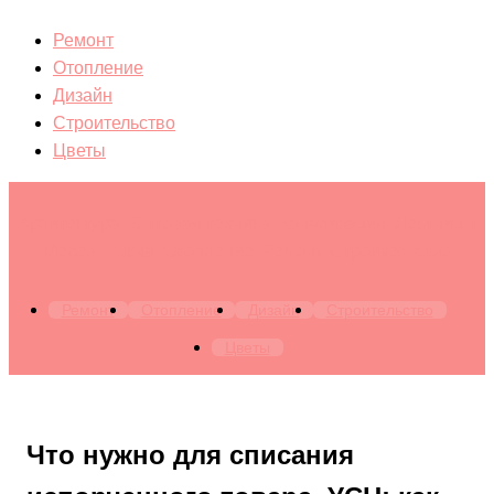
Ремонт
Отопление
Дизайн
Строительство
Цветы
Архитектура. Бытовая техника. Канализация. Лестницы.
Мебель. Окна. Отопление. Ремонт. Строительство
Ремонт
Отопление
Дизайн
Строительство
Цветы
Что нужно для списания