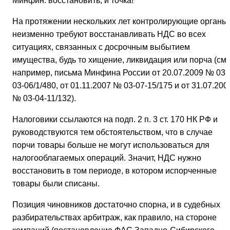
Минфин: восстановить, и точка!
На протяжении нескольких лет контролирующие органы
неизменно требуют восстанавливать НДС во всех
ситуациях, связанных с досрочным выбытием
имущества, будь то хищение, ликвидация или порча (см.
например, письма Минфина России от 20.07.2009 № 03-
03-06/1/480, от 01.11.2007 № 03-07-15/175 и от 31.07.200
№ 03-04-11/132).
Налоговики ссылаются на подп. 2 п. 3 ст. 170 НК РФ и
руководствуются тем обстоятельством, что в случае
порчи товары больше не могут использоваться для
налогооблагаемых операций. Значит, НДС нужно
восстановить в том периоде, в котором испорченные
товары были списаны.
Позиция чиновников достаточно спорна, и в судебных
разбирательствах арбитраж, как правило, на стороне