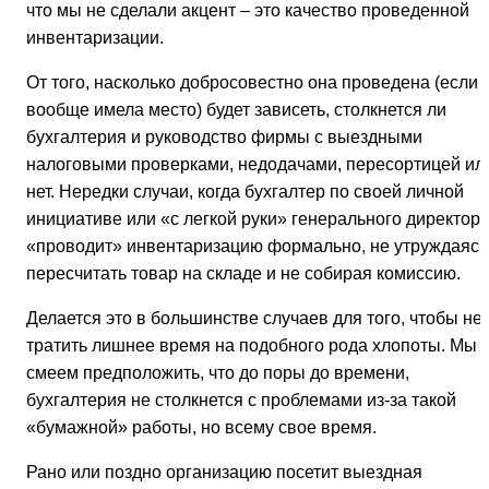
что мы не сделали акцент – это качество проведенной
инвентаризации.
От того, насколько добросовестно она проведена (если
вообще имела место) будет зависеть, столкнется ли
бухгалтерия и руководство фирмы с выездными
налоговыми проверками, недодачами, пересортицей ил
нет. Нередки случаи, когда бухгалтер по своей личной
инициативе или «с легкой руки» генерального директор
«проводит» инвентаризацию формально, не утруждаясь
пересчитать товар на складе и не собирая комиссию.
Делается это в большинстве случаев для того, чтобы не
тратить лишнее время на подобного рода хлопоты. Мы
смеем предположить, что до поры до времени,
бухгалтерия не столкнется с проблемами из-за такой
«бумажной» работы, но всему свое время.
Рано или поздно организацию посетит выездная