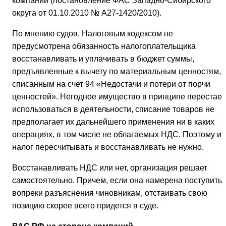
компаний (постановление ФАС Западно-Сибирского
округа от 01.10.2010 № А27-1420/2010).
По мнению судов, Налоговым кодексом не
предусмотрена обязанность налогоплательщика
восстанавливать и уплачивать в бюджет суммы,
предъявленные к вычету по материальным ценностям,
списанным на счет 94 «Недостачи и потери от порчи
ценностей». Негодное имущество в принципе перестает
использоваться в деятельности, списание товаров не
предполагает их дальнейшего применения ни в каких
операциях, в том числе не облагаемых НДС. Поэтому и
налог пересчитывать и восстанавливать не нужно.
Восстанавливать НДС или нет, организация решает
самостоятельно. Причем, если она намерена поступить
вопреки разъяснения чиновникам, отстаивать свою
позицию скорее всего придется в суде.