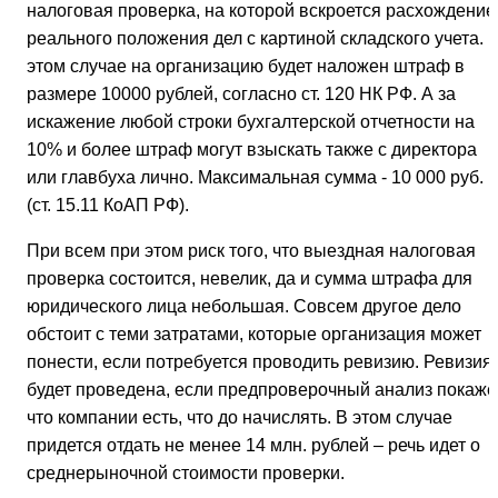
налоговая проверка, на которой вскроется расхождение
реального положения дел с картиной складского учета. 
этом случае на организацию будет наложен штраф в
размере 10000 рублей, согласно ст. 120 НК РФ. А за
искажение любой строки бухгалтерской отчетности на
10% и более штраф могут взыскать также с директора
или главбуха лично. Максимальная сумма - 10 000 руб.
(ст. 15.11 КоАП РФ).
При всем при этом риск того, что выездная налоговая
проверка состоится, невелик, да и сумма штрафа для
юридического лица небольшая. Совсем другое дело
обстоит с теми затратами, которые организация может
понести, если потребуется проводить ревизию. Ревизия
будет проведена, если предпроверочный анализ покажет
что компании есть, что до начислять. В этом случае
придется отдать не менее 14 млн. рублей – речь идет о
среднерыночной стоимости проверки.