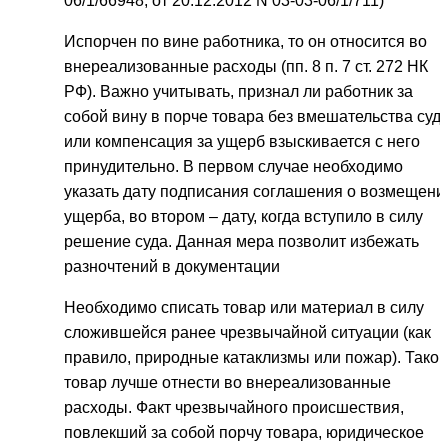
06/1/66948, от 20.12.2012 N 03-03-06/1/711)
Испорчен по вине работника, то он относится во
внереализованные расходы (пп. 8 п. 7 ст. 272 НК
РФ). Важно учитывать, признал ли работник за
собой вину в порче товара без вмешательства суда
или компенсация за ущерб взыскивается с него
принудительно. В первом случае необходимо
указать дату подписания соглашения о возмещени
ущерба, во втором – дату, когда вступило в силу
решение суда. Данная мера позволит избежать
разночтений в документации
Необходимо списать товар или материал в силу
сложившейся ранее чрезвычайной ситуации (как
правило, природные катаклизмы или пожар). Такой
товар лучше отнести во внереализованные
расходы. Факт чрезвычайного происшествия,
повлекший за собой порчу товара, юридическое