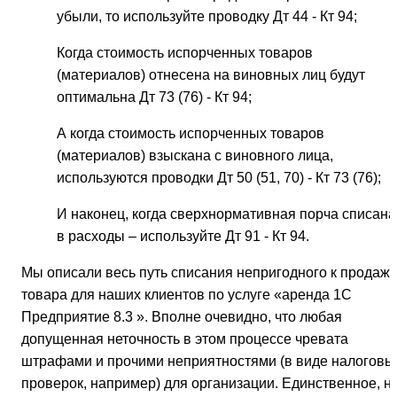
убыли, то используйте проводку Дт 44 - Кт 94;
Когда стоимость испорченных товаров
(материалов) отнесена на виновных лиц будут
оптимальна Дт 73 (76) - Кт 94;
А когда стоимость испорченных товаров
(материалов) взыскана с виновного лица,
используются проводки Дт 50 (51, 70) - Кт 73 (76);
И наконец, когда сверхнормативная порча списана
в расходы – используйте Дт 91 - Кт 94.
Мы описали весь путь списания непригодного к продаж
товара для наших клиентов по услуге «аренда 1С
Предприятие 8.3 ». Вполне очевидно, что любая
допущенная неточность в этом процессе чревата
штрафами и прочими неприятностями (в виде налоговы
проверок, например) для организации. Единственное, н