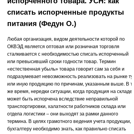
испорченного товара. УСН: как
списать испорченные продукты
питания (Федун О.)
Любая организация, видом деятельности которой по
ОКВЭД является оптовая или розничная торговля
сталкивается с необходимостью списать испорченный
или превысивший сроки годности товар. Термин
«естественная убыль» товара говорит сам за себя и
подразумевает невозможность реализовать на рынке ту
или иную продукцию по причинам, указанным выше. В т
же время, нередки ситуации, когда продукция на складе
может быть испорчена вследствие неправильной
транспортировки, халатности работников склада или
отдела логистики – они выходят за рамки данного
термина. В целях грамотного ведения учета продукции,
бухгалтеру необходимо знать, как правильно списать