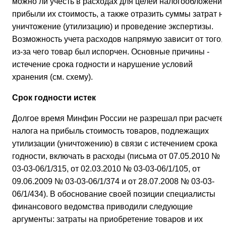
можно ли учесть в расходах для целей налогообложени
прибыли их стоимость, а также отразить суммы затрат н
уничтожение (утилизацию) и проведение экспертизы.
Возможность учета расходов напрямую зависит от того,
из-за чего товар был испорчен. Основные причины -
истечение срока годности и нарушение условий
хранения (см. схему).
Срок годности истек
Долгое время Минфин России не разрешал при расчете
налога на прибыль стоимость товаров, подлежащих
утилизации (уничтожению) в связи с истечением срока
годности, включать в расходы (письма от 07.05.2010 №
03-03-06/1/315, от 02.03.2010 № 03-03-06/1/105, от
09.06.2009 № 03-03-06/1/374 и от 28.07.2008 № 03-03-
06/1/434). В обоснование своей позиции специалисты
финансового ведомства приводили следующие
аргументы: затраты на приобретение товаров и их