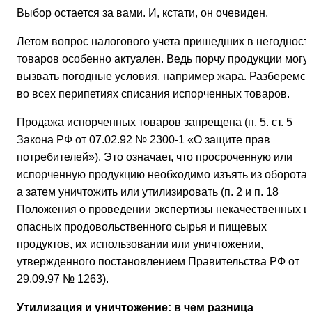
Выбор остается за вами. И, кстати, он очевиден.
Летом вопрос налогового учета пришедших в негодност
товаров особенно актуален. Ведь порчу продукции могу
вызвать погодные условия, например жара. Разберемся
во всех перипетиях списания испорченных товаров.
Продажа испорченных товаров запрещена (п. 5. ст. 5
Закона РФ от 07.02.92 № 2300-1 «О защите прав
потребителей»). Это означает, что просроченную или
испорченную продукцию необходимо изъять из оборота,
а затем уничтожить или утилизировать (п. 2 и п. 18
Положения о проведении экспертизы некачественных и
опасных продовольственного сырья и пищевых
продуктов, их использовании или уничтожении,
утвержденного постановлением Правительства РФ от
29.09.97 № 1263).
Утилизация и уничтожение: в чем разница