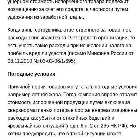
ущербом стоимость испорченного товара подлежит
возмещению за счет его средств, в частности путем
удержания из заработной платы.
Когда вины сотрудника, ответственного за товар, нет,
расходы списываются за счет средств организации, то
есть учесть такие расходы при исчислении налога на
прибыль вряд ли удастся (письмо Минфина России от
08.11.2010 № 03-03-06/1/695).
Погодные условия
Причиной порчи товаров могут стать погодные условия,
например летняя жара. Тогда компания вправе отразить
стоимость испорченной продукции путем включения
сверхнормативных потерь в состав внереализационных
расходов как убытки от стихийных бедствий и
чрезвычайных ситуаций (подп. 6 п. 2 ст. 265 НК РФ). Но
хотим предупредить, что в такой ситуации может