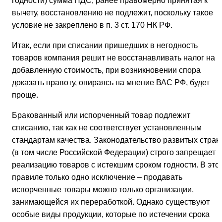
годности) сумма НДС, ранее правомерно принятая к
вычету, восстановлению не подлежит, поскольку такое
условие не закреплено в п. 3 ст. 170 НК РФ.
Итак, если при списании пришедших в негодность
товаров компания решит не восстанавливать налог на
добавленную стоимость, при возникновении спора
доказать правоту, опираясь на мнение ВАС РФ, будет
проще.
Бракованный или испорченный товар подлежит
списанию, так как не соответствует установленным
стандартам качества. Законодательство развитых стран
(в том числе Российской Федерации) строго запрещает
реализацию товаров с истекшим сроком годности. В это
правиле только одно исключение – продавать
испорченные товары можно только организации,
занимающейся их переработкой. Однако существуют
особые виды продукции, которые по истечении срока