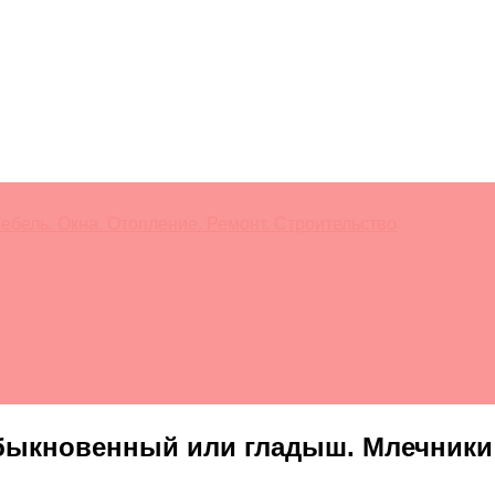
ебель. Окна. Отопление. Ремонт. Строительство
ыкновенный или гладыш. Млечники