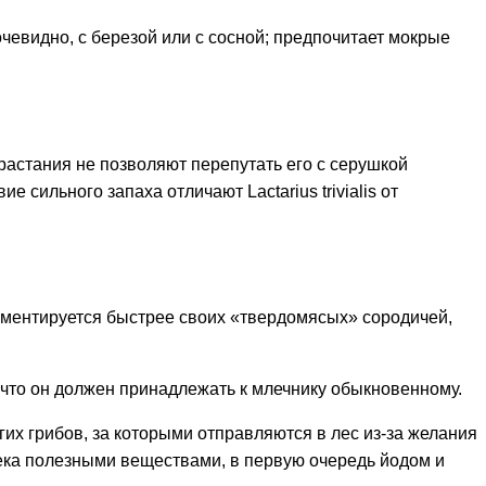
чевидно, с березой или с сосной; предпочитает мокрые
астания не позволяют перепутать его с серушкой
е сильного запаха отличают Lactarius trivialis от
ерментируется быстрее своих «твердомясых» сородичей,
, что он должен принадлежать к млечнику обыкновенному.
гих грибов, за которыми отправляются в лес из-за желания
овека полезными веществами, в первую очередь йодом и