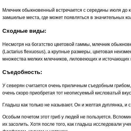
Млечник обыкновенный встречается с середины июля до кон
замшелые места, где может появляться в значительных ко
Сходные виды:
Несмотря на богатство цветовой гаммы, млечник обыкнов
(Lactarius flexuosus), а крупные размеры, цветовая неизмен
множества мелких млечников, лиловеющих и источающих
Съедобность:
У северян считается очень приличным съедобным грибом, 
очень скоро приобретая тот неописуемый кисловатый вкус
Гладыш как только не называют. Он и желтая дуплянка, и 
Особым почетом этот гриб у людей не пользуется. Вспомин
их засолить. Хотя после того, как гладыш исследовали у