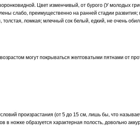
воронковидной. Цвет изменчивый, от бурого (У молодых гриб
влены слабо, преимущественно на ранней стадии развития; 
 толстая, ломкая; млечный сок белый, едкий, не очень обил
 возрастом могут покрываться желтоватыми пятнами от про
словий произрастания (от 5 до 15 см, лишь бы, что называе
ов в ножке образуется характерная полость, довольно акку