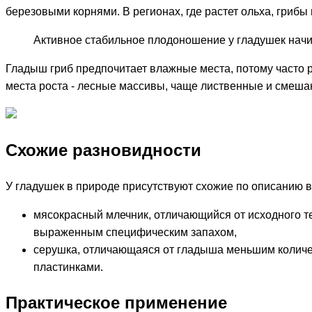
березовыми корнями. В регионах, где растет ольха, грибы
Активное стабильное плодоношение у гладушек начин
Гладыш гриб предпочитает влажные места, потому часто р
места роста - лесные массивы, чаще лиственные и смешан
Схожие разновидности
У гладушек в природе присутствуют схожие по описанию в
мясокрасный млечник, отличающийся от исходного т
выраженным специфическим запахом,
серушка, отличающаяся от гладыша меньшим количе
пластинками.
Практическое применение