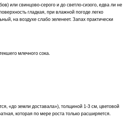
ов) или свинцово-серого и до светло-сизого, едва ли не
поверхность гладкая, при влажной погоде легко
ьный, на воздухе слабо зеленеет. Запах практически
текшего млечного сока.
тся, «до земли доставала»), толщиной 1-3 см, цветовой
ратная, которая по мере роста только расширяется.