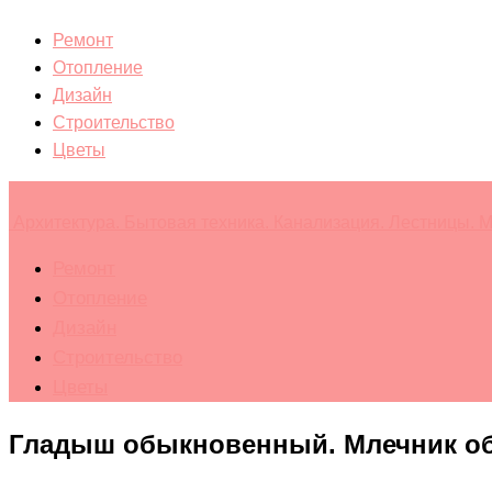
Ремонт
Отопление
Дизайн
Строительство
Цветы
Архитектура. Бытовая техника. Канализация. Лестницы. М
Ремонт
Отопление
Дизайн
Строительство
Цветы
Гладыш обыкновенный. Млечник об