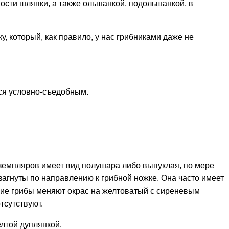
ности шляпки, а также ольшанкой, подольшанкой, в
 который, как правило, у нас грибниками даже не
тся условно-съедобным.
кземпляров имеет вид полушара либо выпуклая, по мере
загнуты по направлению к грибной ножке. Она часто имеет
шие грибы меняют окрас на желтоватый с сиреневым
тсутствуют.
елтой дуплянкой.