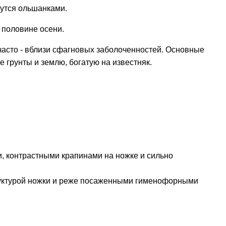
вутся ольшанками.
 половине осени.
 часто - вблизи сфагновых заболоченностей. Основные
 грунты и землю, богатую на известняк.
, контрастными крапинами на ножке и сильно
руктурой ножки и реже посаженными гименофорными