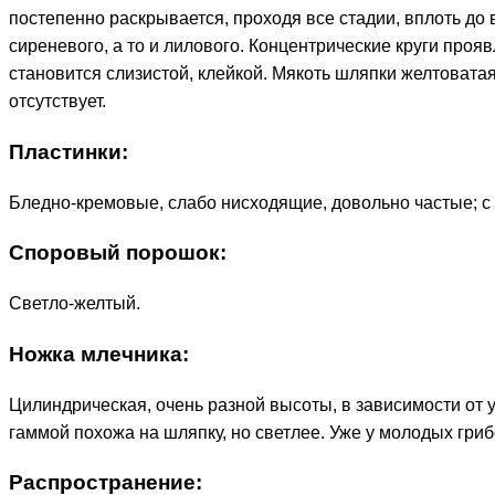
постепенно раскрывается, проходя все стадии, вплоть до 
сиреневого, а то и лилового. Концентрические круги проя
становится слизистой, клейкой. Мякоть шляпки желтоватая,
отсутствует.
Пластинки:
Бледно-кремовые, слабо нисходящие, довольно частые; с
Споровый порошок:
Светло-желтый.
Ножка млечника:
Цилиндрическая, очень разной высоты, в зависимости от у
гаммой похожа на шляпку, но светлее. Уже у молодых гриб
Распространение: