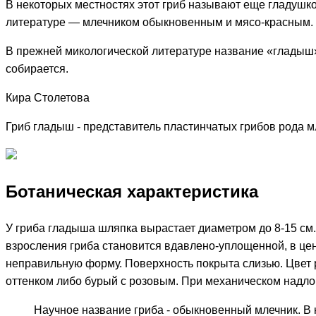
В некоторых местностях этот гриб называют еще гладушкой
литературе — млечником обыкновенным и мясо-красным.
В прежней микологической литературе название «гладыш» 
собирается.
Кира Столетова
Гриб гладыш - представитель пластинчатых грибов рода 
Ботаническая характеристика
У гриба гладыша шляпка вырастает диаметром до 8-15 см
взросления гриба становится вдавлено-уплощенной, в цен
неправильную форму. Поверхность покрыта слизью. Цвет 
оттенком либо бурый с розовым. При механическом надлом
Научное название гриба - обыкновенный млечник. В 