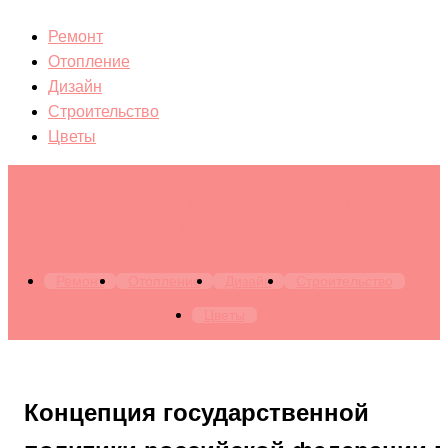
Ремонт
Отопление
Дизайн
Строительство
Цветы
Архитектура. Бытовая техника. Канализация. Лестницы.
Мебель. Окна. Отопление. Ремонт. Строительство
Ремонт
Отопление
Дизайн
Строительство
Цветы
Концепция государственной