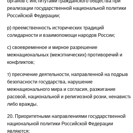
органов с институтами гражданского общества при
реализации государственной национальной политики
Российской Федерации;
р) преемственность исторических традиций
солидарности и взаимопомощи народов России;
с) своевременное и мирное разрешение
межнациональных (межэтнических) противоречий и
конфликтов;
т) пресечение деятельности, направленной на подрыв
безопасности государства, нарушение
межнационального мира и согласия, разжигание
расовой, национальной и религиозной розни, ненависти
либо вражды.
20. Приоритетными направлениями государственной
национальной политики Российской Федерации
являются: