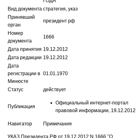
ГОДА"
Вид документа
стратегия, указ
Принявший
президент рф
орган
Номер
1666
документа
Дата принятия
19.12.2012
Дата редакции
19.12.2012
Дата
регистрации в
01.01.1970
Минюсте
Статус
действует
Официальный интернет-портал
Публикация
правовой информации, 19.12.2012
Навигатор
Примечания
УКАЗ Президента РФ от 19.12.2012 N 1666 "О