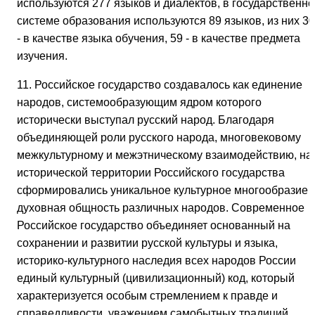
используются 277 языков и диалектов, в государственно
системе образования используются 89 языков, из них 30
- в качестве языка обучения, 59 - в качестве предмета
изучения.
11. Российское государство создавалось как единение
народов, системообразующим ядром которого
исторически выступал русский народ. Благодаря
объединяющей роли русского народа, многовековому
межкультурному и межэтническому взаимодействию, на
исторической территории Российского государства
сформировались уникальное культурное многообразие 
духовная общность различных народов. Современное
Российское государство объединяет основанный на
сохранении и развитии русской культуры и языка,
историко-культурного наследия всех народов России
единый культурный (цивилизационный) код, который
характеризуется особым стремлением к правде и
справедливости, уважением самобытных традиций