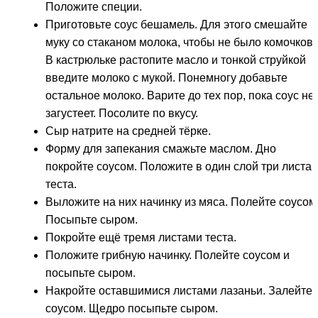
Положите специи.
Приготовьте соус бешамель. Для этого смешайте
муку со стаканом молока, чтобы не было комочков.
В кастрюльке растопите масло и тонкой струйкой
введите молоко с мукой. Понемногу добавьте
остальное молоко. Варите до тех пор, пока соус не
загустеет. Посолите по вкусу.
Сыр натрите на средней тёрке.
Форму для запекания смажьте маслом. Дно
покройте соусом. Положите в один слой три листа
теста.
Выложите на них начинку из мяса. Полейте соусом
Посыпьте сыром.
Покройте ещё тремя листами теста.
Положите грибную начинку. Полейте соусом и
посыпьте сыром.
Накройте оставшимися листами лазаньи. Залейте
соусом. Щедро посыпьте сыром.