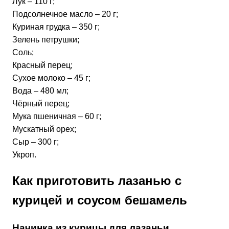
Лук – 110 г;
Подсолнечное масло – 20 г;
Куриная грудка – 350 г;
Зелень петрушки;
Соль;
Красный перец;
Сухое молоко – 45 г;
Вода – 480 мл;
Чёрный перец;
Мука пшеничная – 60 г;
Мускатный орех;
Сыр – 300 г;
Укроп.
Как приготовить лазанью с
курицей и соусом бешамель
Начинка из курицы для лазаньи