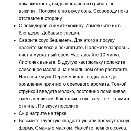
пока жидкость, выделившаяся из грибов, не
выкипит. Положите по вкусу соль. Сковороду пока
отставьте в сторону.
С помидоров снимите кожицу. Измельчите их в
блендере. Добавьте специи.
Сварите соус бешамель. Для этого в посуду
налейте молоко и вскипятите. Положите лавровый
лист и мускатный орех. Настаивайте 10 минут.
Листочек выньте. В другую кастрюльку положите
сливочное масло и на небольшом огне растопите.
Насыпьте муку. Перемешивая, поджарьте до
появления приятного орехового аромата. Тонкой
струйкой введите молоко, постоянно помешивая
смесь венчиком. Как только соус загустеет, снимите
с плиты. По вкусу посолите.
Сыр натрите на тёрке.
Возьмите глубокую квадратную или прямоугольну
форму. Смажьте маслом. Налейте немного соуса.