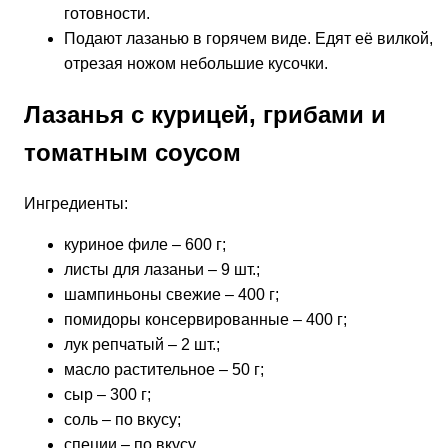
готовности.
Подают лазанью в горячем виде. Едят её вилкой,
отрезая ножом небольшие кусочки.
Лазанья с курицей, грибами и
томатным соусом
Ингредиенты:
куриное филе – 600 г;
листы для лазаньи – 9 шт.;
шампиньоны свежие – 400 г;
помидоры консервированные – 400 г;
лук репчатый – 2 шт.;
масло растительное – 50 г;
сыр – 300 г;
соль – по вкусу;
специи – по вкусу.