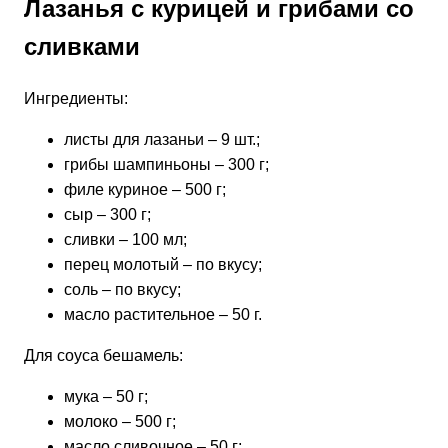
Лазанья с курицей и грибами со
сливками
Ингредиенты:
листы для лазаньи – 9 шт.;
грибы шампиньоны – 300 г;
филе куриное – 500 г;
сыр – 300 г;
сливки – 100 мл;
перец молотый – по вкусу;
соль – по вкусу;
масло растительное – 50 г.
Для соуса бешамель:
мука – 50 г;
молоко – 500 г;
масло сливочное – 50 г;