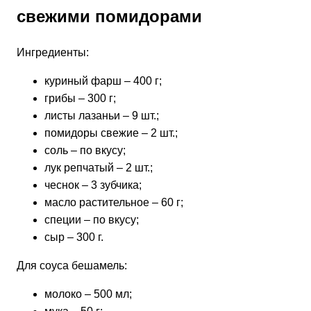
свежими помидорами
Ингредиенты:
куриный фарш – 400 г;
грибы – 300 г;
листы лазаньи – 9 шт.;
помидоры свежие – 2 шт.;
соль – по вкусу;
лук репчатый – 2 шт.;
чеснок – 3 зубчика;
масло растительное – 60 г;
специи – по вкусу;
сыр – 300 г.
Для соуса бешамель:
молоко – 500 мл;