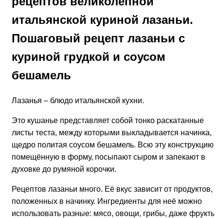
рецептов великолепной
итальянской куриной лазаньи.
Пошаговый рецепт лазаньи с
куриной грудкой и соусом
бешамель
Лазанья – блюдо итальянской кухни.
Это кушанье представляет собой тонко раскатанные
листы теста, между которыми выкладывается начинка,
щедро политая соусом бешамель. Всю эту конструкцию,
помещённую в форму, посыпают сыром и запекают в
духовке до румяной корочки.
Рецептов лазаньи много. Её вкус зависит от продуктов,
положенных в начинку. Ингредиенты для неё можно
использовать разные: мясо, овощи, грибы, даже фрукты