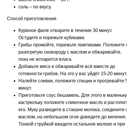
соль – по вкусу.
Способ приготовления
Куриное филе отварите в течение 30 минут.
Остудите и порежьте кубиками.
Грибы промойте, порежьте ломтиками. Положите н
разогретую сковороду с маслом и обжаривайте,
пока не испарится влага.
Добавьте мясо и обжаривайте всё вместе до
готовности грибов. На это у вас уйдёт 15-20 минут.
Налейте сливки, положите специи и прогревайте 5
минут.
Приготовьте соус бешамель. Для этого в маленьку
кастрюльку положите сливочное масло и растопит
его. Муку разведите в стакане молока, соедините с
маслом, на небольшом огне доведите до кипения.
Тонкой струйкой введите остальное молоко и при