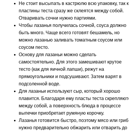
Не стоит высыпать в кастрюлю всю упаковку, так к
пластины теста сразу же склеятся между собой.
Отваривать сочни нужно партиями.
Чтобы лазанья получилась сочной, соуса должно
быть много. Чаще всего готовят бешамель, но
можно лазанью заливать томатным соусом или
соусом песто.
Основу для лазаньи можно сделать
самостоятельно. Для этого замешивают крутое
тесто (как для яичной лапши), режут на
прямоугольники и подсушивают. Затем варят в
подсоленной воде.
Для лазаньи используют сыр, который хорошо
плавится. Благодаря ему пласты теста скрепляютс
между собой, а поверхность блюда в процессе
выпечки приобретает румяную корочку.
Лазанья готовится быстро, поэтому мясо или гриб
нужно предварительно обжарить или отварить до