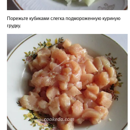
Порежьте кубиками слегка подмороженную куриную
грудку.