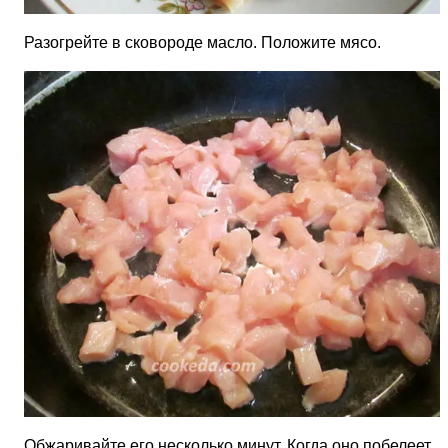
Разогрейте в сковороде масло. Положите мясо.
Обжаривайте его несколько минут. Когда оно побелеет,