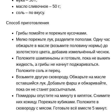
мука – 50 г;
масло сливочное – 50 г;
соль – по вкусу.
Способ приготовления
Грибы помойте и порежьте кусочками.
Мелко порежьте лук, разделите пополам. Одну част
обжарьте в масле (возьмите половину нормы) до
золотистого цвета, добавив измельчённый чеснок.
Положите шампиньоны и готовьте, пока не выкипи
жидкость, а грибы не начнут поджариваться.
Положите соль и перец.
Возьмите другую сковороду. Обжарьте на масле
оставшийся лук. Добавьте фарш и обжаривайте,
пока он не станет рассыпчатым.
Помидоры опустите на минуту в кипяток. Снимите 
них кожицу. Порежьте кубиками. Положите в
сковороду с мясом. Готовьте всё вместе 5 минут.