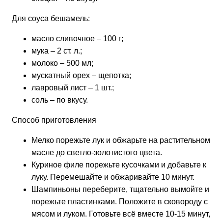
Для соуса бешамель:
масло сливочное – 100 г;
мука – 2 ст. л.;
молоко – 500 мл;
мускатный орех – щепотка;
лавровый лист – 1 шт.;
соль – по вкусу.
Способ приготовления
Мелко порежьте лук и обжарьте на растительном
масле до светло-золотистого цвета.
Куриное филе порежьте кусочками и добавьте к
луку. Перемешайте и обжаривайте 10 минут.
Шампиньоны переберите, тщательно вымойте и
порежьте пластинками. Положите в сковороду с
мясом и луком. Готовьте всё вместе 10-15 минут,