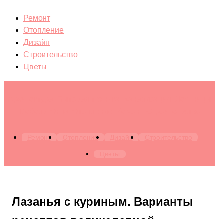
Ремонт
Отопление
Дизайн
Строительство
Цветы
Архитектура. Бытовая техника. Канализация. Лестницы.
Мебель. Окна. Отопление. Ремонт. Строительство
Ремонт
Отопление
Дизайн
Строительство
Цветы
Лазанья с куриным. Варианты