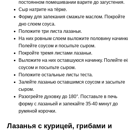
постоянном помешивании варите до загустения.
Сыр натрите на тёрке.
Форму для запекания смажьте маслом. Покройте
дно слоем соуса.
Положите три листа лазаньи.
На них ровным слоем выложите половину начинки
Полейте соусом и посыпьте сыром.
Покройте тремя листами лазаньи.
Выложите на них оставшуюся начинку. Полейте её
соусом и посыпьте сыром.
Положите остальные листы теста.
Залейте лазанью оставшимся соусом и засыпьте
сыром.
Разогрейте духовку до 180°. Поставьте в печь
форму с лазаньей и запекайте 35-40 минут до
румяной корочки.
Лазанья с курицей, грибами и