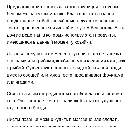
Предлагаю приготовить лазанью с курицей и соусом
бешамель на сухом молоке. Классическая лазанья
представляет собой запечённые в духовке пластины
теста, прослоенные начинкой и соусом бешамель. Есть 
другие рецепты, в которых используются продукты,
имеющиеся в данный момент у хозяйки.
Лазанья получится не менее вкусной, если её запечь с
овощами или грибами, колбасными изделиями или даже
с рыбой. Существуют рецепты сладкой лазаньи, когда
вместо овощей или мяса тесто прослаивают фруктами
или ягодами.
Обязательным ингредиентом в любой лазанье является
сыр. Он скрепляет тесто с начинкой, а также улучшает
вкус самого блюда.
Листы лазаньи можно купить в магазине или сделать
самостоятельно из пельменного теста или теста для