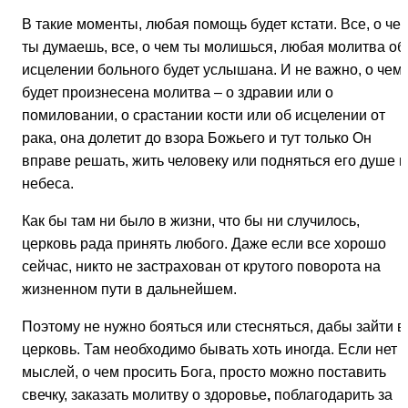
В такие моменты, любая помощь будет кстати. Все, о че
ты думаешь, все, о чем ты молишься, любая молитва об
исцелении больного будет услышана. И не важно, о чем
будет произнесена молитва – о здравии или о
помиловании, о срастании кости или об исцелении от
рака, она долетит до взора Божьего и тут только Он
вправе решать, жить человеку или подняться его душе н
небеса.
Как бы там ни было в жизни, что бы ни случилось,
церковь рада принять любого. Даже если все хорошо
сейчас, никто не застрахован от крутого поворота на
жизненном пути в дальнейшем.
Поэтому не нужно бояться или стесняться, дабы зайти в
церковь. Там необходимо бывать хоть иногда. Если нет
мыслей, о чем просить Бога, просто можно поставить
свечку, заказать молитву о здоровье
,
поблагодарить за