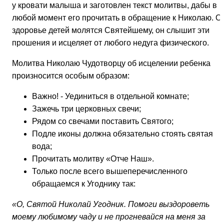
у кровати малыша и заготовлен текст молитвы, дабы в
любой момент его прочитать в обращение к Николаю. О
здоровье детей молятся Святейшему, он слышит эти
прошения и исцеляет от любого недуга физического.
Молитва Николаю Чудотворцу об исцелении ребенка
произносится особым образом:
Важно! - Уединиться в отдельной комнате;
Зажечь три церковных свечи;
Рядом со свечами поставить Святого;
Подле иконы должна обязательно стоять святая
вода;
Прочитать молитву «Отче Наш».
Только после всего вышеперечисленного
обращаемся к Угоднику так:
«О, Святой Николай Угодник. Помоги выздороветь
моему любимому чаду и не прогневайся на меня за