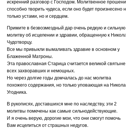
искренний разговор с Господом. Молитвенное прошени
способно творить чудеса, если оно будет произнесено н
только устами, но и сердцем.
Примите в безвозмездный дар очень редкую и сильную
молитву об исцелении и здравии, обращенную к Никола
Чудотворцу.
Все мы привыкли вымаливать здравие в основном у
Блаженной Матроны.
Эта православная Старица считается великой святыней
всех захворавших и немощных.
Но через долгие годы домчалась до нас молитва
похожего содержания, но только уповающая на Никола
Угодника.
В рукописях, доставшихся мне по наследству, эти 2
молитвы помечены как самые сильнодействующие.
И я очень верую, дорогие мои, что они смогут помочь
Вам исцелиться от страшных недугов.