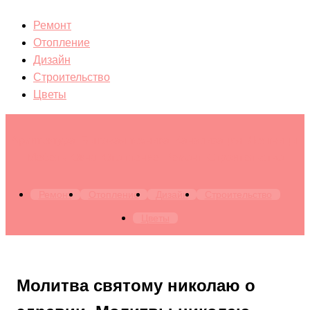
Ремонт
Отопление
Дизайн
Строительство
Цветы
Архитектура. Бытовая техника. Канализация. Лестницы.
Мебель. Окна. Отопление. Ремонт. Строительство
Ремонт
Отопление
Дизайн
Строительство
Цветы
Молитва святому николаю о