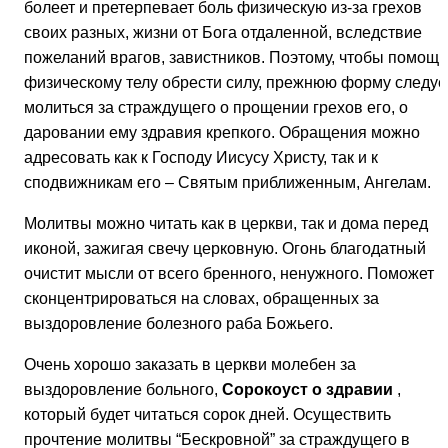
болеет и претерпевает боль физическую из-за грехов
своих разных, жизни от Бога отдаленной, вследствие
пожеланий врагов, завистников. Поэтому, чтобы помощь
физическому телу обрести силу, прежнюю форму следуе
молиться за страждущего о прощении грехов его, о
даровании ему здравия крепкого. Обращения можно
адресовать как к Господу Иисусу Христу, так и к
сподвижникам его – Святым приближенным, Ангелам.
Молитвы можно читать как в церкви, так и дома перед
иконой, зажигая свечу церковную. Огонь благодатный
очистит мысли от всего бренного, ненужного. Поможет
сконцентрироваться на словах, обращенных за
выздоровление болезного раба Божьего.
Очень хорошо заказать в церкви молебен за
выздоровление больного,
Сорокоуст о здравии
,
который будет читаться сорок дней. Осуществить
прочтение молитвы “Бескровной” за страждущего в