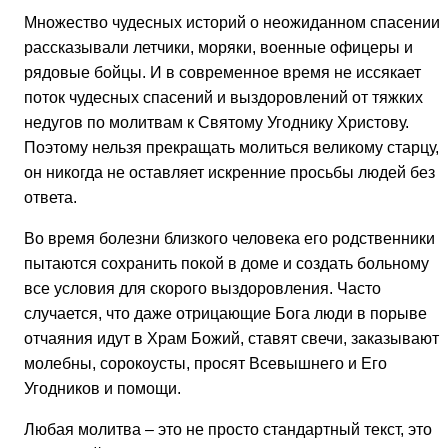
Множество чудесных историй о неожиданном спасении
рассказывали летчики, моряки, военные офицеры и
рядовые бойцы. И в современное время не иссякает
поток чудесных спасений и выздоровлений от тяжких
недугов по молитвам к Святому Угоднику Христову.
Поэтому нельзя прекращать молиться великому старцу,
он никогда не оставляет искренние просьбы людей без
ответа.
Во время болезни близкого человека его родственники
пытаются сохранить покой в доме и создать больному
все условия для скорого выздоровления. Часто
случается, что даже отрицающие Бога люди в порыве
отчаяния идут в Храм Божий, ставят свечи, заказывают
молебны, сорокоусты, просят Всевышнего и Его
Угодников и помощи.
Любая молитва – это не просто стандартный текст, это