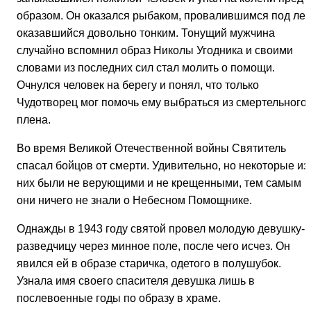
образом. Он оказался рыбаком, провалившимся под лед
оказавшийся довольно тонким. Тонущий мужчина
случайно вспомнил образ Николы Угодника и своими
словами из последних сил стал молить о помощи.
Очнулся человек на берегу и понял, что только
Чудотворец мог помочь ему выбраться из смертельного
плена.
Во время Великой Отечественной войны Святитель
спасал бойцов от смерти. Удивительно, но некоторые из
них были не верующими и не крещенными, тем самым
они ничего не знали о Небесном Помощнике.
Однажды в 1943 году святой провел молодую девушку-
разведчицу через минное поле, после чего исчез. Он
явился ей в образе старичка, одетого в полушубок.
Узнала имя своего спасителя девушка лишь в
послевоенные годы по образу в храме.