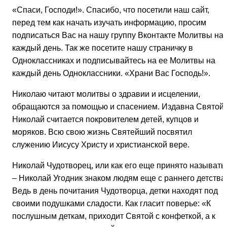
«Спаси, Господи!». Спасибо, что посетили наш сайт,
перед тем как начать изучать информацию, просим
подписаться Вас на нашу группу Вконтакте Молитвы на
каждый день. Так же посетите нашу страничку в
Одноклассниках и подписывайтесь на ее Молитвы на
каждый день Одноклассники. «Храни Вас Господь!».
Николаю читают молитвы о здравии и исцелении,
обращаются за помощью и спасением. Издавна Святой
Николай считается покровителем детей, купцов и
моряков. Всю свою жизнь Святейший посвятил
служению Иисусу Христу и христианской вере.
Николай Чудотворец, или как его еще принято называть
– Николай Угодник знаком людям еще с раннего детства
Ведь в день почитания Чудотворца, детки находят под
своими подушками сладости. Как гласит поверье: «К
послушным деткам, приходит Святой с конфеткой, а к