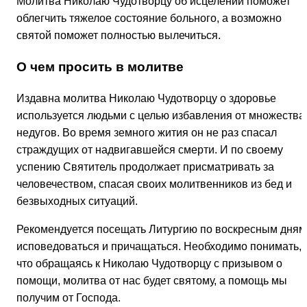
Молитва Николаю Чудотворцу об исцелении поможет
облегчить тяжелое состояние больного, а возможно
святой поможет полностью вылечиться.
О чем просить в молитве
Издавна молитва Николаю Чудотворцу о здоровье
используется людьми с целью избавления от множества
недугов. Во время земного жития он не раз спасал
страждущих от надвигавшейся смерти. И по своему
успению Святитель продолжает присматривать за
человечеством, спасая своих молитвенников из бед и
безвыходных ситуаций.
Рекомендуется посещать Литургию по воскресным дням
исповедоваться и причащаться. Необходимо понимать,
что обращаясь к Николаю Чудотворцу с призывом о
помощи, молитва от нас будет святому, а помощь мы
получим от Господа.