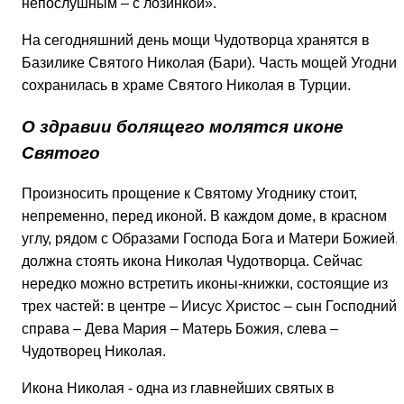
непослушным – с лозинкой».
На сегодняшний день мощи Чудотворца хранятся в
Базилике Святого Николая (Бари). Часть мощей Угодник
сохранилась в храме Святого Николая в Турции.
О здравии болящего молятся иконе
Святого
Произносить прощение к Святому Угоднику стоит,
непременно, перед иконой. В каждом доме, в красном
углу, рядом с Образами Господа Бога и Матери Божией,
должна стоять икона Николая Чудотворца. Сейчас
нередко можно встретить иконы-книжки, состоящие из
трех частей: в центре – Иисус Христос – сын Господний,
справа – Дева Мария – Матерь Божия, слева –
Чудотворец Николая.
Икона Николая - одна из главнейших святых в