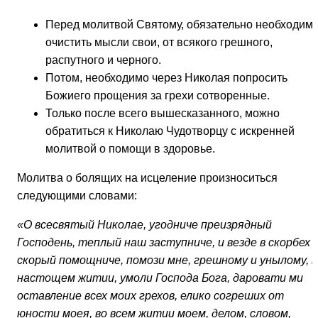
Перед молитвой Святому, обязательно необходим
очистить мысли свои, от всякого грешного,
распутного и черного.
Потом, необходимо через Николая попросить
Божиего прощения за грехи сотворенные.
Только после всего вышесказанного, можно
обратиться к Николаю Чудотворцу с искренней
молитвой о помощи в здоровье.
Молитва о болящих на исцеление произноситься
следующими словами:
«О всесвятый Николае, угодниче преизрядный
Господень, теплый наш заступниче, и везде в скорбех
скорый помощниче, помози мне, грешному и унылому, в
настощем житии, умоли Господа Бога, даровати ми
оставление всех моих грехов, елико согреших от
юности моея, во всем житии моем, делом, словом,