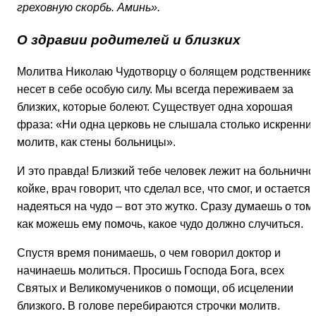
греховную скорбь. Аминь».
О здравии родителей и близких
Молитва Николаю Чудотворцу о болящем родственнике
несет в себе особую силу. Мы всегда переживаем за
близких, которые болеют. Существует одна хорошая
фраза: «Ни одна церковь не слышала столько искренни
молитв, как стены больницы».
И это правда! Близкий тебе человек лежит на больнично
койке, врач говорит, что сделал все, что смог, и остается
надеяться на чудо – вот это жутко. Сразу думаешь о том,
как можешь ему помочь, какое чудо должно случиться.
Спустя время понимаешь, о чем говорил доктор и
начинаешь молиться. Просишь Господа Бога, всех
Святых и Великомучеников о помощи, об исцелении
близкого
.
В голове перебираются строчки молитв.