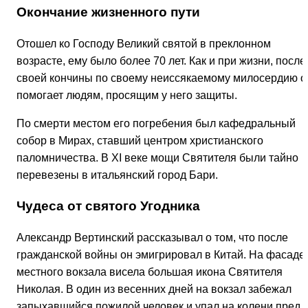
Окончание жизненного пути
Отошел ко Господу Великий святой в преклонном
возрасте, ему было более 70 лет. Как и при жизни, после
своей кончины по своему неиссякаемому милосердию о
помогает людям, просящим у него защиты.
По смерти местом его погребения был кафедральный
собор в Мирах, ставший центром христианского
паломничества. В XI веке мощи Святителя были тайно
перевезены в итальянский город Бари.
Чудеса от святого Угодника
Александр Вертинский рассказывал о том, что после
гражданской войны он эмигрировал в Китай. На фасаде
местного вокзала висела большая икона Святителя
Николая. В один из весенних дней на вокзал забежал
запыхавшийся пожилой человек и упал на колени пред