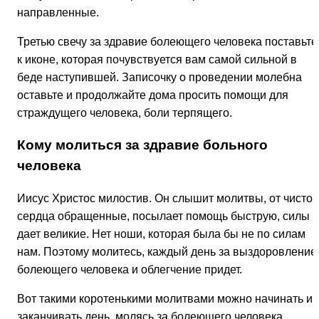
направленные.
Третью свечу за здравие болеющего человека поставьте
к иконе, которая почувствуется вам самой сильной в
беде наступившей. Записочку о проведении молебна
оставьте и продолжайте дома просить помощи для
страждущего человека, боли терпящего.
Кому молиться за здравие больного
человека
Иисус Христос милостив. Он слышит молитвы, от чистог
сердца обращенные, посылает помощь быструю, силы
дает великие. Нет ноши, которая была бы не по силам
нам. Поэтому молитесь, каждый день за выздоровление
болеющего человека и облегчение придет.
Вот такими коротенькими молитвами можно начинать и
заканчивать день, молясь за болеющего человека.