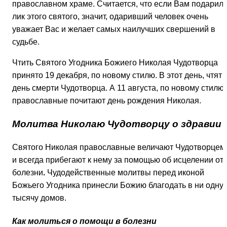
православном храме. Считается, что если Вам подарил
лик этого святого, значит, одаривший человек очень
уважает Вас и желает самых наилучших свершений в
судьбе.
Чтить Святого Угодника Божиего Николая Чудотворца
принято 19 декабря, по новому стилю. В этот день, чтят
день смерти Чудотворца. А 11 августа, по новому стилю,
православные почитают день рождения Николая.
Молитва Николаю Чудотворцу о здравии
Святого Николая православные величают Чудотворцем
и всегда прибегают к нему за помощью об исцелении от
болезни
.
Чудодейственные молитвы перед иконой
Божьего Угодника принесли Божию благодать в ни одну
тысячу домов.
Как молиться о помощи в болезни