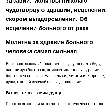
здравии. Молитвы николаю
чудотворцу о здравии, исцелении,
скором выздоровлении. Об
исцелении больного от рака
Молитва за здравие больного
человека самая сильная
Если ваш знакомый, родственник, друг попал в беду,
одержимую болезнью, поможет молитва за здравие
больного человека самая сильная, читаемая искренне, о
души, с верой великой на выздоровление.
Болит тело – лечи душу
Испокон веков принято считать, что тело человеческое