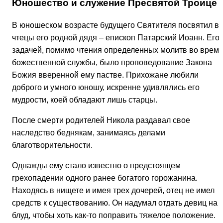
Юношество и служение Пресвятой Троице
В юношеском возрасте будущего Святителя посвятил в
чтецы его родной дядя – епископ Патарский Иоанн. Его
задачей, помимо чтения определенных молитв во врем
божественной службы, было проповедование Закона
Божия вверенной ему пастве. Прихожане любили
доброго и умного юношу, искренне удивлялись его
мудрости, коей обладают лишь старцы.
После смерти родителей Никола раздавал свое
наследство беднякам, занимаясь делами
благотворительности.
Однажды ему стало известно о предстоящем
грехопадении одного ранее богатого горожанина.
Находясь в нищете и имея трех дочерей, отец не имел
средств к существованию. Он надумал отдать девиц на
блуд, чтобы хоть как-то поправить тяжелое положение.