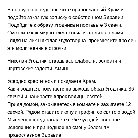
В первую очередь посетите православный Храм и
подайте заказную записку о собственном Здравии.
Подойдите к образу Угодника и поставьте 3 свечи.
Смотрите как мирно тлеет свеча и теплится пламя.
Глядя на лик Николая Чудотворца, произнесите про себ
эти молитвенные строчки:
Николай Угодник, отвадь все слабости, болезни и
чертовские гадости. Аминь.
Усердно креститесь и покидаете Храм.
Как и водится, покупаете на выходе образ Угодника, 36
свечей и набираете впрок водицы святой.
Придя домой, закрываетесь в комнате и зажигаете 12
свечей. Рядом ставите икону и графин со святою водой.
Мысленно представляете себе чудодейственное
исцеление и пришедшее на смену болезням
православное Здравие.