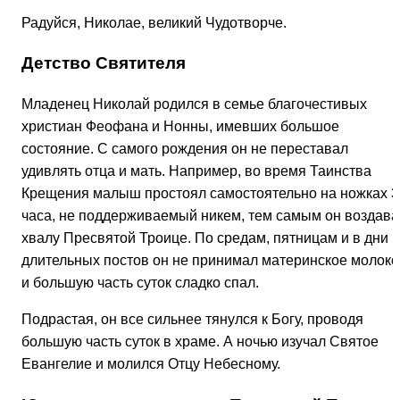
Радуйся, Николае, великий Чудотворче.
Детство Святителя
Младенец Николай родился в семье благочестивых
христиан Феофана и Нонны, имевших большое
состояние. С самого рождения он не переставал
удивлять отца и мать. Например, во время Таинства
Крещения малыш простоял самостоятельно на ножках 3
часа, не поддерживаемый никем, тем самым он воздава
хвалу Пресвятой Троице. По средам, пятницам и в дни
длительных постов он не принимал материнское молоко
и большую часть суток сладко спал.
Подрастая, он все сильнее тянулся к Богу, проводя
большую часть суток в храме. А ночью изучал Святое
Евангелие и молился Отцу Небесному.