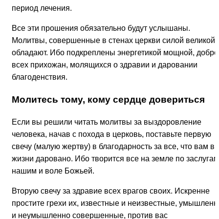
период лечения.
Все эти прошения обязательно будут услышаны.
Молитвы, совершенные в стенах церкви силой великой
обладают. Ибо подкреплены энергетикой мощной, добро
всех прихожан, молящихся о здравии и даровании
благоденствия.
Молитесь тому, кому сердце довериться
Если вы решили читать молитвы за выздоровление
человека, начав с похода в церковь, поставьте первую
свечу (малую жертву) в благодарность за все, что вам в
жизни даровано. Ибо творится все на земле по заслугам
нашим и воле Божьей.
Вторую свечу за здравие всех врагов своих. Искренне
простите грехи их, известные и неизвестные, умышленн
и неумышленно совершенные, против вас