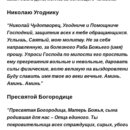
Николаю Угоднику
“Николай Чудотворец, Угодниче и Помощниче
Господний, защитник всех к тебе обращающихся.
Услышь, Святый, мою молитву. Не за себя
направленную, за болезного Раба Божьего (имя)
прошу. Упроси Господа по милости его простить
ему прегрешения вольные и невольные, даровать
силы физические, волю великую на выздоровление
Буду славить имя твое во веки вечные. Аминь.
Аминь. Аминь”
Пресвятой Богородице
“Пресвятая Богородица, Матерь Божья, сына
родившая для нас – Отца единого. Ты
покровительница всех страждущих, сирых, убоги