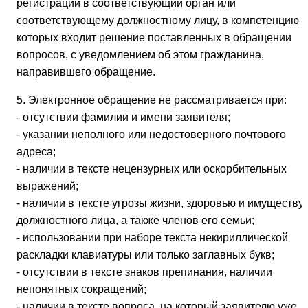
регистрации в соответствующий орган или
соответствующему должностному лицу, в компетенцию
которых входит решение поставленных в обращении
вопросов, с уведомлением об этом гражданина,
направившего обращение.
5. Электронное обращение не рассматривается при:
- отсутствии фамилии и имени заявителя;
- указании неполного или недостоверного почтового
адреса;
- наличии в тексте нецензурных или оскорбительных
выражений;
- наличии в тексте угрозы жизни, здоровью и имуществу
должностного лица, а также членов его семьи;
- использовании при наборе текста некириллической
раскладки клавиатуры или только заглавных букв;
- отсутствии в тексте знаков препинания, наличии
непонятных сокращений;
- наличии в тексте вопроса, на который заявителю уже