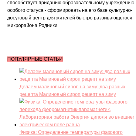
способствует приданию образовательному учреждению
особого статуса - сформировать на его базе культурно-
досуговый центр для жителей быстро развивающегося
микрорайона Родники.
ПОПУЛЯРНЫЕ СТАТЬИ
Делаем малиновый сироп на зиму: два разных
рецепта Малиновый сироп рецепт на зиму
Физика: Определение температуры фазового