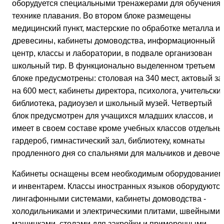
оборудуется специальными тренажерами для обучения
технике плавания. Во втором блоке размещены
медицинский пункт, мастерские по обработке металла и
древесины, кабинеты домоводства, информационный
центр, классы и лаборатории, в подвале организован
школьный тир. В функционально выделенном третьем
блоке предусмотрены: столовая на 340 мест, актовый за
на 600 мест, кабинеты директора, психолога, учительские
библиотека, радиоузел и школьный музей. Четвертый
блок предусмотрен для учащихся младших классов, и
имеет в своем составе кроме учебных классов отдельны
гардероб, гимнастический зал, библиотеку, комнаты
продленного дня со спальнями для мальчиков и девочек
Кабинеты оснащены всем необходимым оборудованием
и инвентарем. Классы иностранных языков оборудуютс
лингафонными системами, кабинеты домоводства -
холодильниками и электрическими плитами, швейными
машинками, столами для закройки и примерочными