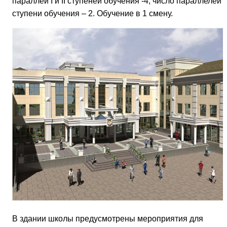
параллей I и II ступеней обучения -4; число параллелей II
ступени обучения – 2. Обучение в 1 смену.
В здании школы предусмотрены мероприятия для