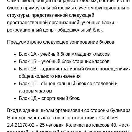
Сама школа, общей площадью 17900 м2, состоит из пят
блоков прямоугольной формы с учетом функциональной
структуры, представленной следующей
пространственной организацией: учебные блоки -
рекреационный ценр - общешкольный блок.
Предусмотрено следующее зонирование блоков:
Блок 1А - учебный блок младших классов
Блок 1Б – учебный блок старших классов
Блок 1В – административный блок с помещениями
общешкольного назначения
Блок 1Г – общешкольный блок со столовой и
актовым залом
Блок 1Д – спортивный блок.
Вход в здание школы организован со стороны бульвара.
Наполняемость классов в соответствии с СанПиН
2.4.21178-02 – 25 человек. Количество классов 40. Число