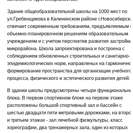
Здание общеобразовательной школы на 1000 мест по
ул.Гребенщикова в Калининском районе г.Новосибирска
отвечает современным требованиям, предъявляемым к
объемно-планировочном решениям образовательным
учреждениям и с учетом перспектив развития застройки
микрорайона. Школа запроектирована и построена с
соблюдением обновленных строительных и санитарно-
эпидемиологических норм, направленых на гармонично
формирование пространства для организации учебного
процесса, физического и эстетического развития детей.
В здании школы предусмотрены четыре функциональны
блока. В первом спортивном блоке на первом этаже
расположены большой спортивный зал и бассейн с
шестью двадцати пяти метровыми дорожками, на второ
и третьем этажах - зал лечебной физкультуры, класс
хореографии, два тренажерных зала, один из которых