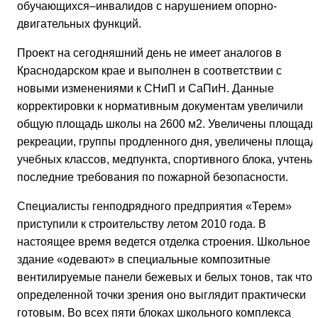
обучающихся–инвалидов с нарушением опорно-
двигательных функций.
Проект на сегодняшний день не имеет аналогов в
Краснодарском крае и выполнен в соответствии с
новыми изменениями к СНиП и СаПиН. Данные
корректировки к нормативным документам увеличили
общую площадь школы на 2600 м2. Увеличены площади
рекреации, группы продленного дня, увеличены площад
учебных классов, медпункта, спортивного блока, учтены
последние требования по пожарной безопасности.
Специалисты генподрядного предприятия «Терем»
приступили к строительству летом 2010 года. В
настоящее время ведется отделка строения. Школьное
здание «одевают» в специальные композитные
вентилируемые панели бежевых и белых тонов, так что 
определенной точки зрения оно выглядит практически
готовым. Во всех пяти блоках школьного комплекса