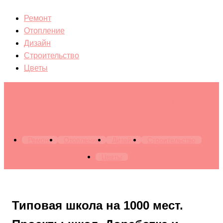
Ремонт
Отопление
Дизайн
Строительство
Цветы
Архитектура. Бытовая техника. Канализация. Лестницы.
Мебель. Окна. Отопление. Ремонт. Строительство
Ремонт
Отопление
Дизайн
Строительство
Цветы
Типовая школа на 1000 мест.