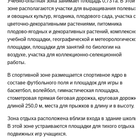
Учебно-опытная зона занимает площадь 0,73 га. В этой
зоне располагаются участки для выращивания полевых
и овощных культур, ягодника, плодового сада, участка с
цветочно-декоративными растениями, питомника
плодово-ягодных и декоративных растений, комплексно
учебной площадки, географической и метеорологическо
площадки, площадки для занятий по биологии на
воздухе, участка для коллекционно-селекционной
работы.
В спортивной зоне размещается спортивное ядро в
составе футбольного поля и площадок для игры в
баскетбол, волейбол, гимнастическая площадка,
стометровая прямая беговая дорожка, круговая дорожк
длиной 250,0 м, места для прыжков в длину и в высоту.
Зона отдыха расположена вблизи входа в здание школы
В этой зоне устраиваются площадки для тихого отдыха 
подвижных игр учащихся.