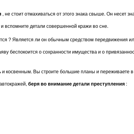
я
, не стоит отмахиваться от этого знака свыше. Он несет 
и вспомните детали совершенной кражи во сне.
яется ? Является ли он обычным средством передвижения и
аяву беспокоится о сохранности имущества и о привязаннос
ь и косвенным. Вы строите большие планы и переживаете в 
 автокражей,
беря во внимание детали преступления
: