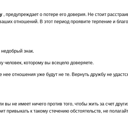
цу
, предупреждает о потере его доверия. Не стоит расстра
 ваших отношений. В этот период проявите терпение и бла
 недобрый знак.
ку человек, которому вы всецело доверяете.
 нее отношения уже будут не те. Вернуть дружбу не удастся
ти вы не имеет ничего против того, чтобы жить за счет други
оит привыкать к такому стечению обстоятельств, не полага