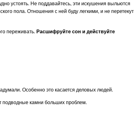
рудно устоять. Не поддавайтесь, эти искушения выльются
кого пола. Отношения с ней буду легкими, и не перетекут
ого переживать.
Расшифруйте сон и действуйте
 задумали. Особенно это касается деловых людей.
ут подводные камни больших проблем.