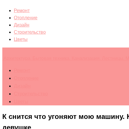
Ремонт
Отопление
Дизайн
Строительство
Цветы
Архитектура. Бытовая техника. Канализация. Лестницы. М
Ремонт
Отопление
Дизайн
Строительство
Цветы
К снится что угоняют мою машину. 
девушке