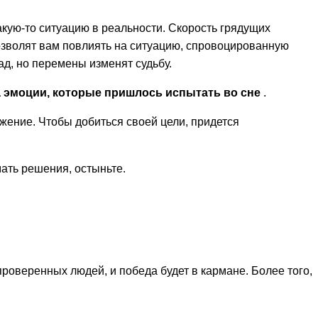
акую-то ситуацию в реальности. Скорость грядущих
позволят вам повлиять на ситуацию, спровоцированную
ад, но перемены изменят судьбу.
а эмоции, которые пришлось испытать во сне
.
ение. Чтобы добиться своей цели, придется
мать решения, остыньте.
роверенных людей, и победа будет в кармане. Более того,