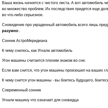
Ваша жизнь начнется с чистого листа. А вот автомобиль ч
во множество проблем. Их последствия придется еще долго
во что-либо серьезное.
Сновидение про украденный автомобиль всего лишь преду
разумно
.
Сонник АстроМеридиана
К чему снилось, как Угнали автомобиль
Угон машины считается плохим знаком во сне.
Если вам снится, что угон машины произошел на ваших гла
К чему снится угон машины - вы боитесь будущего, боите
Современный сонник
Угнали машину что означает для сновидца