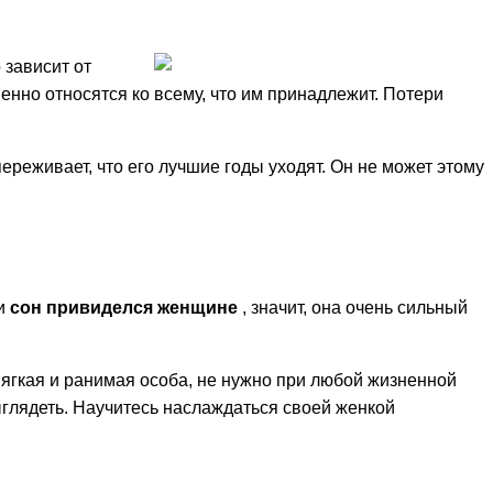
 зависит от
енно относятся ко всему, что им принадлежит. Потери
ереживает, что его лучшие годы уходят. Он не может этому
ли
сон привиделся женщине
, значит, она очень сильный
мягкая и ранимая особа, не нужно при любой жизненной
выглядеть. Научитесь наслаждаться своей женкой