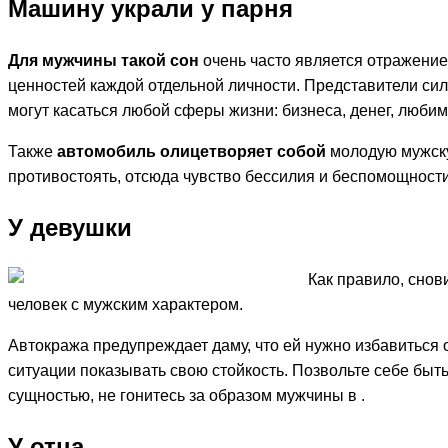
Машину украли у парня
Для мужчины такой сон
очень часто является отражение
ценностей каждой отдельной личности. Представители сил
могут касаться любой сферы жизни: бизнеса, денег, любим
Также
автомобиль олицетворяет собой
молодую мужску
противостоять, отсюда чувство бессилия и беспомощности
У девушки
Как правило, сно
человек с мужским характером.
Автокража предупреждает даму, что ей нужно избавиться 
ситуации показывать свою стойкость. Позвольте себе быть
сущностью, не гонитесь за образом мужчины в .
У отца