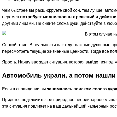
Чем быстрее вы расшифруете свой сон, тем лучше. автомо
перемен
потребует молниеносных решений и действ
другими лицами. Не сидите сложа руки, действуйте в любо
В этом случае н
Спокойствие. В реальности вас ждут важные духовные пр
пересмотреть текущие жизненные ценности. Тогда все пол
Ярость. Наяву вас ждет ситуация, которая выйдет из-под 
Автомобиль украли, а потом нашли
Если в сновидении вы
занимались поиском своего укр
Придется подключить сое природное неординарное мышлени
эта ситуация повлияет на ваш дальнейший карьерный рост