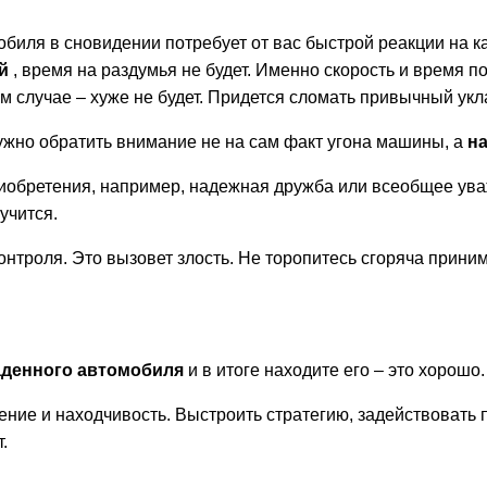
биля в сновидении потребует от вас быстрой реакции на к
ий
, время на раздумья не будет. Именно скорость и время 
м случае – хуже не будет. Придется сломать привычный укл
ужно обратить внимание не на сам факт угона машины, а
н
иобретения, например, надежная дружба или всеобщее уваж
учится.
контроля. Это вызовет злость. Не торопитесь сгоряча прини
аденного автомобиля
и в итоге находите его – это хорошо.
е и находчивость. Выстроить стратегию, задействовать п
.