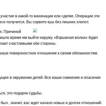
 участие в какой-то махинации или сделке. Операции эти
все получится. Вы сорвете куш без лишних хлопот.
е. Причиной
пришло время им выйти наружу. «Взрывная волна» будет
елает счастливыми обе стороны.
т ваше поверхностное отношение к своим обязанностям.
дущее в окружении детей. Все ваши сомнения и опасения
ся, это подарок судьбы.
н был , значит, вас ждет начало новых и долгих отношений.