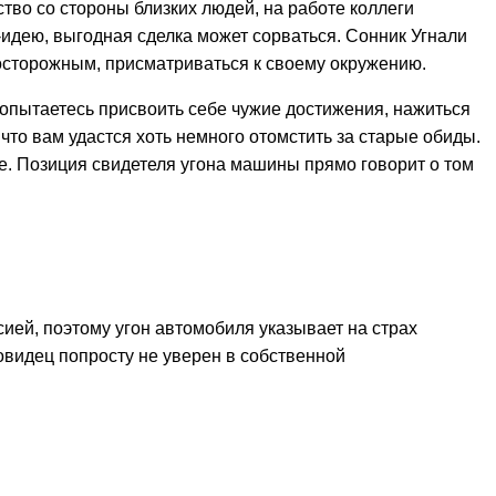
тво со стороны близких людей, на работе коллеги
-идею, выгодная сделка может сорваться. Сонник Угнали
 осторожным, присматриваться к своему окружению.
 попытаетесь присвоить себе чужие достижения, нажиться
, что вам удастся хоть немного отомстить за старые обиды.
ре. Позиция свидетеля угона машины прямо говорит о том
сией, поэтому угон автомобиля указывает на страх
видец попросту не уверен в собственной