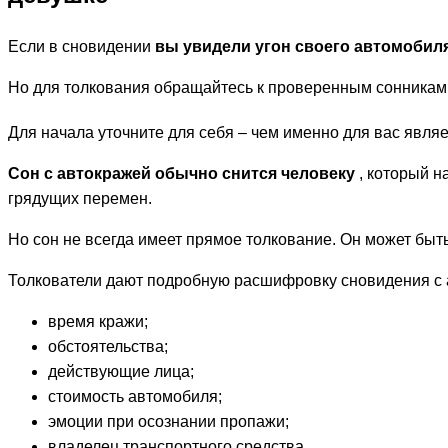
Если в сновидении
вы увидели угон своего автомобил
Но для толкования обращайтесь к проверенным сонникам 
Для начала уточните для себя – чем именно для вас явл
Сон с автокражей обычно снится человеку
, который н
грядущих перемен.
Но сон не всегда имеет прямое толкование. Он может быт
Толкователи дают подробную расшифровку сновидения с
время кражи;
обстоятельства;
действующие лица;
стоимость автомобиля;
эмоции при осознании пропажи;
владелец транспортного средства.