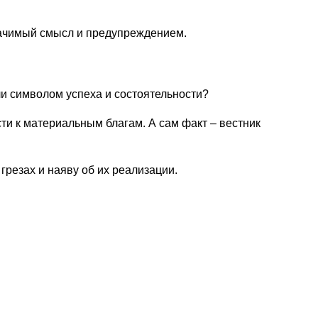
значимый смысл и предупреждением.
ли символом успеха и состоятельности?
ти к материальным благам. А сам факт – вестник
грезах и наяву об их реализации.