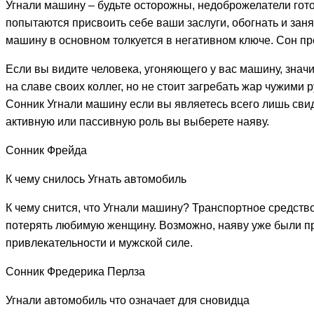
Угнали машину – будьте осторожны, недоброжелатели гото
попытаются присвоить себе ваши заслуги, обогнать и заня
машину в основном толкуется в негативном ключе. Сон п
Если вы видите человека, угоняющего у вас машину, значи
на славе своих коллег, но не стоит загребать жар чужими 
Сонник Угнали машину если вы являетесь всего лишь свид
активную или пассивную роль вы выберете наяву.
Сонник Фрейда
К чему снилось Угнать автомобиль
К чему снится, что Угнали машину? Транспортное средств
потерять любимую женщину. Возможно, наяву уже были пр
привлекательности и мужской силе.
Сонник Фредерика Перлза
Угнали автомобиль что означает для сновидца