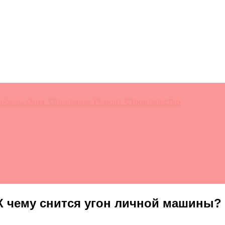
ебель. Окна. Отопление. Ремонт. Строительство
К чему снится угон личной машины?