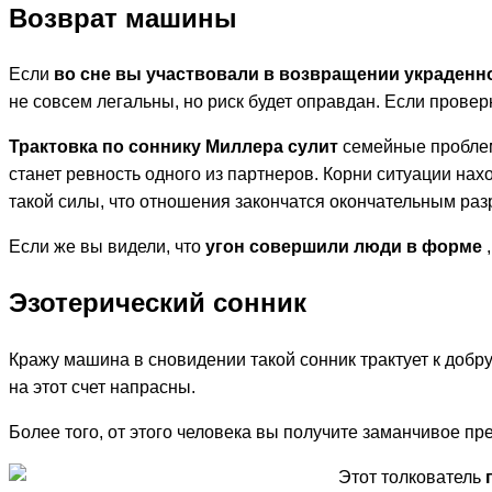
Возврат машины
Если
во сне вы участвовали в возвращении украден
не совсем легальны, но риск будет оправдан. Если провер
Трактовка по соннику Миллера сулит
семейные проблем
станет ревность одного из партнеров. Корни ситуации на
такой силы, что отношения закончатся окончательным раз
Если же вы видели, что
угон совершили люди в форме
Эзотерический сонник
Кражу машина в сновидении такой сонник трактует к добр
на этот счет напрасны.
Более того, от этого человека вы получите заманчивое пр
Этот толкователь