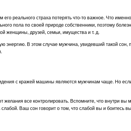
м его реального страха потерять что-то важное. Что именно
ьного пола по своей природе собственники, поэтому болезн
ой женщины, друзей, семьи, имущества и т. д.
ю энергию. В этом случае мужчина, увидевший такой сон, п
.
видения с кражей машины являются мужчинам чаще. Но ес
от желания все контролировать. Вспомните, что внутри вы 
 слабой. Ваш сон говорит о том, что слабой вы и боитесь 