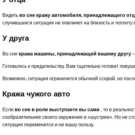
Видеть
во сне кражу автомобиля, принадлежащего от
случившаяся ситуация не повлияет на близость и теплоту
У друга
Во сне
кража машины, принадлежащей вашему другу
–
Готовьтесь к предательству. Вам тщательно готовит ловуш
Возможно, ситуация ограничится обычной ссорой, но после
Кража чужого авто
Если
во сне в роли выступаете вы сами
, то в реальнос
сообразительнее своего окружения и «шустрее». Но не ст
ситуация переменится и не вашу пользу.