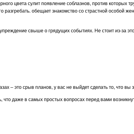
ерного цвета сулит появление соблазнов, против которых т
 разгребать. обещает знакомство со страстной особой женс
преждение свыше о грядущих событиях. Не стоит из-за эт
зах – это срыв планов, у вас не выйдет сделать то, что вы
сь, что даже в самых простых вопросах перед вами возникн