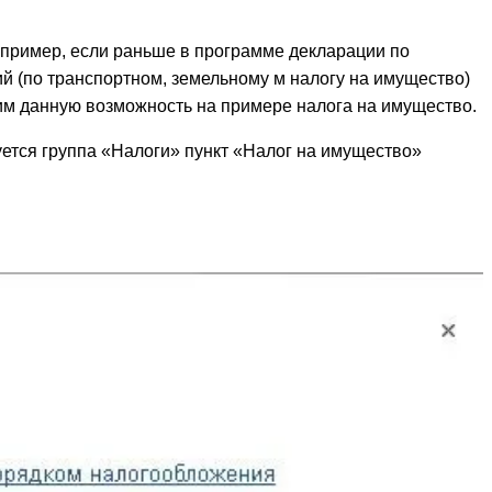
апример, если раньше в программе декларации по
й (по транспортном, земельному м налогу на имущество)
им данную возможность на примере налога на имущество.
ется группа «Налоги» пункт «Налог на имущество»