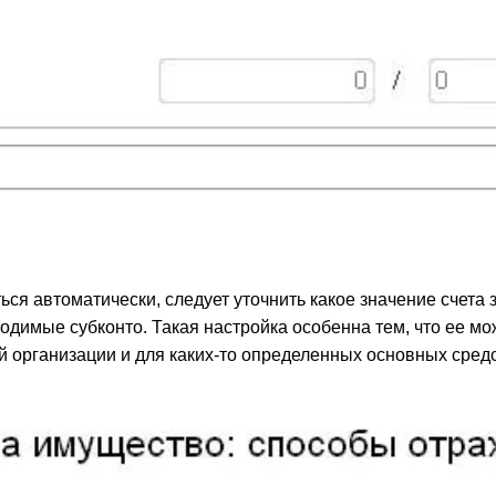
ся автоматически, следует уточнить какое значение счета з
одимые субконто. Такая настройка особенна тем, что ее мо
ой организации и для каких-то определенных основных средс