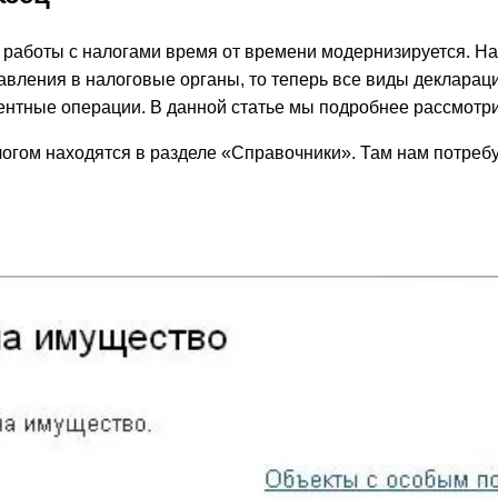
а работы с налогами время от времени модернизируется. Н
ления в налоговые органы, то теперь все виды деклараци
ентные операции. В данной статье мы подробнее рассмотр
огом находятся в разделе «Справочники». Там нам потребу