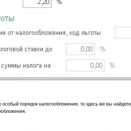
ых особый порядок налогообложения, то здесь же вы найдет
ообложения.