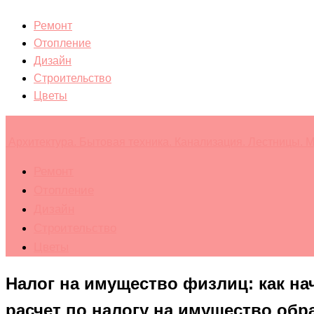
Ремонт
Отопление
Дизайн
Строительство
Цветы
Архитектура. Бытовая техника. Канализация. Лестницы. М
Ремонт
Отопление
Дизайн
Строительство
Цветы
Налог на имущество физлиц: как на
расчет по налогу на имущество обр