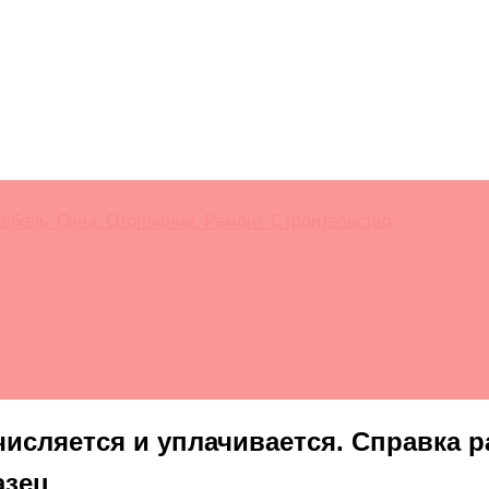
ебель. Окна. Отопление. Ремонт. Строительство
числяется и уплачивается. Справка 
азец