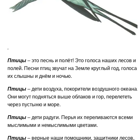
.
Птицы
– это песнь и полёт! Это голоса наших лесов и
полей. Песни птиц звучат на Земле круглый год, голоса
их слышны и днём и ночью.
Птицы
– дети воздуха, покорители воздушного океана.
Они могут подняться выше облаков и гор, перелететь
через пустыню и море.
Птицы
– дети радуги. Перья их переливаются всеми
мыслимыми и немыслимыми цветами.
Птицы
– верные наши помощники, защитники лесов,