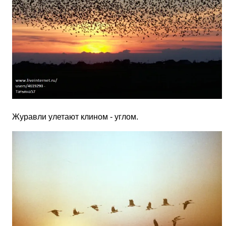
Журавли улетают клином - углом.