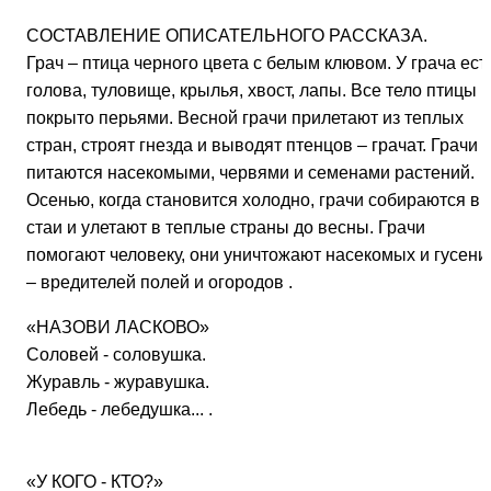
СОСТАВЛЕНИЕ ОПИСАТЕЛЬНОГО РАССКАЗА.
Грач – птица черного цвета с белым клювом. У грача ест
голова, туловище, крылья, хвост, лапы. Все тело птицы
покрыто перьями. Весной грачи прилетают из теплых
стран, строят гнезда и выводят птенцов – грачат. Грачи
питаются насекомыми, червями и семенами растений.
Осенью, когда становится холодно, грачи собираются в
стаи и улетают в теплые страны до весны. Грачи
помогают человеку, они уничтожают насекомых и гусени
– вредителей полей и огородов
.
«НАЗОВИ ЛАСКОВО»
Соловей - соловушка.
Журавль - журавушка.
Лебедь - лебедушка... .
«У КОГО - КТО?»