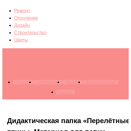
Ремонт
Отопление
Дизайн
Строительство
Цветы
Архитектура. Бытовая техника. Канализация. Лестницы.
Мебель. Окна. Отопление. Ремонт. Строительство
Ремонт
Отопление
Дизайн
Строительство
Цветы
Дидактическая папка «Перелётные