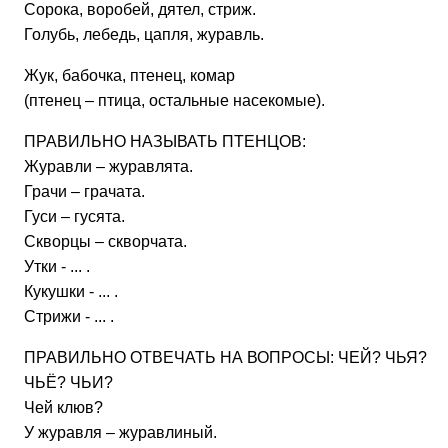
Сорока, воробей, дятел, стриж.
Голубь, лебедь, цапля, журавль.
Жук, бабочка, птенец, комар
(птенец – птица, остальные насекомые).
ПРАВИЛЬНО НАЗЫВАТЬ ПТЕНЦОВ:
Журавли – журавлята.
Грачи – грачата.
Гуси – гусята.
Скворцы – скворчата.
Утки - ... .
Кукушки - ... .
Стрижи - ... .
ПРАВИЛЬНО ОТВЕЧАТЬ НА ВОПРОСЫ: ЧЕЙ? ЧЬЯ?
ЧЬЁ? ЧЬИ?
Чей клюв?
У журавля – журавлиный.