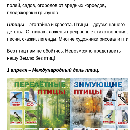
полей, садов, огородов от вредных короедов,
плодожорок и грызунов.
Птицы
– это тайна и красота. Птицы – друзья нашего
детства. О птицах сложены прекрасные стихотворения,
песни, сказки, легенды. Многие художники рисовали пти
Без птиц нам не обойтись. Невозможно представить
нашу Землю без птиц!
1 апреля – Международный день птиц.