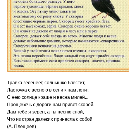
Травка зеленеет, солнышко блестит,
Ласточка с весною в сени к нам летит.
С нею солнце краше и весна милей...
Прощебечь с дороги нам привет скорей.
Дам тебе я зерен, а ты песню спой,
Что из стран далеких принесла с собой.
(А. Плещеев)