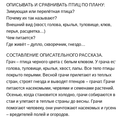
ОПИСЫВАТЬ И СРАВНИВАТЬ ПТИЦ ПО ПЛАНУ:
Зимующая или перелётная птица?
Почему их так называют?
Внешний вид (хвост, голова, крылья, туловище, клюв,
перья, расцветка…)
Чем питается?
Где живёт – дупло, скворечник, гнездо…
СОСТАВЛЕНИЕ ОПИСАТЕЛЬНОГО РАССКАЗА.
Грач – птица черного цвета с белым клювом. У грача ест
голова, туловище, крылья, хвост, лапы. Все тело птицы
покрыто перьями. Весной грачи прилетают из теплых
стран, строят гнезда и выводят птенцов – грачат. Грачи
питаются насекомыми, червями и семенами растений.
Осенью, когда становится холодно, грачи собираются в
стаи и улетают в теплые страны до весны. Грачи
помогают человеку, они уничтожают насекомых и гусени
– вредителей полей и огородов.