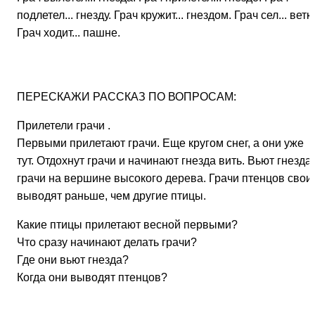
подлетел... гнезду. Грач кружит... гнездом. Грач сел... ветку
Грач ходит... пашне.
ПЕРЕСКАЖИ РАССКАЗ ПО ВОПРОСАМ:
Прилетели грачи .
Первыми прилетают грачи. Еще кругом снег, а они уже
тут. Отдохнут грачи и начинают гнезда вить. Вьют гнезда
грачи на вершине высокого дерева. Грачи птенцов свои
выводят раньше, чем другие птицы.
Какие птицы прилетают весной первыми?
Что сразу начинают делать грачи?
Где они вьют гнезда?
Когда они выводят птенцов?