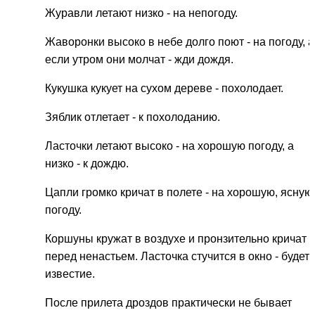
Журавли летают низко - на непогоду.
Жаворонки высоко в небе долго поют - на погоду, а
если утром они молчат - жди дождя.
Кукушка кукует на сухом дереве - похолодает.
Зяблик отлетает - к похолоданию.
Ласточки летают высоко - на хорошую погоду, а
низко - к дождю.
Цапли громко кричат в полете - на хорошую, ясную
погоду.
Коршуны кружат в воздухе и пронзительно кричат -
перед ненастьем. Ласточка стучится в окно - будет
известие.
После прилета дроздов практически не бывает