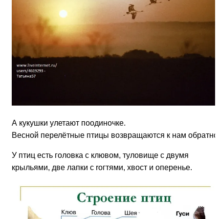
А кукушки улетают поодиночке.
Весной перелётные птицы возвращаются к нам обратно
У птиц есть головка с клювом, туловище с двумя
крыльями, две лапки с rогтями, хвост и оперенье.