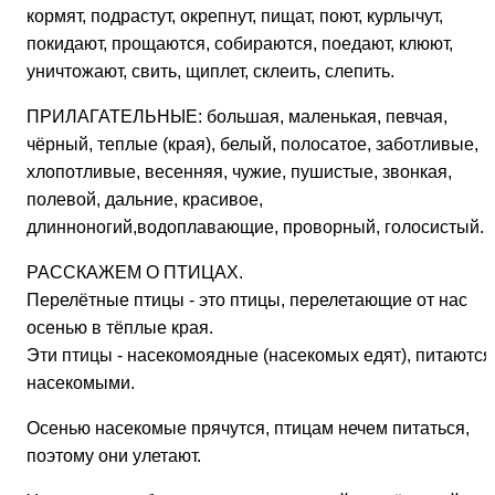
кормят, подрастут, окрепнут, пищат, поют, курлычут,
покидают, прощаются, собираются, поедают, клюют,
уничтожают, свить, щиплет, склеить, слепить.
ПРИЛАГАТЕЛЬНЫЕ: большая, маленькая, певчая,
чёрный, теплые (края), белый, полосатое, заботливые,
хлопотливые, весенняя, чужие, пушистые, звонкая,
полевой, дальние, красивое,
длинноногий,водоплавающие, проворный, голосистый.
РАССКАЖЕМ О ПТИЦАХ.
Перелётные птицы - это птицы, перелетающие от нас
осенью в тёплые края.
Эти птицы - насекомоядные (насекомых едят), питаются
насекомыми.
Осенью насекомые прячутся, птицам нечем питаться,
поэтому они улетают.