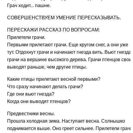
Грач ходит... пашне.
СОВЕРШЕНСТВУЕМ УМЕНИЕ ПЕРЕСКАЗЫВАТЬ.
ПЕРЕСКАЖИ РАССКАЗ ПО ВОПРОСАМ:
Прилетели грачи.
Первыми прилетают грачи. Еще кругом снег, а они уже
тут. Отдохнут грачи и начинают гнезда вить. Вьют гнезда
грачи на вершине высокого дерева. Грачи птенцов свои
выводят раньше, чем другие птицы.
Какие птицы прилетают весной первыми?
Что сразу начинают делать грачи?
Где они вьют гнезда?
Когда они выводят птенцов?
Предвестники весны.
Прошла холодная зима. Наступает весна. Солнышко
поднимается выше. Оно греет сильнее. Прилетели грачи