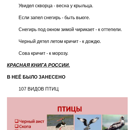
Увидел скворца - весна у крыльца.
Если запел снегирь - быть вьюге.
Снегирь под окном зимой чирикает - к оттепели.
Черный дятел летом кричит - к дождю.
Сова кричит - к морозу.
КРАСНАЯ КНИГА РОССИИ.
В НЕЁ БЫЛО ЗАНЕСЕНО
107 ВИДОВ ПТИЦ