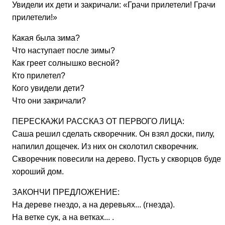
Увидели их дети и закричали: «Грачи прилетели! Грачи
прилетели!»
Какая была зима?
Что наступает после зимы?
Как греет солнышко весной?
Кто прилетел?
Кого увидели дети?
Что они закричали?
ПЕРЕСКАЖИ РАССКАЗ ОТ ПЕРВОГО ЛИЦА:
Саша решил сделать скворечник. Он взял доски, пилу,
напилил дощечек. Из них он сколотил скворечник.
Скворечник повесили на дерево. Пусть у скворцов будет
хороший дом.
ЗАКОНЧИ ПРЕДЛОЖЕНИЕ:
На дереве гнездо, а на деревьях... (гнезда).
На ветке сук, а на ветках... .