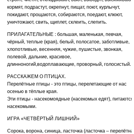
кормят, подрастут, окрепнут, пищат, поют, курлычут,
покидают, прощаются, собираются, поедают, клюют,
уничтожают, свить, щиплет, склеить, слепить.
ПРИЛАГАТЕЛЬНЫЕ
: большая, маленькая, певчая,
чёрный, теплые (края), белый, полосатое, заботливые,
хлопотливые, весенняя, чужие, пушистые, звонкая,
полевой, дальние, красивое,
длинноногий,водоплавающие, проворный, голосистый.
РАССКАЖЕМ О ПТИЦАХ.
Перелётные птицы - это птицы, перелетающие от нас
осенью в тёплые края.
Эти птицы - насекомоядные (насекомых едят), питаются
насекомыми.
ИГРА «ЧЕТВЁРТЫЙ ЛИШНИЙ»
Сорока, ворона, синица, ласточка (ласточка – перелётна