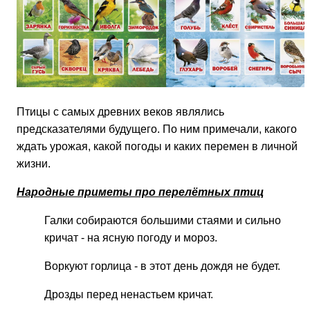
Птицы с самых древних веков являлись
предсказателями будущего. По ним примечали, какого
ждать урожая, какой погоды и каких перемен в личной
жизни.
Народные приметы про перелётных птиц
Галки собираются большими стаями и сильно
кричат - на ясную погоду и мороз.
Воркуют горлица - в этот день дождя не будет.
Дрозды перед ненастьем кричат.