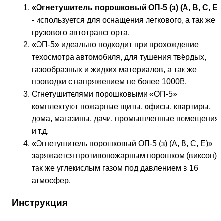
«Огнетушитель порошковый ОП-5 (з) (А, В, С, Е)
- используется для оснащения легкового, а так же
грузового автотранспорта.
«ОП-5» идеально подходит при прохождение
техосмотра автомобиля, для тушения твёрдых,
газообразных и жидких материалов, а так же
проводки с напряжением не более 1000В.
Огнетушителями порошковыми «ОП-5»
комплектуют пожарные щиты, офисы, квартиры,
дома, магазины, дачи, промышленные помещения
и т.д.
«Огнетушитель порошковый ОП-5 (з) (А, В, С, Е)»
заряжается противопожарным порошком (виксон), 
так же углекислым газом под давлением в 16
атмосфер.
Инструкция