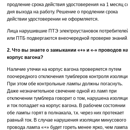
продление срока действия удостоверения на 1 месяц со
дня выхода на работу. Решение о продлении срока
действии удостоверении не оформляется.
Лица нарушившие ПТЭ электроустановок потребителей
или ПТБ подвергаются внеочередной проверке знаний.
2. Что вы знаете о замыкании «+» и «-» проводов на
корпус вагона?
Наличие утечки на корпус вагона проверяется путем
поочередного отключения тумблеров контроля изоляции
При этом обе контрольные лампы должны погаснуть.
Даже незначительное свечение одной из ламп при
отключении тумблера говорит о том, нарушена изоляция
и ток попадает на корпус вагона. В рабочем состоянии
обе лампы горят в полнакала, т.к. через них протекает
равный ток. В случае нарушения изоляции минусового
провода лампа «+» будет гореть менее ярко, чем лампа