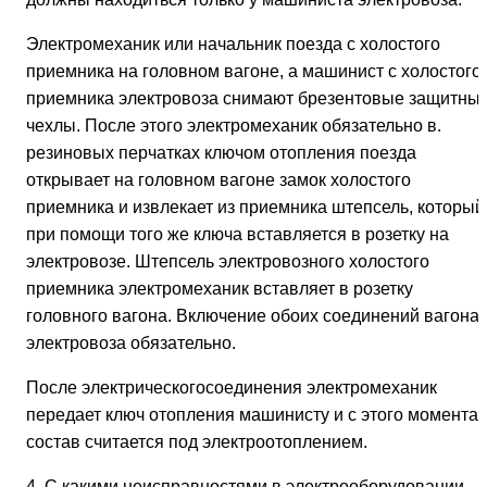
Электромеханик или начальник поезда с холостого
приемника на головном вагоне, а машинист с холостого
приемника электровоза снимают брезентовые защитны
чехлы. После этого электромеханик обязательно в.
резиновых перчатках ключом отопления поезда
открывает на головном вагоне замок холостого
приемника и извлекает из приемника штепсель, который
при помощи того же ключа вставляется в розетку на
электровозе. Штепсель электровозного холостого
приемника электромеханик вставляет в розетку
головного вагона. Включение обоих соединений вагона 
электровоза обязательно.
После электрическогосоединения электромеханик
передает ключ отопления машинисту и с этого момента
состав считается под электроотоплением.
4. С какими неисправностями в электрооборудовании