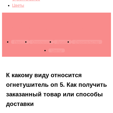
Цветы
Архитектура. Бытовая техника. Канализация. Лестницы.
Мебель. Окна. Отопление. Ремонт. Строительство
Ремонт
Отопление
Дизайн
Строительство
Цветы
К какому виду относится
огнетушитель оп 5. Как получить
заказанный товар или способы
доставки