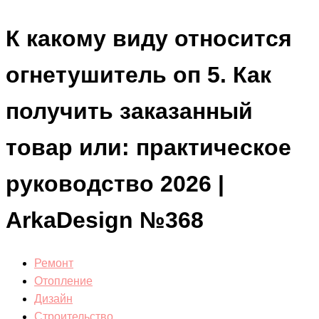
К какому виду относится
огнетушитель оп 5. Как
получить заказанный
товар или: практическое
руководство 2026 |
ArkaDesign №368
Ремонт
Отопление
Дизайн
Строительство