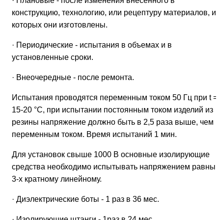
· Плановые - после изменения внесенного в
конструкцию, технологию, или рецептуру материалов, из
которых они изготовлены.
· Периодические - испытания в объемах и в
установленные сроки.
· Внеочередные - после ремонта.
Испытания проводятся переменным током 50 Гц при t =
15-20 °С, при испытании постоянным током изделий из
резины напряжение должно быть в 2,5 раза выше, чем
переменным током. Время испытаний 1 мин.
Для установок свыше 1000 В основные изолирующие
средства необходимо испытывать напряжением равны
3-х кратному линейному.
· Диэлектрические боты - 1 раз в 36 мес.
· Изолирующие штанги - 1раз в 24 мес.