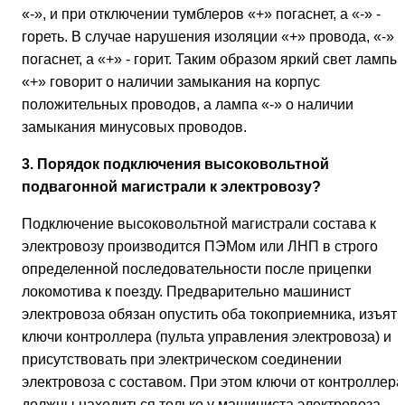
«-», и при отключении тумблеров «+» погаснет, а «-» -
гореть. В случае нарушения изоляции «+» провода, «-»
погаснет, а «+» - горит. Таким образом яркий свет лампы
«+» говорит о наличии замыкания на корпус
положительных проводов, а лампа «-» о наличии
замыкания минусовых проводов.
3. Порядок подключения высоковольтной
подвагонной магистрали к электровозу?
Подключение высоковольтной магистрали состава к
электровозу производится ПЭМом или ЛНП в строго
определенной последовательности после прицепки
локомотива к поезду. Предварительно машинист
электровоза обязан опустить оба токоприемника, изъять
ключи контроллера (пульта управления электровоза) и
присутствовать при электрическом соединении
электровоза с составом. При этом ключи от контроллера
должны находиться только у машиниста электровоза.