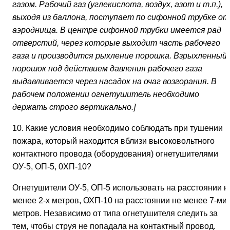
газом. Рабочий газ (углекислота, воздух, азот и т.п.),
выходя из баллона, поступает по сифонной трубке от
аэроднища. В центре сифонной трубки имеется рад
отверстий, через которые выходит часть рабочего
газа и производится рыхление порошка. Взрыхленный
порошок под действием давления рабочего газа
выдавливается через насадок на очаг возгорания. В
рабочем положении огнетушитель необходимо
держать строго вертикально.]
10. Какие условия необходимо соблюдать при тушении
пожара, который находится вблизи высоковольтного
контактного провода (оборудования) огнетушителями
ОУ-5, ОП-5, 0ХП-10?
Огнетушители ОУ-5, ОП-5 использовать на расстоянии н
менее 2-х метров, ОХП-10 на расстоянии не менее 7-ми
метров. Независимо от типа огнетушителя следить за
тем, чтобы струя не попадала на контактный провод.