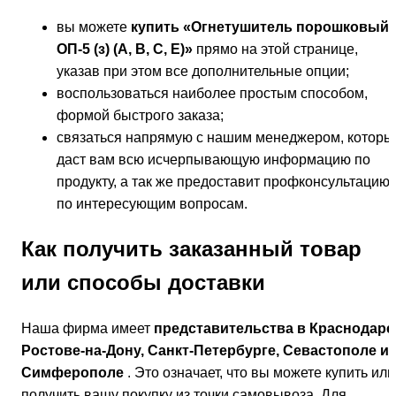
вы можете
купить «Огнетушитель порошковый
ОП-5 (з) (А, В, С, Е)»
прямо на этой странице,
указав при этом все дополнительные опции;
воспользоваться наиболее простым способом,
формой быстрого заказа;
связаться напрямую с нашим менеджером, которы
даст вам всю исчерпывающую информацию по
продукту, а так же предоставит профконсультацию
по интересующим вопросам.
Как получить заказанный товар
или способы доставки
Наша фирма имеет
представительства в Краснодаре
Ростове-на-Дону, Санкт-Петербурге, Севастополе и
Симферополе
. Это означает, что вы можете купить или
получить вашу покупку из точки самовывоза. Для