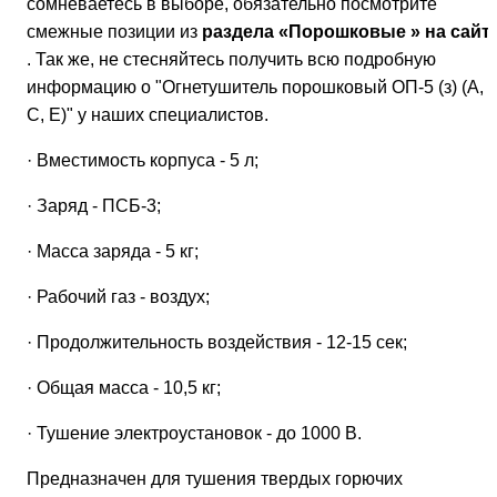
сомневаетесь в выборе, обязательно посмотрите
смежные позиции из
раздела «Порошковые » на сайт
. Так же, не стесняйтесь получить всю подробную
информацию о "Огнетушитель порошковый ОП-5 (з) (А, В
С, Е)" у наших специалистов.
· Вместимость корпуса - 5 л;
· Заряд - ПСБ-3;
· Масса заряда - 5 кг;
· Рабочий газ - воздух;
· Продолжительность воздействия - 12-15 сек;
· Общая масса - 10,5 кг;
· Тушение электроустановок - до 1000 В.
Предназначен для тушения твердых горючих