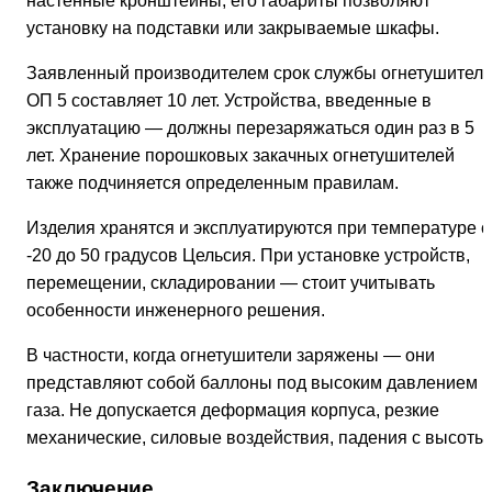
настенные кронштейны, его габариты позволяют
установку на подставки или закрываемые шкафы.
Заявленный производителем срок службы огнетушител
ОП 5 составляет 10 лет. Устройства, введенные в
эксплуатацию — должны перезаряжаться один раз в 5
лет. Хранение порошковых закачных огнетушителей
также подчиняется определенным правилам.
Изделия хранятся и эксплуатируются при температуре о
-20 до 50 градусов Цельсия. При установке устройств,
перемещении, складировании — стоит учитывать
особенности инженерного решения.
В частности, когда огнетушители заряжены — они
представляют собой баллоны под высоким давлением
газа. Не допускается деформация корпуса, резкие
механические, силовые воздействия, падения с высоты.
Заключение