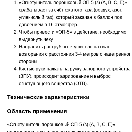
«Огнетушитель порошковый ОП-5 (з) (А, В, С, Е)»
срабатывает за счёт сжатого газа (воздух, азот,
углекислый газ), который закачан в баллон под
давлением в 16 атмосфер.
Чтобы привести «ОП-5» в действие, необходимо
выдернуть чеку.
Направить раструб огнетушителя на очаг
возгорания с расстояния 3-4 метров с наветренной
стороны.
Кистью руки нажать на ручку запорного устройства
(ЗПУ), происходит аэрирование и выброс
огнетушащего вещества (ОТВ).
Технические характеристики
Область применения
«Огнетушитель порошковый ОП-5 (з) (А, В, С, Е)»
применяется для тушения горючих веществ класса: