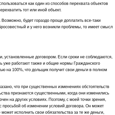
использоваться как один из способов перехвата объектов
ерехватить тот или иной объект.
. Возможно, будет гораздо проще доплатить все-таки
бросовестный и у него возникли проблемы, то имеет смысл
ки, установленные договором. Если сроки не соблюдаются,
есь уже работают также и общие нормы Гражданского
тью на 100%, что дольщик получит свои деньги в полном
сказано, что при существенных изменениях обстоятельств
ьства признаются существенными, когда они изменились
чен на других условиях. Поэтому, с моей точки зрения,
 с просьбой об изменении условий договора. Он может
 может исполнить свои обязательства за те же деньги,