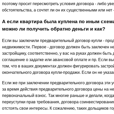
поэтому просит пересмотреть условия договора - либо увел
обстоятельства, а сочтет ли он их существенными или нет 
А если квартира была куплена по иным схем
можно ли получить обратно деньги и как?
Если вы заключили предварительный договор купли - про
недвижимости. Первое - договор должен быть заключен н
застройщику, соответственно, у вас на руках должен быт
соглашение о задатке или авансовой оплате и пр. Если вы 
том, что в ваших документах должен фигурировать застрой
окончательного договора купли-продажи. Если он не указа
Если же при заключении предварительного договора эти ус
за время действия предварительного договора цены на не
первоначальный взнос. Так многие раньше и делали, когда
переуступки прав требования, договора соинвестирования,
отстоять свои интересы. К сожалению, таких дольщиков го