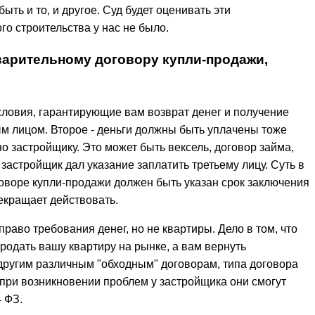
ыть и то, и другое. Суд будет оценивать эти
ого строительства у нас не было.
варительному договору купли-продажи,
словия, гарантирующие вам возврат денег и получение
м лицом. Второе - деньги должны быть уплачены тоже
о застройщику. Это может быть вексель, договор займа,
 застройщик дал указание заплатить третьему лицу. Суть в
оговоре купли-продажи должен быть указан срок заключения
екращает действовать.
раво требования денег, но не квартиры. Дело в том, что
родать вашу квартиру на рынке, а вам вернуть
 другим различным "обходным" договорам, типа договора
 при возникновении проблем у застройщика они смогут
4 ФЗ.