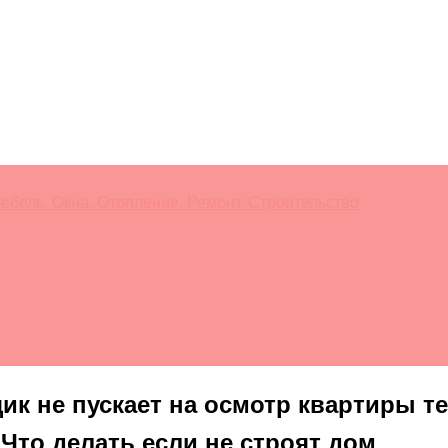
ебель. Окна. Отопление. Ремонт. Строительство
ик не пускает на осмотр квартиры т
 Что делать если не строят дом