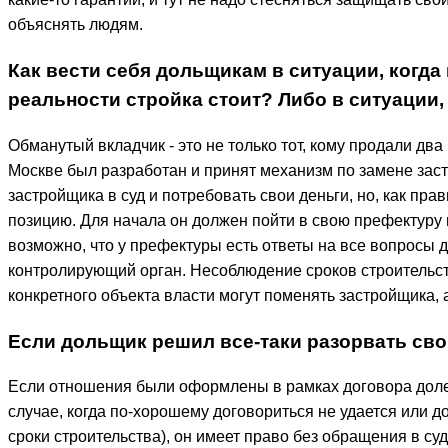
объяснять людям.
Как вести себя дольщикам в ситуации, когда
реальности стройка стоит? Либо в ситуации,
Обманутый вкладчик - это не только тот, кому продали два 
Москве был разработан и принят механизм по замене застр
застройщика в суд и потребовать свои деньги, но, как пра
позицию. Для начала он должен пойти в свою префектуру и
возможно, что у префектуры есть ответы на все вопросы 
контролирующий орган. Несоблюдение сроков строительст
конкретного объекта власти могут поменять застройщика, а
Если дольщик решил все-таки разорвать сво
Если отношения были оформлены в рамках договора долево
случае, когда по-хорошему договориться не удается или 
сроки строительства), он имеет право без обращения в су