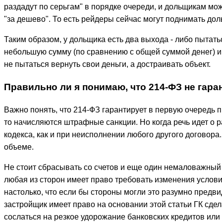
раздадут по серьгам" в порядке очереди, и дольщикам мож
"за дешево". То есть рейдеры сейчас могут поднимать дол
Таким образом, у дольщика есть два выхода - либо пытатьс
небольшую сумму (по сравнению с общей суммой денег) и 
не пытаться вернуть свои деньги, а достраивать объект.
Правильно ли я понимаю, что 214-ФЗ не гар
Важно понять, что 214-ФЗ гарантирует в первую очередь 
то начисляются штрафные санкции. Но когда речь идет о 
кодекса, как и при неисполнении любого другого договора
объеме.
Не стоит сбрасывать со счетов и еще один немаловажный 
любая из сторон имеет право требовать изменения услов
настолько, что если бы стороны могли это разумно предви
застройщик имеет право на основании этой статьи ГК сдел
сослаться на резкое удорожание банковских кредитов или 