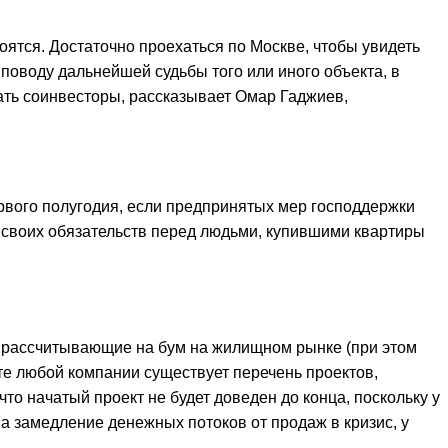
оятся. Достаточно проехаться по Москве, чтобы увидеть
поводу дальнейшей судьбы того или иного объекта, в
вать соинвесторы, рассказывает Омар Гаджиев,
рвого полугодия, если предпринятых мер господдержки
 своих обязательств перед людьми, купившими квартиры
и, рассчитывающие на бум на жилищном рынке (при этом
те любой компании существует перечень проектов,
что начатый проект не будет доведен до конца, поскольку у
на замедление денежных потоков от продаж в кризис, у