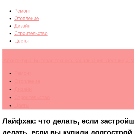
Ремонт
Отопление
Дизайн
Строительство
Цветы
Архитектура. Бытовая техника. Канализация. Лестницы. М
Ремонт
Отопление
Дизайн
Строительство
Цветы
Лайфхак: что делать, если застройщ
делать, если вы купили долгострой