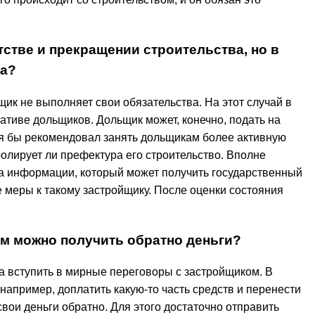
тстве и прекращении строительства, но в
ма?
йщик не выполняет свои обязательства. На этот случай в
ативе дольщиков. Дольщик может, конечно, подать на
ому я бы рекомендовал занять дольщикам более активную
ролирует ли префектура его строительство. Вполне
ма информации, который может получить государственный
 меры к такому застройщику. После оценки состояния
ом можно получить обратно деньги?
а вступить в мирные переговоры с застройщиком. В
например, доплатить какую-то часть средств и перенести
свои деньги обратно. Для этого достаточно отправить