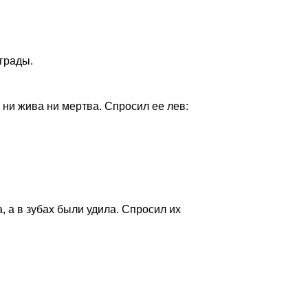
еграды.
 ни жива ни мертва. Спросил ее лев:
, а в зубах были удила. Спросил их