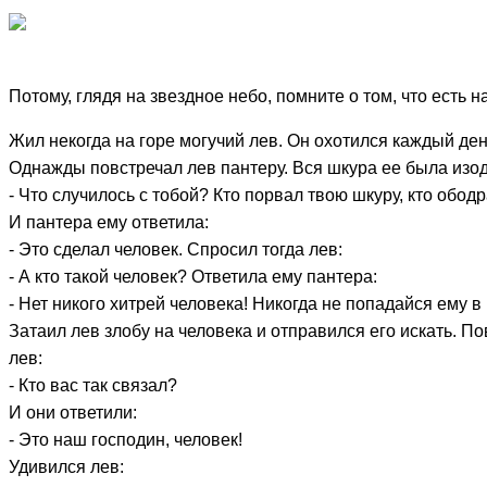
Потому, глядя на звездное небо, помните о том, что есть
Жил некогда на горе могучий лев. Он охотился каждый ден
Однажды повстречал лев пантеру. Вся шкура ее была изод
- Что случилось с тобой? Кто порвал твою шкуру, кто обод
И пантера ему ответила:
- Это сделал человек. Спросил тогда лев:
- А кто такой человек? Ответила ему пантера:
- Нет никого хитрей человека! Никогда не попадайся ему в 
Затаил лев злобу на человека и отправился его искать. По
лев:
- Кто вас так связал?
И они ответили:
- Это наш господин, человек!
Удивился лев: