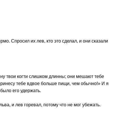
мо. Спросил их лев, кто это сделал, и они сказали
ину твои когти слишком длинны; они мешают тебе
 принесу тебе вдвое больше пищи, чем обычно!» И я
 было его удержать.
ва, и лев горевал, потому что не мог убежать.