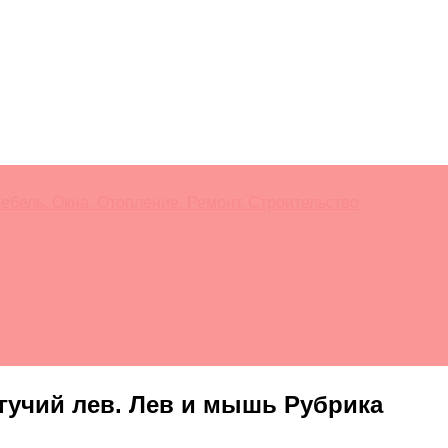
ебель. Окна. Отопление. Ремонт. Строительство
гучий лев. Лев и мышь Рубрика