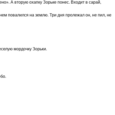
но». А вторую охапку Зорьке понес. Входит в сарай,
мнем повалился на землю. Три дня пролежал он, не пил, не
еселую мордочку Зорьки.
ебо.