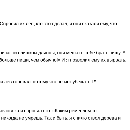
росил их лев, кто это сделал, и они сказали ему, что
вои когти слишком длинны; они мешают тебе брать пищу. А
 больше пищи, чем обычно!» И я позволил ему их вырвать.
 лев горевал, потому что не мог убежать.1*
л человека и спросил его: «Каким ремеслом ты
никогда не умрешь. Так и быть, я спилю ствол дерева и