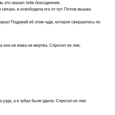
м, кто оказал тебе благодеяние.
связан, и освободила его от пут. Потом мышка
горах! Подумай об этом чуде, которое свершилось по
а она ни жива ни мертва. Спросил ее лев:
 узда, а в зубах были удила. Спросил их лев: