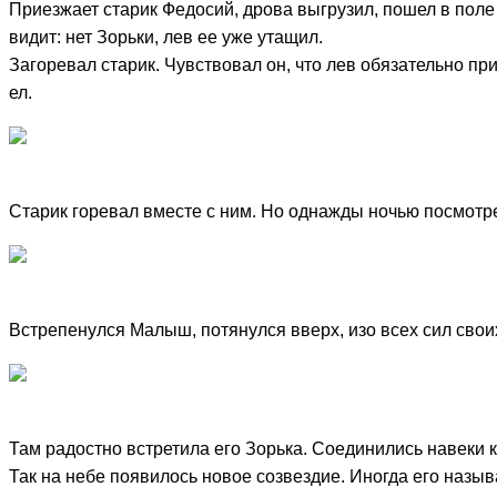
Приезжает старик Федосий, дрова выгрузил, пошел в поле 
видит: нет Зорьки, лев ее уже утащил.
Загоревал старик. Чувствовал он, что лев обязательно при
ел.
Старик горевал вместе с ним. Но однажды ночью посмотрел
Встрепенулся Малыш, потянулся вверх, изо всех сил своих
Там радостно встретила его Зорька. Соединились навеки к
Так на небе появилось новое созвездие. Иногда его назы