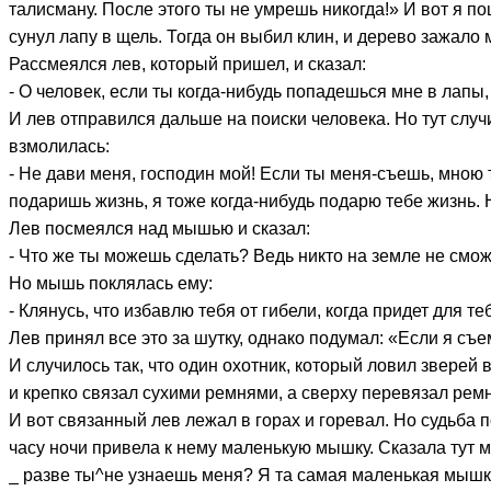
талисману. После этого ты не умрешь никогда!» И вот я по
сунул лапу в щель. Тогда он выбил клин, и дерево зажало м
Рассмеялся лев, который пришел, и сказал:
- О человек, если ты когда-нибудь попадешься мне в лапы,
И лев отправился дальше на поиски человека. Но тут случ
взмолилась:
- Не дави меня, господин мой! Если ты меня-съешь, мною 
подаришь жизнь, я тоже когда-нибудь подарю тебе жизнь. Н
Лев посмеялся над мышью и сказал:
- Что же ты можешь сделать? Ведь никто на земле не смож
Но мышь поклялась ему:
- Клянусь, что избавлю тебя от гибели, когда придет для т
Лев принял все это за шутку, однако подумал: «Если я съе
И случилось так, что один охотник, который ловил зверей 
и крепко связал сухими ремнями, а сверху перевязал ре
И вот связанный лев лежал в горах и горевал. Но судьба
часу ночи привела к нему маленькую мышку. Сказала тут 
_ разве ты^не узнаешь меня? Я та самая маленькая мышка