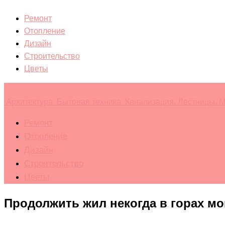
Ремонт
Отопление
Дизайн
Строительство
Цветы
Архитектура. Бытовая техника. Канализация. Лестницы. М
Ремонт
Отопление
Дизайн
Строительство
Цветы
Продолжить жил некогда в горах мо