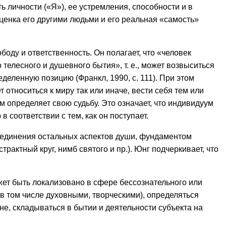
 личности («Я»), ее устремления, способности и в
ценка его другими людьми и его реальная «самость»
оду и ответственность. Он полагает, что «человек
 телесного и душевного бытия», т. е., может возвыситься
еленную позицию (Франкл, 1990, c. 111). При этом
относиться к миру так или иначе, вести себя тем или
м определяет свою судьбу. Это означает, что индивидуум
 в соответствии с тем, как он поступает.
объединения остальных аспектов души, фундаментом
рактный круг, нимб святого и пр.). Юнг подчеркивает, что
жет быть локализовано в сфере бессознательного или
в том числе духовными, творческими), определяться
, складываться в бытии и деятельности субъекта на