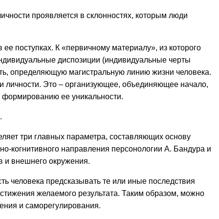
 личности проявляется в склонностях, которым люди
 ее поступках. К «первичному материалу», из которого
 индивидуальные диспозиции (индивидуальные черты
ость, определяющую магистральную линию жизни человека.
ри личности. Это – организующее, объединяющее начало,
, формированию ее уникальности.
.
еляет три главных параметра, составляющих основу
ьно-когнитивного направления персонологии А. Бандура и
в и внешнего окружения.
ть человека предсказывать те или иные последствия
остижения желаемого результата. Таким образом, можно
ения и саморегулирования.