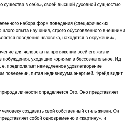
го существа в себе», своей высшей духовной сущностью
еделенного набора форм поведения (специфических
рошлого опыта научения, строго обусловленного внешними
ляется поведение человека, находятся в окружении»,
ачение для человека на протяжении всей его жизни,
 побуждения, уходящие корнями в бессознательное. Ид
. е. предполагает немедленное удовлетворение
ом поведении, питая индивидуума энергией. Фрейд видит
 природа личности определяется Эго. Оно представляет
 человеку создавать свой собственный стиль жизни. Он
ек представляет собой одновременно и «картину», и