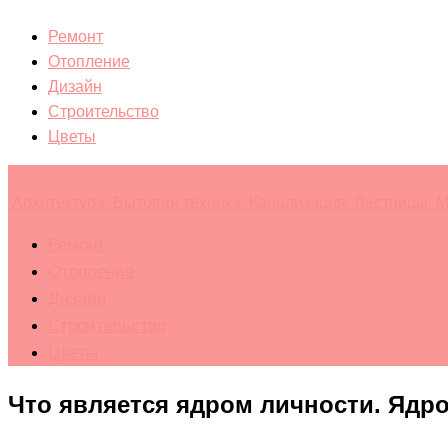
Ремонт
Отопление
Дизайн
Строительство
Цветы
Архитектура. Бытовая техника. Канализация. Лестницы. М
Ремонт
Отопление
Дизайн
Строительство
Цветы
Что является ядром личности. Ядро