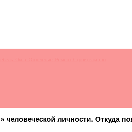
ебель. Окна. Отопление. Ремонт. Строительство
» человеческой личности. Откуда по