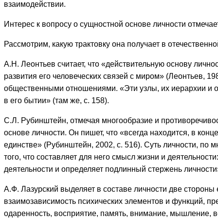
взаимодействии.
Интерес к вопросу о сущностной основе личности отмечае
Рассмотрим, какую трактовку она получает в отечественно
А.Н. Леонтьев считает, что «действительную основу лично
развития его человеческих связей с миром» (Леонтьев, 1
общественными отношениями. «Эти узлы, их иерархии и об
в его бытии» (там же, с. 158).
C.Л. Рубинштейн, отмечая многообразие и противоречивос
основе личности. Он пишет, что «всегда находится, в кон
единстве» (Рубинштейн, 2002, с. 516). Суть личности, по
того, что составляет для него смысл жизни и деятельности
деятельности и определяет подлинный стержень личности» 
А.Ф. Лазурский выделяет в составе личности две сторон
взаимозависимость психических элементов и функций, пре
одаренность, восприятие, память, внимание, мышление, в